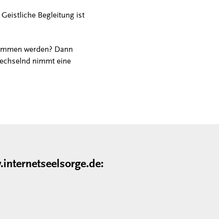
eistliche Begleitung ist
enommen werden? Dann
wechselnd nimmt eine
internetseelsorge.de: