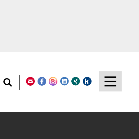
Kontakt
Facebook
Instagram
LinkedIn
Xing
Kununu
Durchsuchen