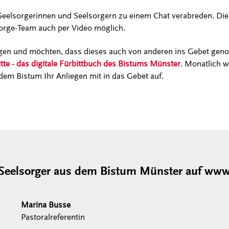
Seelsorgerinnen und Seelsorgern zu einem Chat verabreden. Die G
sorge-Team auch per Video möglich.
egen und möchten, dass dieses auch von anderen ins Gebet g
itte - das digitale Fürbittbuch des Bistums Münster
. Monatlich 
em Bistum Ihr Anliegen mit in das Gebet auf.
Seelsorger aus dem Bistum Münster auf www.
Marina Busse
Pastoralreferentin