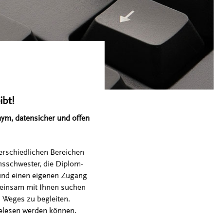
ibt!
nym, datensicher und offen
erschiedlichen Bereichen
ensschwester, die Diplom-
 und einen eigenen Zugang
meinsam mit Ihnen suchen
s Weges zu begleiten.
gelesen werden können.