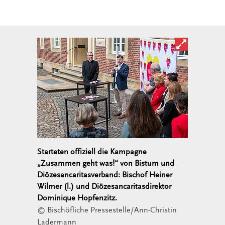
Bild in ver
Starteten offiziell die Kampagne
„Zusammen geht was!“ von Bistum und
Diözesancaritasverband: Bischof Heiner
Wilmer (l.) und Diözesancaritasdirektor
Dominique Hopfenzitz.
© Bischöfliche Pressestelle/Ann-Christin
Ladermann