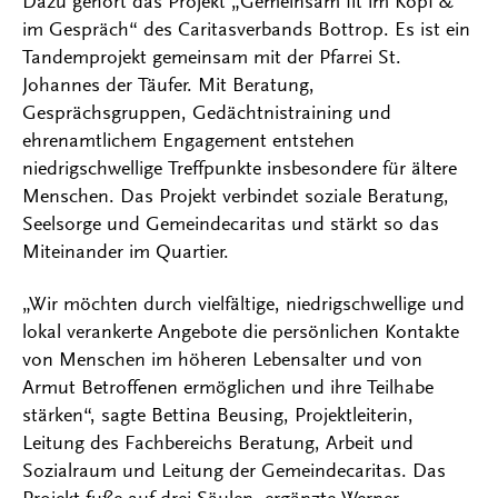
Dazu gehört das Projekt „Gemeinsam fit im Kopf &
im Gespräch“ des Caritasverbands Bottrop. Es ist ein
Tandemprojekt gemeinsam mit der Pfarrei St.
Johannes der Täufer. Mit Beratung,
Gesprächsgruppen, Gedächtnistraining und
ehrenamtlichem Engagement entstehen
niedrigschwellige Treffpunkte insbesondere für ältere
Menschen. Das Projekt verbindet soziale Beratung,
Seelsorge und Gemeindecaritas und stärkt so das
Miteinander im Quartier.
„Wir möchten durch vielfältige, niedrigschwellige und
lokal verankerte Angebote die persönlichen Kontakte
von Menschen im höheren Lebensalter und von
Armut Betroffenen ermöglichen und ihre Teilhabe
stärken“, sagte Bettina Beusing, Projektleiterin,
Leitung des Fachbereichs Beratung, Arbeit und
Sozialraum und Leitung der Gemeindecaritas. Das
Projekt fuße auf drei Säulen, ergänzte Werner