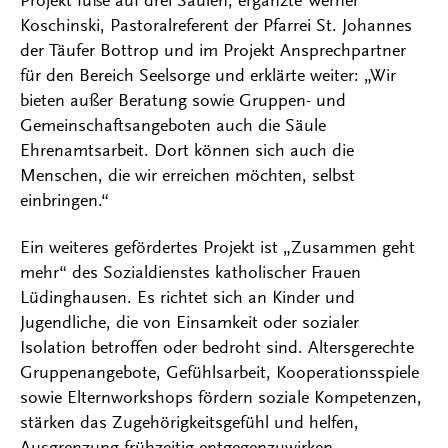
Koschinski, Pastoralreferent der Pfarrei St. Johannes
der Täufer Bottrop und im Projekt Ansprechpartner
für den Bereich Seelsorge und erklärte weiter: „Wir
bieten außer Beratung sowie Gruppen- und
Gemeinschaftsangeboten auch die Säule
Ehrenamtsarbeit. Dort können sich auch die
Menschen, die wir erreichen möchten, selbst
einbringen.“
Ein weiteres gefördertes Projekt ist „Zusammen geht
mehr“ des Sozialdienstes katholischer Frauen
Lüdinghausen. Es richtet sich an Kinder und
Jugendliche, die von Einsamkeit oder sozialer
Isolation betroffen oder bedroht sind. Altersgerechte
Gruppenangebote, Gefühlsarbeit, Kooperationsspiele
sowie Elternworkshops fördern soziale Kompetenzen,
stärken das Zugehörigkeitsgefühl und helfen,
Ausgrenzung frühzeitig entgegenzuwirken.