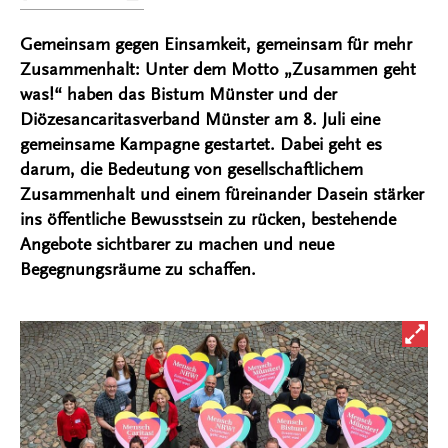
Gemeinsam gegen Einsamkeit, gemeinsam für mehr
Zusammenhalt: Unter dem Motto „Zusammen geht
was!“ haben das Bistum Münster und der
Diözesancaritasverband Münster am 8. Juli eine
gemeinsame Kampagne gestartet. Dabei geht es
darum, die Bedeutung von gesellschaftlichem
Zusammenhalt und einem füreinander Dasein stärker
ins öffentliche Bewusstsein zu rücken, bestehende
Angebote sichtbarer zu machen und neue
Begegnungsräume zu schaffen.
Bild i