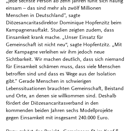
„Jede sechste Person ab zehn Jahren fühlt sich häufig
einsam – das sind mehr als zwölf Millionen
Menschen in Deutschland”, sagte
Diözesancaritasdirektor Dominique Hopfenzitz beim
Kampagnenauftakt. Studien zeigten zudem, dass
Einsamkeit krank mache. „Unser Einsatz für
Gemeinschaft ist nicht neu“, sagte Hopfentzitz. „Mit
der Kampagne verleihen wir ihm jedoch neue
Sichtbarkeit. Wir machen deutlich, dass sich niemand
für Einsamkeit schämen muss, dass viele Menschen
betroffen sind und dass es Wege aus der Isolation
gibt.” Gerade Menschen in schwierigen
Lebenssituationen brauchten Gemeinschaft, Beistand
und Orte, an denen sie willkommen sind. Deshalb
fördert der Diözesancaritasverband in den
kommenden beiden Jahren sechs Modellprojekte
gegen Einsamkeit mit insgesamt 240.000 Euro.