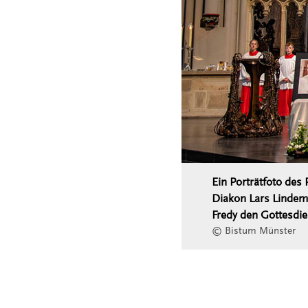
Ein Porträtfoto des
Diakon Lars Lindem
Fredy den Gottesdien
© Bistum Münster