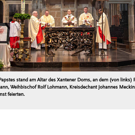
 Papstes stand am Altar des Xantener Doms, an dem (von links) 
ann, Weihbischof Rolf Lohmann, Kreisdechant Johannes Mecki
st feierten.