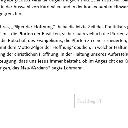
l, in der Auswahl von Kardinälen und in der konsequenten Hinw
gegrenzten.
res, „Pilger der Hoffnung“, habe die letzte Zeit des Pontifikats 
n – die Pforten der Basiliken, sicher auch vielfach die Pforten
 die Botschaft des Evangeliums, die Pforten zu einer erneuerten
mit dem Motto ,Pilger der Hoffnung‘ deutlich, in welcher Haltu
ung der christlichen Hoffnung, in der Haltung unseres Aufersteh
eugung, dass uns Jesus immer beisteht, ob im Angesicht des Kr
ungen, des Neu-Werdens“, sagte Lohmann.
Suchbegriff