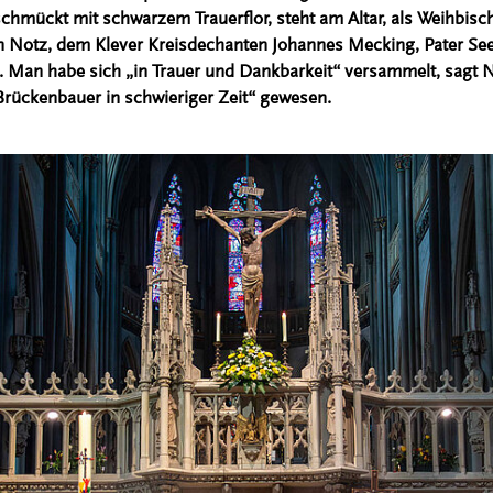
chmückt mit schwarzem Trauerflor, steht am Altar, als Weihbisc
fan Notz, dem Klever Kreisdechanten Johannes Mecking, Pater S
 Man habe sich „in Trauer und Dankbarkeit“ versammelt, sagt N
 Brückenbauer in schwieriger Zeit“ gewesen.