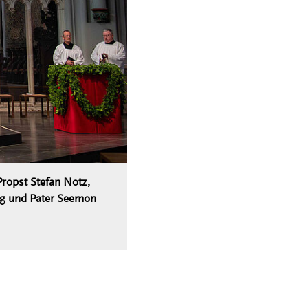
Propst Stefan Notz,
ng und Pater Seemon