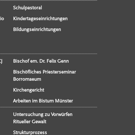
Schulpastoral
io
Kindertageseinrichtungen
Bildungseinrichtungen
CJ
Bischof em. Dr. Felix Genn
Bischöfliches Priesterseminar
Borromaeum
Kirchengericht
Arbeiten im Bistum Münster
Untersuchung zu Vorwürfen
Ritueller Gewalt
Strukturprozess