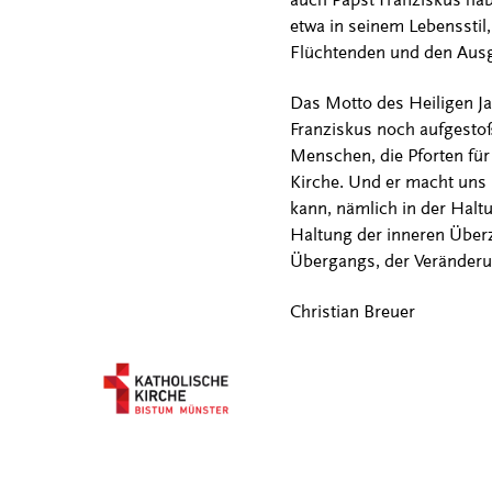
etwa in seinem Lebenssti
Flüchtenden und den Aus
Das Motto des Heiligen Jah
Franziskus noch aufgestoße
Menschen, die Pforten für
Kirche. Und er macht uns 
kann, nämlich in der Halt
Haltung der inneren Überz
Übergangs, der Veränder
Christian Breuer