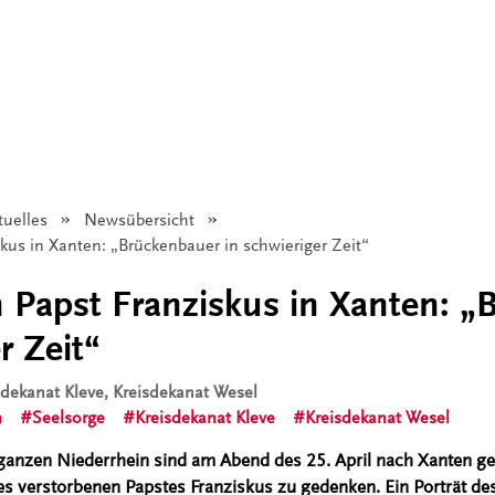
tuelles
Newsübersicht
us in Xanten: „Brückenbauer in schwieriger Zeit“
Papst Franziskus in Xanten: „
r Zeit“
isdekanat Kleve, Kreisdekanat Wesel
n
Seelsorge
Kreisdekanat Kleve
Kreisdekanat Wesel
ganzen Niederrhein sind am Abend des 25. April nach Xanten 
des verstorbenen Papstes Franziskus zu gedenken. Ein Porträt 