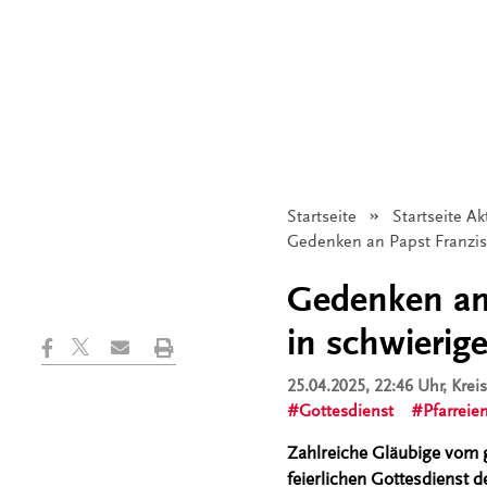
Startseite
Startseite Ak
Angezeigt:
Gedenken an Papst Franzisk
Gedenken an 
in schwierige
25.04.2025, 22:46 Uhr
, Kre
Gottesdienst
Pfarreie
Zahlreiche Gläubige vom 
feierlichen Gottesdienst 