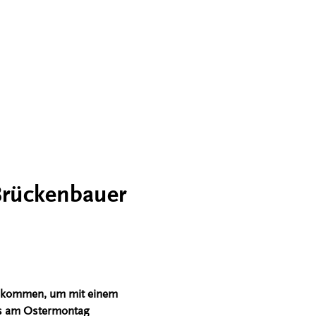
Brückenbauer
gekommen, um mit einem
des am Ostermontag