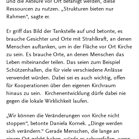
und die Akteure vor Ort befähigt werden, diese
Ressourcen zu nutzen. „Strukturen bieten nur
Rahmen“, sagte er.
Er griff das Bild der Tankstelle auf und betonte, es
brauche Gesichter und Orte mit Strahlkraft, an denen
Menschen auftanken, um in der Fläche vor Ort Kirche
zu sein. Es brauche Orte, an denen Menschen das
Leben miteinander teilen. Das seien zum Beispiel
Schützenhallen, die für viele verschiedene Anlässe
verwendet würden. Dabei sei es auch wichtig, offen
für Kooperationen über den eigenen Kirchraum
hinaus zu sein. Kirchenentwicklung dürfe dabei nie
gegen die lokale Wirklichkeit laufen.
„Wir können die Veränderungen von Kirche nicht
stoppen“, betonte Daniela Kornek. „Dinge werden
sich verändern.“ Gerade Menschen, die lange an
einem Ort gelebt haben, würde es schwerfallen, wenn