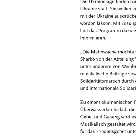
Die Ukrainetage finden ru
Ukraine statt. Sie wollen 
mit der Ukraine ausdrücken
werden lassen. Mit Lesun
lädt das Programm dazu ei
informieren.
„Die Mahnwache möchte Ra
Sharko von der Abteilung 
unter anderem von Weihbi
musikalische Beiträge sow
Solidaritätsmarsch durch d
und internationale Solidari
Zu einem ökumenischen Fr
Überwasserkirche lädt die
Gebet und Gesang wird es 
Musikalisch gestaltet wir
für das Friedensgebet unt