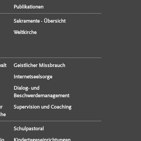
Publikationen
Sakramente - Übersicht
Weltkirche
alt
Geistlicher Missbrauch
Internetseelsorge
Dialog- und
Beschwerdemanagement
ür
Supervision und Coaching
che
Schulpastoral
io
Kindertageseinrichtungen