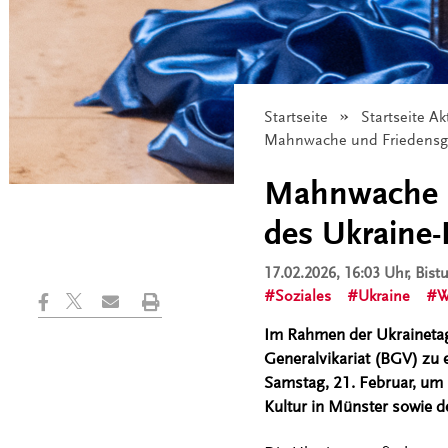
Startseite
Startseite Ak
Angezeigt:
Mahnwache und Friedensgeb
Mahnwache u
des Ukraine-
17.02.2026, 16:03 Uhr
, Bis
Soziales
Ukraine
W
Im Rahmen der Ukrainetage
Generalvikariat (BGV) zu 
Samstag, 21. Februar, um
Kultur in Münster sowie de