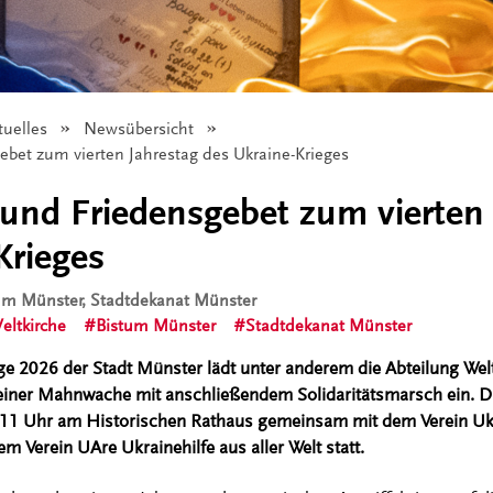
tuelles
Newsübersicht
et zum vierten Jahrestag des Ukraine-Krieges
nd Friedensgebet zum vierten 
Krieges
tum Münster, Stadtdekanat Münster
eltkirche
Bistum Münster
Stadtdekanat Münster
 2026 der Stadt Münster lädt unter anderem die Abteilung Welt
einer Mahnwache mit anschließendem Solidaritätsmarsch ein. Di
 11 Uhr am Historischen Rathaus gemeinsam mit dem Verein Uk
m Verein UAre Ukrainehilfe aus aller Welt statt.