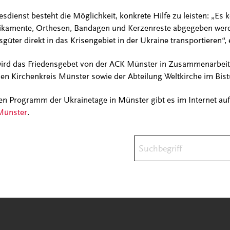
sdienst besteht die Möglichkeit, konkrete Hilfe zu leisten: „Es
ikamente, Orthesen, Bandagen und Kerzenreste abgegeben werde
lfsgüter direkt in das Krisengebiet in der Ukraine transportieren“,
 wird das Friedensgebet von der ACK Münster in Zusammenarbei
en Kirchenkreis Münster sowie der Abteilung Weltkirche im Bis
n Programm der Ukrainetage in Münster gibt es im Internet auf
 Münster
.
Suchbegriff