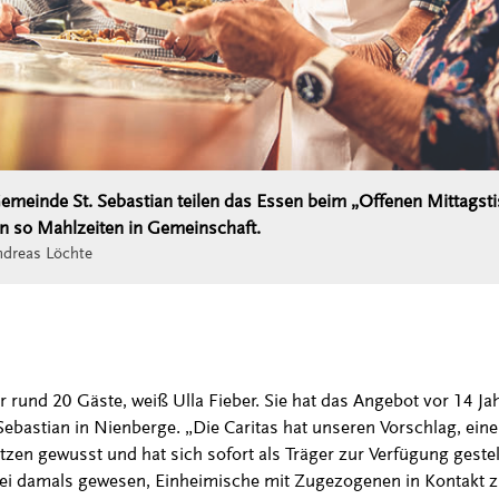
emeinde St. Sebastian teilen das Essen beim „Offenen Mittagst
n so Mahlzeiten in Gemeinschaft.
dreas Löchte
 rund 20 Gäste, weiß Ulla Fieber. Sie hat das Angebot vor 14 Jahr
ebastian in Nienberge. „Die Caritas hat unseren Vorschlag, eine
tzen gewusst und hat sich sofort als Träger zur Verfügung gestellt
sei damals gewesen, Einheimische mit Zugezogenen in Kontakt z