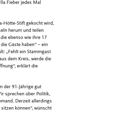
lla Fieber jedes Mal
Hötte-Stift gekocht wird,
seln herum und teilen
 die ebenso wie ihre 17
r die Gäste haben“ – ein
t: „Fehlt ein Stammgast
aus dem Kreis, werde die
nung“, erklärt die
 der 91-Jährige gut
ir sprechen über Politik,
emand. Derzeit allerdings
 sitzen können“, wünscht