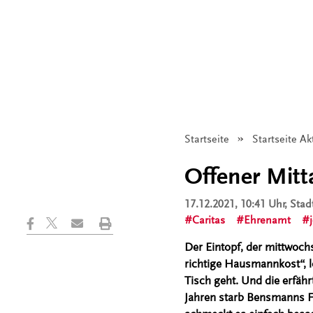
Startseite
Startseite Ak
Offener Mitta
17.12.2021, 10:41 Uhr
, Sta
Caritas
Ehrenamt
Der Eintopf, der mittwoc
richtige Hausmannkost“, 
Tisch geht. Und die erfäh
Jahren starb Bensmanns Fr