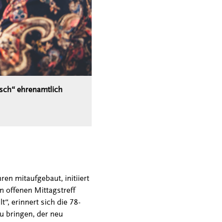
isch“ ehrenamtlich
en mitaufgebaut, initiiert
n offenen Mittagstreff
“, erinnert sich die 78-
u bringen, der neu