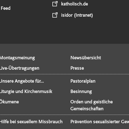
katholisch.de
 Feed
isidor (Intranet)
Montagsmeinung
Newsübersicht
Live-Übertragungen
Presse
Unsere Angebote für...
Pastoralplan
Liturgie und Kirchenmusik
Besinnung
Ökumene
Orden und geistliche
Gemeinschaften
Hilfe bei sexuellem Missbrauch
Prävention sexualisierter Gew