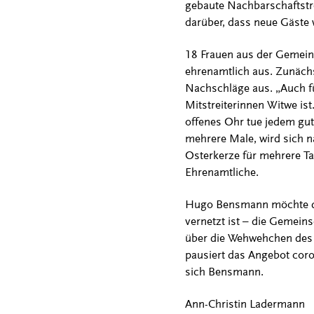
gebaute Nachbarschaftstre
darüber, dass neue Gäste w
18 Frauen aus der Gemeind
ehrenamtlich aus. Zunächs
Nachschläge aus. „Auch für
Mitstreiterinnen Witwe ist.
offenes Ohr tue jedem gu
mehrere Male, wird sich n
Osterkerze für mehrere Tag
Ehrenamtliche.
Hugo Bensmann möchte das
vernetzt ist – die Gemeins
über die Wehwehchen des Al
pausiert das Angebot coro
sich Bensmann.
Ann-Christin Ladermann