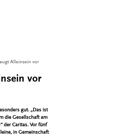
eugt Alleinsein vor
insein vor
sonders gut. „Das ist
m die Gesellschaft am
 der Caritas. Vor fünf
leine, in Gemeinschaft