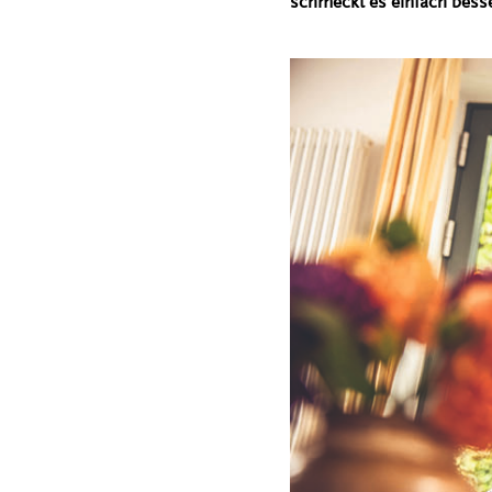
schmeckt es einfach besse