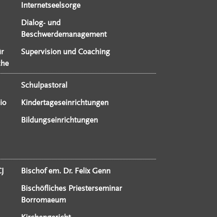
Internetseelsorge
Dialog- und
Beschwerdemanagement
ür
Supervision und Coaching
che
Schulpastoral
io
Kindertageseinrichtungen
Bildungseinrichtungen
CJ
Bischof em. Dr. Felix Genn
Bischöfliches Priesterseminar
Borromaeum