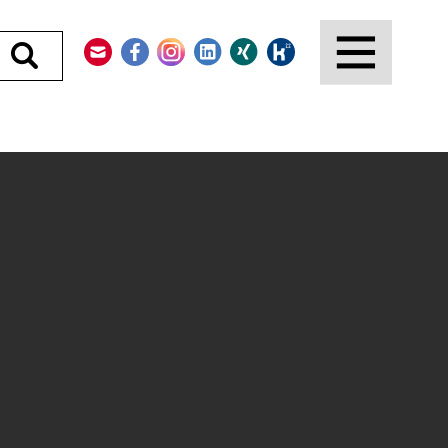
Kontakt
Facebook
Instagram
LinkedIn
Xing
Kununu
Durchsuchen