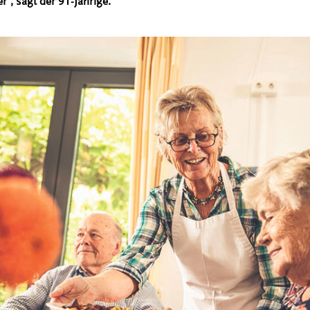
r“, sagt der 91-Jährige.