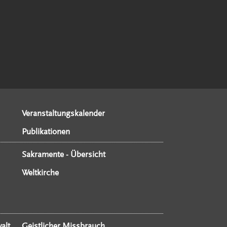
Veranstaltungskalender
Publikationen
Sakramente - Übersicht
Weltkirche
alt
Geistlicher Missbrauch