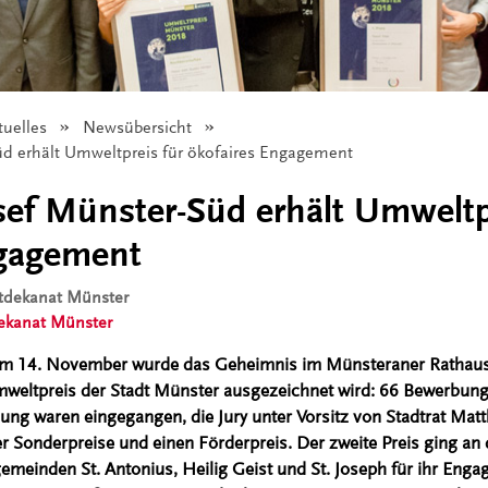
tuelles
Newsübersicht
Süd erhält Umweltpreis für ökofaires Engagement
Josef Münster-Süd erhält Umweltp
ngagement
dtdekanat Münster
ekanat Münster
m 14. November wurde das Geheimnis im Münsteraner Rathaus g
mweltpreis der Stadt Münster ausgezeichnet wird: 66 Bewerbun
dung waren eingegangen, die Jury unter Vorsitz von Stadtrat Matt
er Sonderpreise und einen Förderpreis. Der zweite Preis ging an d
emeinden St. Antonius, Heilig Geist und St. Joseph für ihr Enga