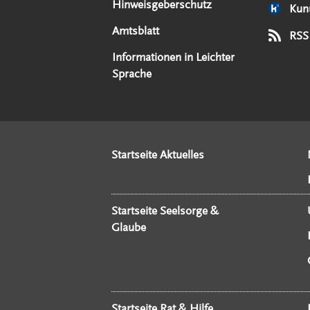
Hinweisgeberschutz
Kun
Amtsblatt
RSS
Informationen in Leichter
Sprache
Startseite Aktuelles
Startseite Seelsorge &
Glaube
Startseite Rat & Hilfe