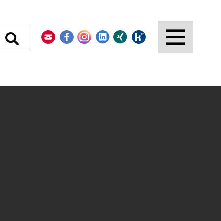
Kontakt
Facebook
Instagram
LinkedIn
Xing
Kununu
Durchsuchen