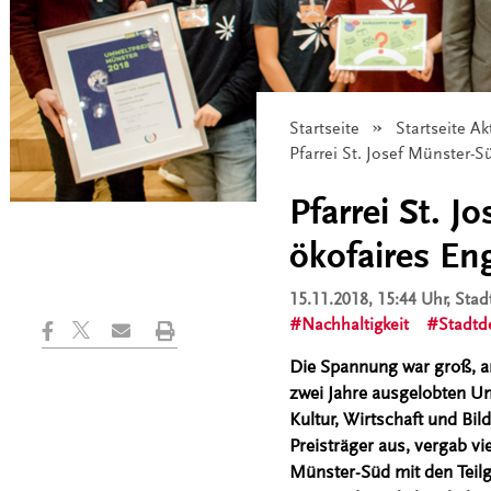
Startseite
Startseite Ak
Angezeigt:
Pfarrei St. Josef Münster-
Pfarrei St. 
ökofaires E
15.11.2018, 15:44 Uhr
, Sta
Nachhaltigkeit
Stadtd
Die Spannung war groß, a
zwei Jahre ausgelobten U
Kultur, Wirtschaft und Bil
Preisträger aus, vergab vi
Münster-Süd mit den Teilg