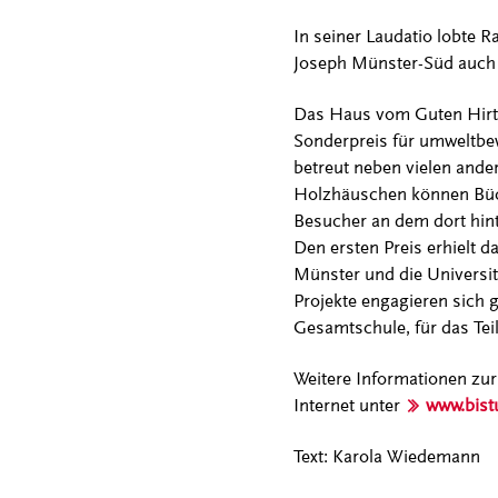
In seiner Laudatio lobte R
Joseph Münster-Süd auch d
Das Haus vom Guten Hirte
Sonderpreis für umweltbew
betreut neben vielen ande
Holzhäuschen können Büch
Besucher an dem dort hint
Den ersten Preis erhielt d
Münster und die Universit
Projekte engagieren sich 
Gesamtschule, für das Tei
Weitere Informationen zur
Internet unter
www.bist
Text: Karola Wiedemann