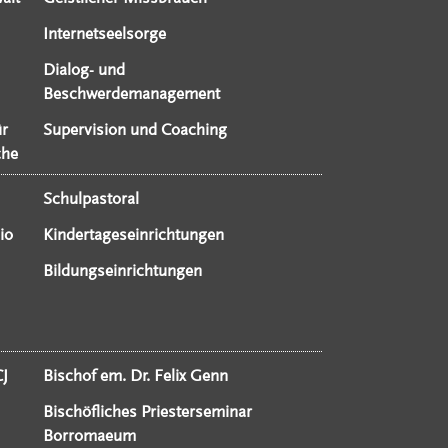
Internetseelsorge
Dialog- und
Beschwerdemanagement
ür
Supervision und Coaching
che
Schulpastoral
io
Kindertageseinrichtungen
Bildungseinrichtungen
CJ
Bischof em. Dr. Felix Genn
Bischöfliches Priesterseminar
Borromaeum