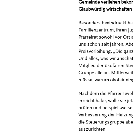
Gemeinde verliehen bekomm
Glaubwürdig wirtschaften 
Besonders beeindruckt hat 
Familienzentrum, ihren J
Pfarreirat sowohl vor Ort 
uns schon seit Jahren. Ab
Preisverleihung. „Die ganz
Und alles, was wir anscha
Mitglied der ökofairen Ste
Gruppe alle an. Mittlerwei
müsse, warum ökofair eing
Nachdem die Pfarrei Level
erreicht habe, wolle sie j
prüfen und beispielswei
Verbesserung der Heizung
die Steuerungsgruppe abe
auszurichten.