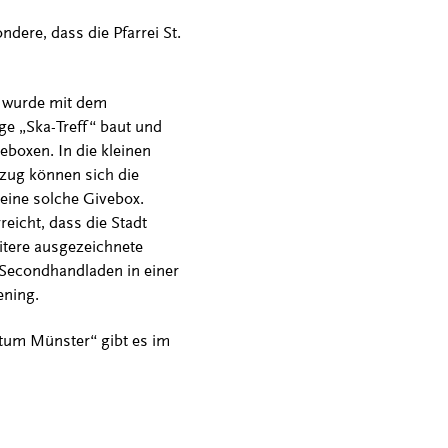
ndere, dass die Pfarrei St.
 wurde mit dem
e „Ska-Treff“ baut und
eboxen. In die kleinen
zug können sich die
eine solche Givebox.
reicht, dass die Stadt
itere ausgezeichnete
 Secondhandladen in einer
ening.
stum Münster“ gibt es im