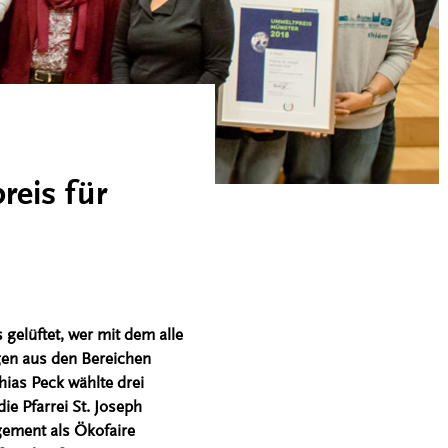
reis für
elüftet, wer mit dem alle
gen aus den Bereichen
hias Peck wählte drei
ie Pfarrei St. Joseph
gement als Ökofaire