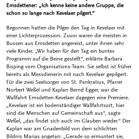
Emsdettener: „Ich kenne keine andere Gruppe, die
schon so lange nach Kevelaer pilgert.“
Begonnen hatten die Pilger den Tag in Kevelaer mit
einer Lichterprozession. Zuvor waren die meisten in
Bussen aus Emsdetten angereist, unter ihnen sehr
viele Kinder. „Wir haben für den Tag ein buntes
Programm auf die Beine gestellt“, erklärte Barbara
Bisping vom Organisations-Team. Sie selbst ist früher
bereits als Messdienerin mit nach Kevelaer gepilgert.
Für die zwei Seelsorger von St. Pankratius, Pfarrer
Norbert Weßel und Kaplan Bernd Egger, war die
Wallfahrt Emsdetten-Kevelaer dagegen eine Premiere.
„Kevelaer ist ein bodenständiger Wallfahrtsort, hier
sind die Menschen auf Gemeinschaft aus“, sagte
Weßel, „das findet sich auch im Glauben wieder.“ Der
Kaplan war am Gnadenbild von dem schlichten
Bildnis Marias angetan: „Gerade so ermuntert sie,