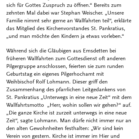
sich für Gottes Zuspruch zu öffnen.“ Bereits zum
zehnten Mal dabei war Stephan Weischer. „Unsere
Familie nimmt sehr gerne an Wallfahrten teil“, erklärte
das Mitglied des Kirchenvorstandes St. Pankratius,
„und man möchte den Kindern ja etwas vorleben.“
Während sich die Gläubigen aus Emsdetten bei
früheren Wallfahrten zum Gottesdienst oft anderen
Pilgergruppe anschlossen, feierten sie zum runden
Geburtstag ein eigenes Pilgerhochamt mit
Weihbischof Rolf Lohmann. Dieser griff den
Zusammenhang des pfarrlichen Leitgedankens von
St. Pankratius „Unterwegs in eine neue Zeit“ mit dem
Wallfahrtsmotto „Herr, wohin sollen wir gehen?“ auf.
„Die ganze Kirche ist zurzeit unterwegs in eine neue
Zeit“, sagte Lohmann. Man dürfe nicht immer nur an
den alten Gewohnheiten festhalten: „Wir sind kein
Verein von gestern. Kirche ist immer im Hier und