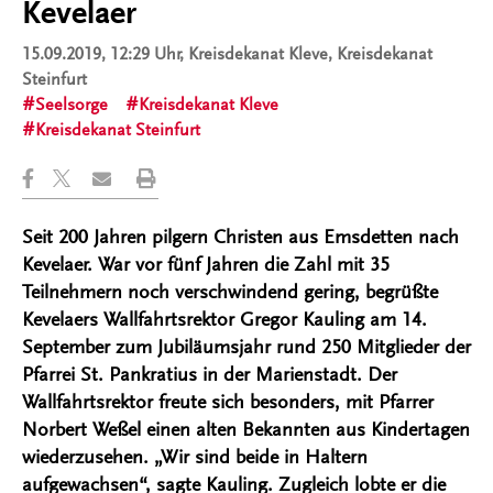
Kevelaer
15.09.2019, 12:29 Uhr
, Kreisdekanat Kleve, Kreisdekanat
Steinfurt
Seelsorge
Kreisdekanat Kleve
Kreisdekanat Steinfurt
Seit 200 Jahren pilgern Christen aus Emsdetten nach
Kevelaer. War vor fünf Jahren die Zahl mit 35
Teilnehmern noch verschwindend gering, begrüßte
Kevelaers Wallfahrtsrektor Gregor Kauling am 14.
September zum Jubiläumsjahr rund 250 Mitglieder der
Pfarrei St. Pankratius in der Marienstadt. Der
Wallfahrtsrektor freute sich besonders, mit Pfarrer
Norbert Weßel einen alten Bekannten aus Kindertagen
wiederzusehen. „Wir sind beide in Haltern
aufgewachsen“, sagte Kauling. Zugleich lobte er die