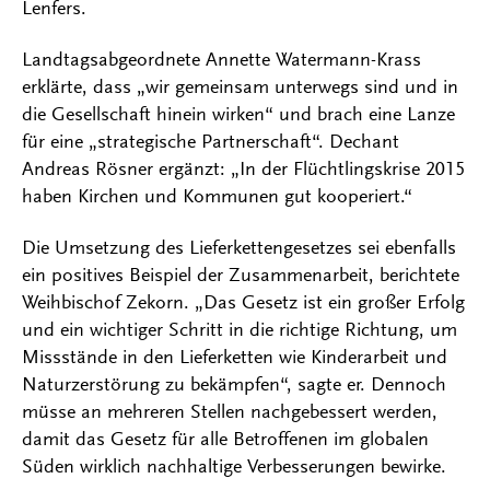
Lenfers.
Landtagsabgeordnete Annette Watermann-Krass
erklärte, dass „wir gemeinsam unterwegs sind und in
die Gesellschaft hinein wirken“ und brach eine Lanze
für eine „strategische Partnerschaft“. Dechant
Andreas Rösner ergänzt: „In der Flüchtlingskrise 2015
haben Kirchen und Kommunen gut kooperiert.“
Die Umsetzung des Lieferkettengesetzes sei ebenfalls
ein positives Beispiel der Zusammenarbeit, berichtete
Weihbischof Zekorn. „Das Gesetz ist ein großer Erfolg
und ein wichtiger Schritt in die richtige Richtung, um
Missstände in den Lieferketten wie Kinderarbeit und
Naturzerstörung zu bekämpfen“, sagte er. Dennoch
müsse an mehreren Stellen nachgebessert werden,
damit das Gesetz für alle Betroffenen im globalen
Süden wirklich nachhaltige Verbesserungen bewirke.