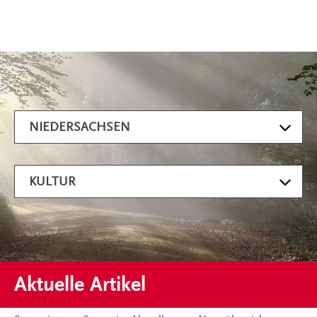
Artikel filtern
NIEDERSACHSEN
KULTUR
Aktuelle Artikel