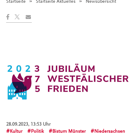
Startseite
Startseite Aktuelles
Angezeigt:
Newsübersicht
28.09.2023, 13:53 Uhr
Kultur
Politik
Bistum Münster
Niedersachsen