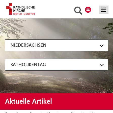
Kontakt
Suche
Artikel filtern
NIEDERSACHSEN
KATHOLIKENTAG
Aktuelle Artikel