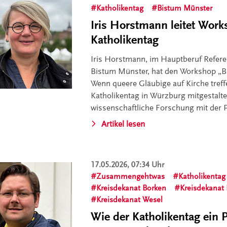
Katholikentag
Bistum Münster
Iris Horstmann leitet Wor
Katholikentag
Iris Horstmann, im Hauptberuf Referen
Bistum Münster, hat den Workshop „B
Wenn queere Gläubige auf Kirche tref
Katholikentag in Würzburg mitgestalt
wissenschaftliche Forschung mit der P
Artikel lesen
17.05.2026, 07:34 Uhr
Zusammengehtwas
Katholikentag
Kreisdekanat Borken
Kreisdekanat 
Kreisdekanat Wesel
Wie der Katholikentag ein 