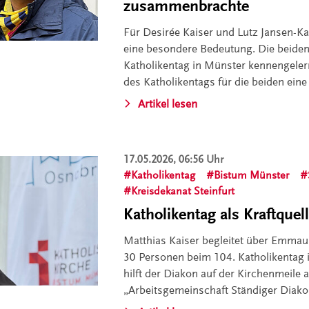
zusammenbrachte
Für Desirée Kaiser und Lutz Jansen-Ka
eine besondere Bedeutung. Die beide
Katholikentag in Münster kennengelern
des Katholikentags für die beiden eine 
Artikel lesen
17.05.2026, 06:56 Uhr
Katholikentag
Bistum Münster
Kreisdekanat Steinfurt
Katholikentag als Kraftque
Matthias Kaiser begleitet über Emma
30 Personen beim 104. Katholikentag
hilft der Diakon auf der Kirchenmeile
„Arbeitsgemeinschaft Ständiger Diako