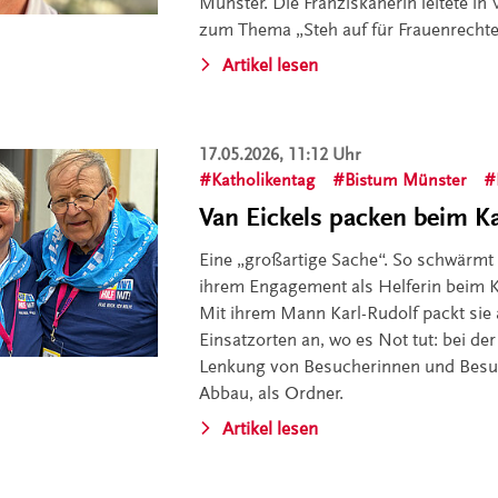
Münster. Die Franziskanerin leitete i
zum Thema „Steh auf für Frauenrechte 
Artikel lesen
17.05.2026, 11:12 Uhr
Katholikentag
Bistum Münster
Van Eickels packen beim Ka
Eine „großartige Sache“. So schwärmt
ihrem Engagement als Helferin beim K
Mit ihrem Mann Karl-Rudolf packt sie
Einsatzorten an, wo es Not tut: bei de
Lenkung von Besucherinnen und Besu
Abbau, als Ordner.
Artikel lesen