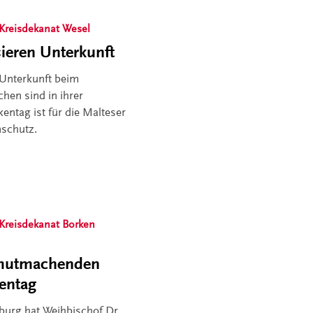
Kreisdekanat Wesel
ieren Unterkunft
 Unterkunft beim
hen sind in ihrer
entag ist für die Malteser
nschutz.
Kreisdekanat Borken
 mutmachenden
kentag
urg hat Weihbischof Dr.