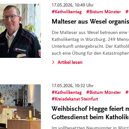
17.05.2026, 10:49 Uhr
Katholikentag
Bistum Münster
Malteser aus Wesel organis
Die Malteser aus Wesel betreuen eine
Katholikentag in Würzburg. 249 Mensc
Unterkunft untergebracht. Der Katholik
auch eine Übung für den Katastrophe
Artikel lesen
17.05.2026, 10:32 Uhr
Katholikentag
Bistum Münster
Kreisdekanat Steinfurt
Weihbischof Hegge feiert
Gottesdienst beim Katholi
Im vollbesetzten Neumünster in Würzb