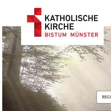
Artikel filtern
REG