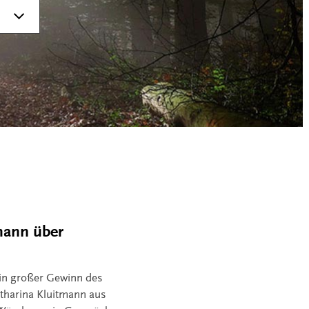
mann über
 ein großer Gewinn des
atharina Kluitmann aus