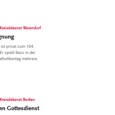
Kreisdekanat Warendorf
gnung
 ist privat zum 104.
r spielt Bass in der
Katholikentag mehrere
Kreisdekanat Borken
en Gottesdienst