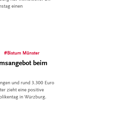
stag einen
Bistum Münster
tumsangebot beim
ungen und rund 3.300 Euro
er zieht eine positive
olikentag in Würzburg.