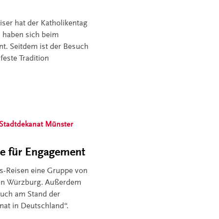
iser hat der Katholikentag
n haben sich beim
t. Seitdem ist der Besuch
feste Tradition
Stadtdekanat Münster
lle für Engagement
us-Reisen eine Gruppe von
 in Würzburg. Außerdem
 auch am Stand der
nat in Deutschland“.