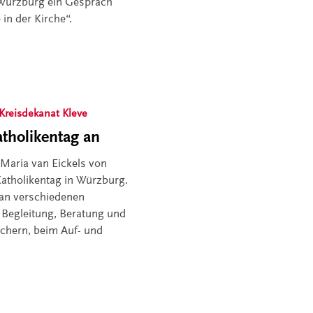
n Würzburg ein Gespräch
in der Kirche“.
Kreisdekanat Kleve
tholikentag an
 Maria van Eickels von
atholikentag in Würzburg.
 an verschiedenen
r Begleitung, Beratung und
chern, beim Auf- und