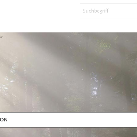
Suchbegriff
ION