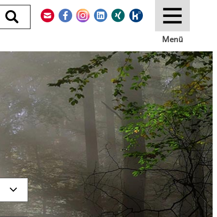
Kontakt
Facebook
Instagram
LinkedIn
Xing
Kununu
Durchsuchen
Menü