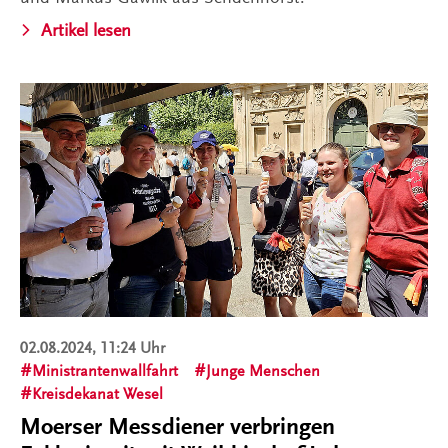
Artikel lesen
02.08.2024, 11:24 Uhr
Ministrantenwallfahrt
Junge Menschen
Kreisdekanat Wesel
Moerser Messdiener verbringen