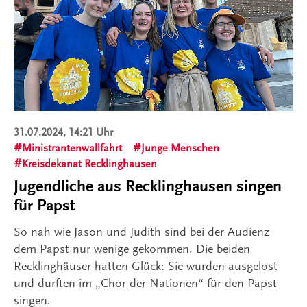
31.07.2024, 14:21 Uhr
Ministrantenwallfahrt
Junge Menschen
Kreisdekanat Recklinghausen
Jugendliche aus Recklinghausen singen
für Papst
So nah wie Jason und Judith sind bei der Audienz
dem Papst nur wenige gekommen. Die beiden
Recklinghäuser hatten Glück: Sie wurden ausgelost
und durften im „Chor der Nationen“ für den Papst
singen.