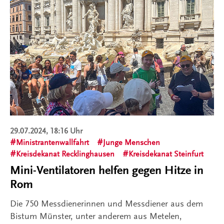
29.07.2024, 18:16 Uhr
Ministrantenwallfahrt
Junge Menschen
Kreisdekanat Recklinghausen
Kreisdekanat Steinfurt
Mini-Ventilatoren helfen gegen Hitze in
Rom
Die 750 Messdienerinnen und Messdiener aus dem
Bistum Münster, unter anderem aus Metelen,