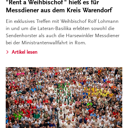
"Rent a Weihbischof" hieß es für
Messdiener aus dem Kreis Warendorf
Ein exklusives Treffen mit Weihbischof Rolf Lohmann
in und um die Lateran-Basilika erlebten sowohl die
Sendenhorster als auch die Harsewinkler Messdiener
bei der Ministrantenwallfahrt in Rom.
Artikel lesen