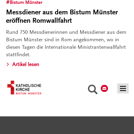
Bistum Münster
Messdiener aus dem Bistum Münster
eröffnen Romwallfahrt
Rund 750 Messdienerinnen und Messdiener aus dem
Bistum Münster sind in Rom angekommen, wo in
diesen Tagen die Internationale Ministrantenwallfahrt
stattfindet.
Artikel lesen
Kontakt
Suche
Serviceangebote
Social Media Angebote
Externe Links