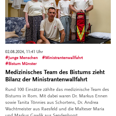
02.08.2024, 11:41 Uhr
Junge Menschen
Ministrantenwallfahrt
Bistum Münster
Medizinisches Team des Bistums zieht
Bilanz der Ministrantenwallfahrt
Rund 100 Einsätze zählte das medizinische Team des
Bistums in Rom. Mit dabei waren Dr. Markus Ennen
sowie Tanita Tönnies aus Schortens, Dr. Andrea
Wachtmeister aus Raesfeld und die Malteser Maria
und Markus Gawlik aus Sendenhorst.