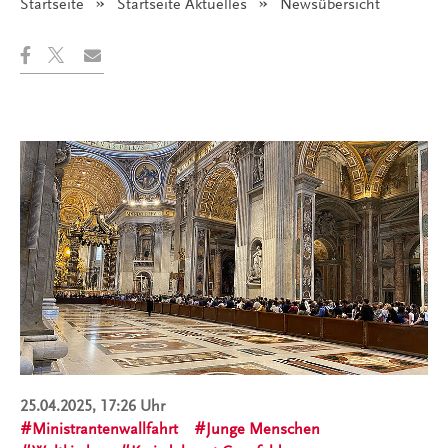
Startseite
Startseite Aktuelles
Angezeigt:
Newsübersicht
25.04.2025, 17:26 Uhr
Ministrantenwallfahrt
Junge Menschen