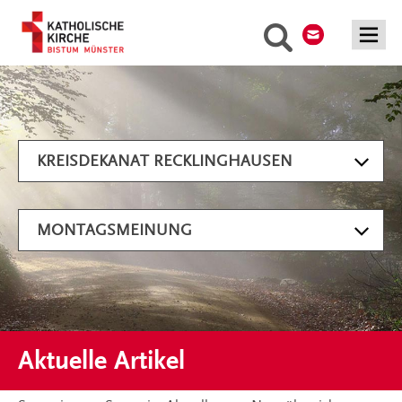
Kontakt
Suche
Artikel filtern
KREISDEKANAT RECKLINGHAUSEN
MONTAGSMEINUNG
Aktuelle Artikel