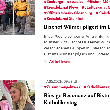
Seelsorge
Soziales
Bistum Mün
Kreisdekanat Kleve
Stadtdekanat 
Offizialatsbezirk Oldenburg
Kreisd
Kreisdekanat Steinfurt
Bischof Wilmer pilgert im
In der Woche vor seiner Amtseinführu
Münster wird Bischof Dr. Heiner Wilme
verschiedenen Gruppen in unterschie
Bistums Münster pilgern und Gottesdi
Artikel lesen
17.05.2026, 09:53 Uhr
Zusammengehtwas
Katholikentag
Riesige Resonanz auf Bis
Katholikentag