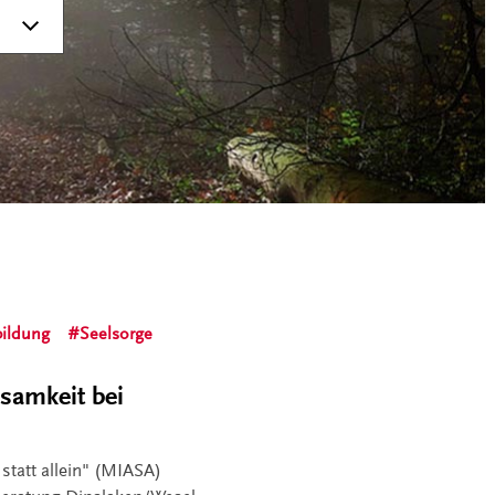
ildung
Seelsorge
samkeit bei
statt allein" (MIASA)