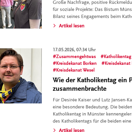
Große Nachfrage, positive Rückmeld
für soziale Projekte: Das Bistum Münst
Bilanz seines Engagements beim Kath
Artikel lesen
17.05.2026, 07:34 Uhr
Zusammengehtwas
Katholikentag
Kreisdekanat Borken
Kreisdekanat 
Kreisdekanat Wesel
Wie der Katholikentag ein 
zusammenbrachte
Für Desirée Kaiser und Lutz Jansen-Ka
eine besondere Bedeutung. Die beide
Katholikentag in Münster kennengelern
des Katholikentags für die beiden eine 
Artikel lesen