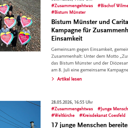
Zusammengehtwas
Bischof Wilm
Bistum Münster
Bistum Münster und Carita
Kampagne für Zusammenha
Einsamkeit
Gemeinsam gegen Einsamkeit, gemei
Zusammenhalt: Unter dem Motto „Zu
das Bistum Münster und der Diözesa
am 8. Juli eine gemeinsame Kampagne 
Artikel lesen
28.05.2026, 16:55 Uhr
Zusammengehtwas
Junge Mensc
Weltkirche
Kreisdekanat Coesfeld
17 junge Menschen bereiten