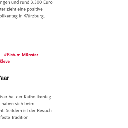
ungen und rund 3.300 Euro
er zieht eine positive
olikentag in Würzburg.
Bistum Münster
Kleve
Paar
iser hat der Katholikentag
n haben sich beim
t. Seitdem ist der Besuch
feste Tradition