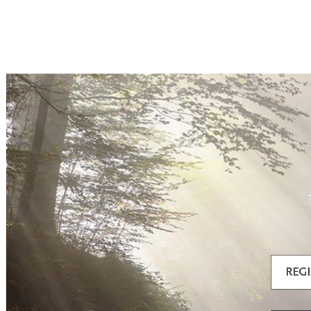
Artikel filtern
REG