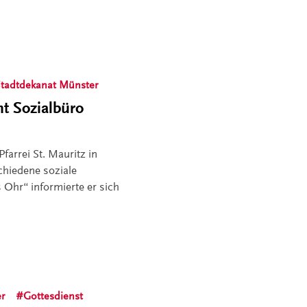
tadtdekanat Münster
t Sozialbüro
farrei St. Mauritz in
chiedene soziale
 Ohr“ informierte er sich
er
Gottesdienst