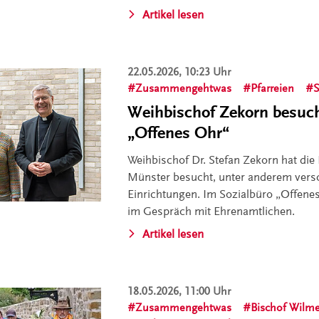
Artikel lesen
22.05.2026, 10:23 Uhr
Zusammengehtwas
Pfarreien
S
Weihbischof Zekorn besuch
„Offenes Ohr“
Weihbischof Dr. Stefan Zekorn hat die P
Münster besucht, unter anderem vers
Einrichtungen. Im Sozialbüro „Offenes
im Gespräch mit Ehrenamtlichen.
Artikel lesen
18.05.2026, 11:00 Uhr
Zusammengehtwas
Bischof Wilm