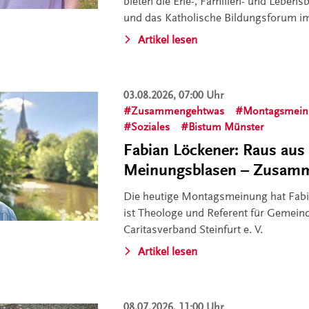
bieten die Ehe-, Familien- und Leben
und das Katholische Bildungsforum im
Artikel lesen
03.08.2026, 07:00 Uhr
Zusammengehtwas
Montagsmein
Soziales
Bistum Münster
Fabian Löckener: Raus aus
Meinungsblasen – Zusamm
Die heutige Montagsmeinung hat Fabia
ist Theologe und Referent für Gemein
Caritasverband Steinfurt e. V.
Artikel lesen
08.07.2026, 11:00 Uhr