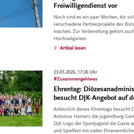
Freiwilligendienst vor
Noch sind es ein paar Wochen, bis sich
verschiedene Partnerprojekte des Bi
machen. Zur Vorbereitung gehört auc
Hochseilgarten.
Artikel lesen
23.05.2026, 17:26 Uhr
Zusammengehtwas
Ehrentag: Diözesanadmini
besucht DJK-Angebot auf d
Anlässlich dieses Ehrentags besucht 
Antonius Hamers die Jugendburg Gem
DJK-Logo der Sportjugend die Gäste 
und Spielfest mit vielen Ehrenamtlich