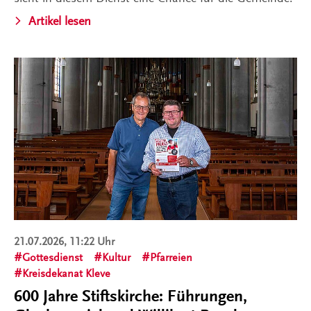
Artikel lesen
21.07.2026, 11:22 Uhr
Gottesdienst
Kultur
Pfarreien
Kreisdekanat Kleve
600 Jahre Stiftskirche: Führungen,