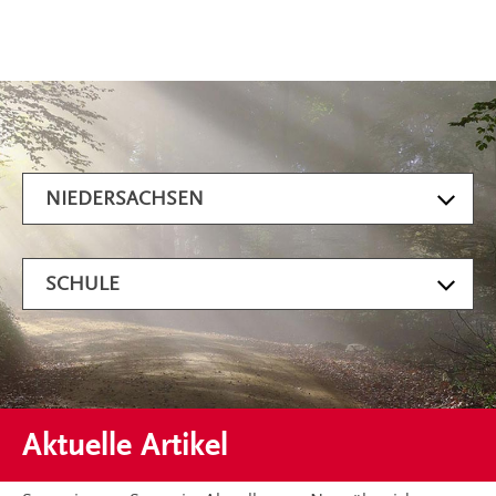
Artikel filtern
NIEDERSACHSEN
SCHULE
Aktuelle Artikel