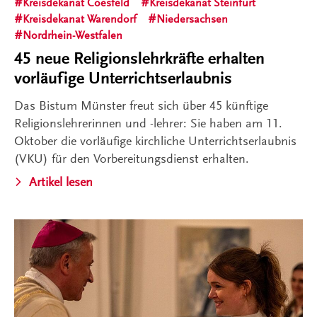
Kreisdekanat Coesfeld
Kreisdekanat Steinfurt
Kreisdekanat Warendorf
Niedersachsen
Nordrhein-Westfalen
45 neue Religionslehrkräfte erhalten
vorläufige Unterrichtserlaubnis
Das Bistum Münster freut sich über 45 künftige
Religionslehrerinnen und -lehrer: Sie haben am 11.
Oktober die vorläufige kirchliche Unterrichtserlaubnis
(VKU) für den Vorbereitungsdienst erhalten.
Artikel lesen