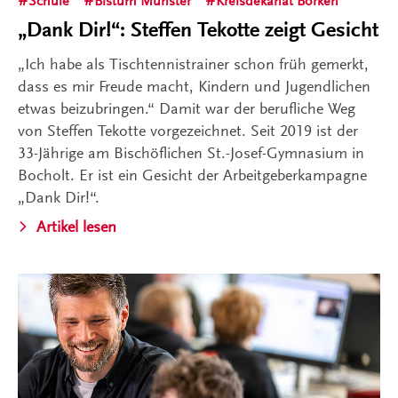
Schule
Bistum Münster
Kreisdekanat Borken
„Dank Dir!“: Steffen Tekotte zeigt Gesicht
„Ich habe als Tischtennistrainer schon früh gemerkt,
dass es mir Freude macht, Kindern und Jugendlichen
etwas beizubringen.“ Damit war der berufliche Weg
von Steffen Tekotte vorgezeichnet. Seit 2019 ist der
33-Jährige am Bischöflichen St.-Josef-Gymnasium in
Bocholt. Er ist ein Gesicht der Arbeitgeberkampagne
„Dank Dir!“.
Artikel lesen