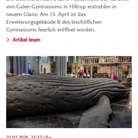
von-Galen-Gymnasiums in Hiltrup erstrahlen in
neuem Glanz: Am 13. April ist das
Erweiterungsgebäude B des bischöflichen
Gymnasiums feierlich eröffnet worden.
Artikel lesen
22.02.2026, 15:37 Uhr