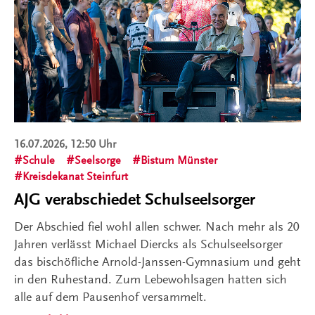
16.07.2026, 12:50 Uhr
Schule
Seelsorge
Bistum Münster
Kreisdekanat Steinfurt
AJG verabschiedet Schulseelsorger
Der Abschied fiel wohl allen schwer. Nach mehr als 20
Jahren verlässt Michael Diercks als Schulseelsorger
das bischöfliche Arnold-Janssen-Gymnasium und geht
in den Ruhestand. Zum Lebewohlsagen hatten sich
alle auf dem Pausenhof versammelt.