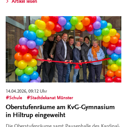
Artikel lesen
14.04.2026, 09:12 Uhr
Schule
Stadtdekanat Münster
Oberstufenräume am KvG-Gymnasium
in Hiltrup eingeweiht
Die Oberstufenräume samt Pausenhalle des Kardinal-