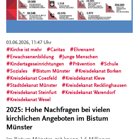
03.06.2026, 11:47 Uhr
Kirche ist mehr
Caritas
Ehrenamt
Erwachsenenbildung
Junge Menschen
Kindertageseinrichtungen
Prävention
Schule
Soziales
Bistum Münster
Kreisdekanat Borken
Kreisdekanat Coesfeld
Kreisdekanat Kleve
Stadtdekanat Münster
Kreisdekanat Recklinghausen
Kreisdekanat Steinfurt
Kreisdekanat Warendorf
Kreisdekanat Wesel
2025: Hohe Nachfragen bei vielen
kirchlichen Angeboten im Bistum
Münster
Im Bistum Münster, mit knapp 1,6 Millionen