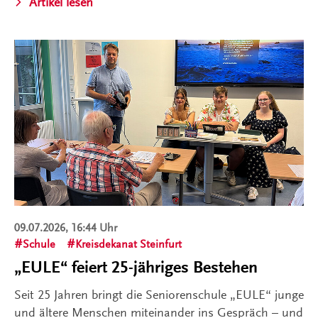
Artikel lesen
09.07.2026, 16:44 Uhr
Schule
Kreisdekanat Steinfurt
„EULE“ feiert 25-jähriges Bestehen
Seit 25 Jahren bringt die Seniorenschule „EULE“ junge
und ältere Menschen miteinander ins Gespräch – und