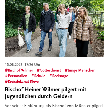
15.06.2026, 17:26 Uhr
Bischof Wilmer
Gottesdienst
Junge Menschen
Personalien
Schule
Seelsorge
Kreisdekanat Kleve
Bischof Heiner Wilmer pilgert mit
Jugendlichen durch Geldern
Vor seiner Einführung als Bischof von Münster pilgert