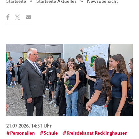
Startseite
Startseite Aktuelles
Angezeigt:
Newsübersicht
21.07.2026, 14:31 Uhr
Personalien
Schule
Kreisdekanat Recklinghausen