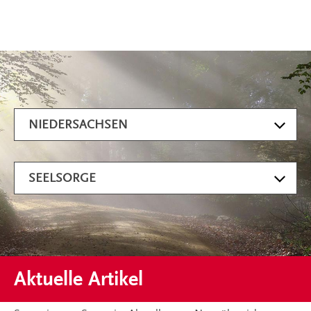
Artikel filtern
NIEDERSACHSEN
SEELSORGE
Aktuelle Artikel