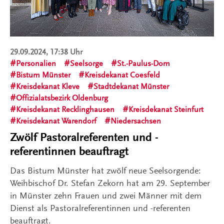
29.09.2024, 17:38 Uhr
Personalien
Seelsorge
St.-Paulus-Dom
Bistum Münster
Kreisdekanat Coesfeld
Kreisdekanat Kleve
Stadtdekanat Münster
Offizialatsbezirk Oldenburg
Kreisdekanat Recklinghausen
Kreisdekanat Steinfurt
Kreisdekanat Warendorf
Niedersachsen
Zwölf Pastoralreferenten und -
referentinnen beauftragt
Das Bistum Münster hat zwölf neue Seelsorgende:
Weihbischof Dr. Stefan Zekorn hat am 29. September
in Münster zehn Frauen und zwei Männer mit dem
Dienst als Pastoralreferentinnen und -referenten
beauftragt.