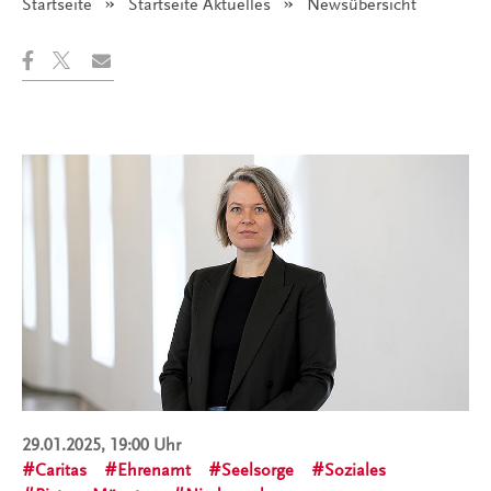
Startseite
Startseite Aktuelles
Angezeigt:
Newsübersicht
29.01.2025, 19:00 Uhr
Caritas
Ehrenamt
Seelsorge
Soziales