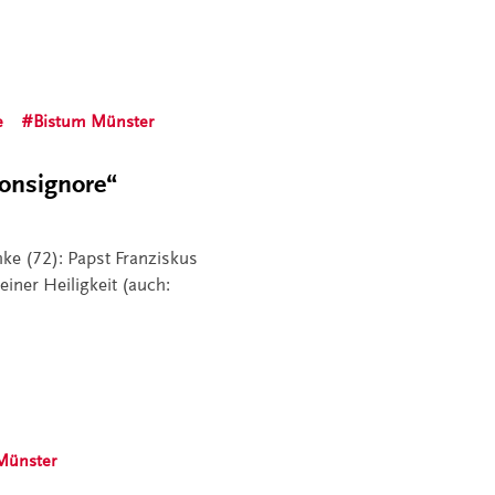
e
Bistum Münster
onsignore“
ke (72): Papst Franziskus
einer Heiligkeit (auch:
Münster