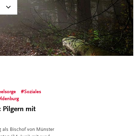
eelsorge
Soziales
 Oldenburg
 Pilgern mit
g als Bischof von Münster