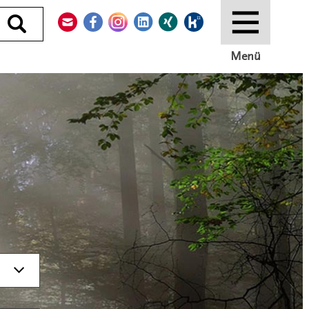
Kontakt
Facebook
Instagram
LinkedIn
Xing
Kununu
Durchsuchen
Menü