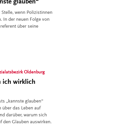
nste glauben“
r Stelle, wenn Polizistinnen
. In der neuen Folge von
referent über seine
zialatsbezirk Oldenburg
ich wirklich
sts „kannste glauben“
n über das Leben auf
und darüber, warum sich
uf den Glauben auswirken.