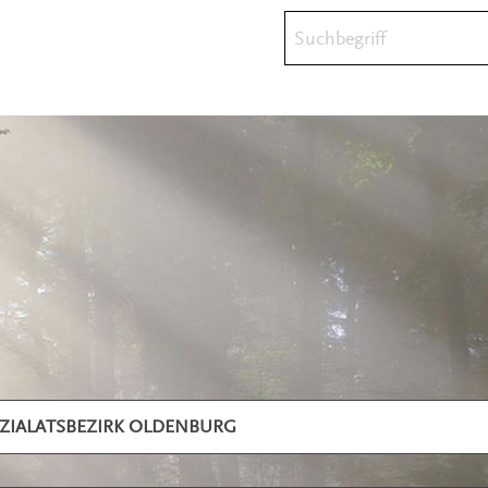
Suchbegriff
IZIALATSBEZIRK OLDENBURG