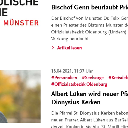
Bischof Genn beurlaubt Pri
Der Bischof von Münster, Dr. Felix Ge
einen Priester des Bistums Münster, d
Offizialatsbezirk Oldenburg (Lindern) t
Wirkung beurlaubt.
Artikel lesen
18.04.2021, 11:37 Uhr
Personalien
Seelsorge
Kreisdek
Offizialatsbezirk Oldenburg
Albert Lüken wird neuer Pfa
Dionysius Kerken
Die Pfarrei St. Dionysius Kerken bek
neuen Pfarrer. Albert Lüken aus Barße
derzeit Kaplan in Vechta, St. Mariä H