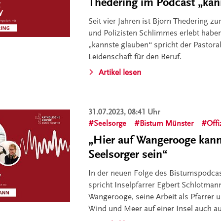
Thedering im Podcast „kan
Seit vier Jahren ist Björn Thedering zu
und Polizisten Schlimmes erlebt haben
„kannste glauben“ spricht der Pastoral
Leidenschaft für den Beruf.
Artikel lesen
31.07.2023, 08:41 Uhr
Seelsorge
Bistum Münster
Offi
„Hier auf Wangerooge kann 
Seelsorger sein“
In der neuen Folge des Bistumspodca
spricht Inselpfarrer Egbert Schlotman
Wangerooge, seine Arbeit als Pfarrer 
Wind und Meer auf einer Insel auch a