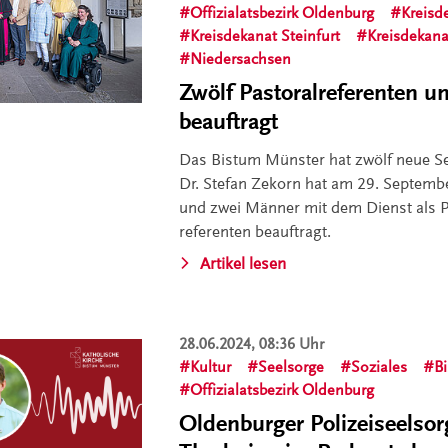
Offizialatsbezirk Oldenburg
Kreisd
Kreisdekanat Steinfurt
Kreisdekana
Niedersachsen
Zwölf Pastoralreferenten u
beauftragt
Das Bistum Münster hat zwölf neue S
Dr. Stefan Zekorn hat am 29. Septemb
und zwei Männer mit dem Dienst als P
referenten beauftragt.
Artikel lesen
28.06.2024, 08:36 Uhr
Kultur
Seelsorge
Soziales
B
Offizialatsbezirk Oldenburg
Oldenburger Polizeiseelsor