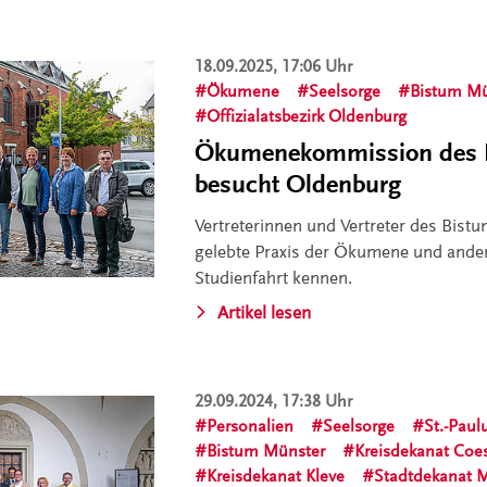
18.09.2025, 17:06 Uhr
Ökumene
Seelsorge
Bistum Mü
Offizialatsbezirk Oldenburg
Ökumenekommission des 
besucht Oldenburg
Vertreterinnen und Vertreter des Bist
gelebte Praxis der Ökumene und ander
Studienfahrt kennen.
Artikel lesen
29.09.2024, 17:38 Uhr
Personalien
Seelsorge
St.-Pau
Bistum Münster
Kreisdekanat Coe
Kreisdekanat Kleve
Stadtdekanat 