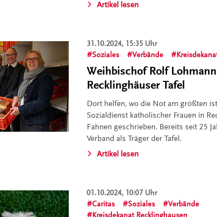
Artikel lesen
31.10.2024, 15:35 Uhr
Soziales
Verbände
Kreisdekana
Weihbischof Rolf Lohmann
Recklinghäuser Tafel
Dort helfen, wo die Not am größten ist
Sozialdienst katholischer Frauen in Re
Fahnen geschrieben. Bereits seit 25 Ja
Verband als Träger der Tafel.
Artikel lesen
01.10.2024, 10:07 Uhr
Caritas
Soziales
Verbände
Kreisdekanat Recklinghausen