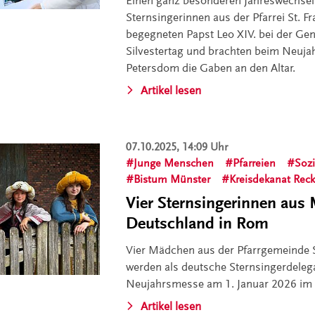
Einen ganz besonderen Jahreswechsel
Sternsingerinnen aus der Pfarrei St. Fr
begegneten Papst Leo XIV. bei der Ge
Silvestertag und brachten beim Neuja
Petersdom die Gaben an den Altar.
Artikel lesen
07.10.2025, 14:09 Uhr
Junge Menschen
Pfarreien
Sozi
Bistum Münster
Kreisdekanat Rec
Vier Sternsingerinnen aus 
Deutschland in Rom
Vier Mädchen aus der Pfarrgemeinde S
werden als deutsche Sternsingerdeleg
Neujahrsmesse am 1. Januar 2026 im
Artikel lesen