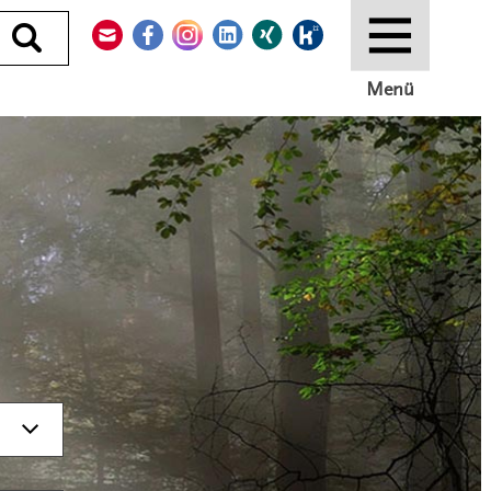
Kontakt
Facebook
Instagram
LinkedIn
Xing
Kununu
Durchsuchen
Menü