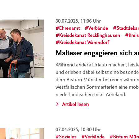
30.07.2025, 11:06 Uhr
Ehrenamt
Verbände
Stadtdeka
Kreisdekanat Recklinghausen
Krei
Kreisdekanat Warendorf
Malteser engagieren sich 
Während andere Urlaub machen, leiste
und erleben dabei selbst eine besonde
dem Bistum Münster betreuen währen
westfälischen Sommerferien eine mobil
niederländischen Insel Ameland.
Artikel lesen
07.04.2025, 10:30 Uhr
Soziales
Verbände
Bistum Mün