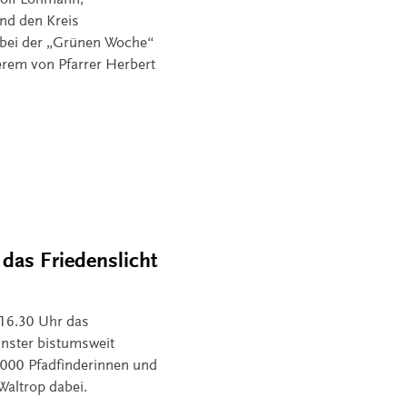
und den Kreis
 bei der „Grünen Woche“
derem von Pfarrer Herbert
 das Friedenslicht
16.30 Uhr das
ünster bistumsweit
2000 Pfadfinderinnen und
Waltrop dabei.