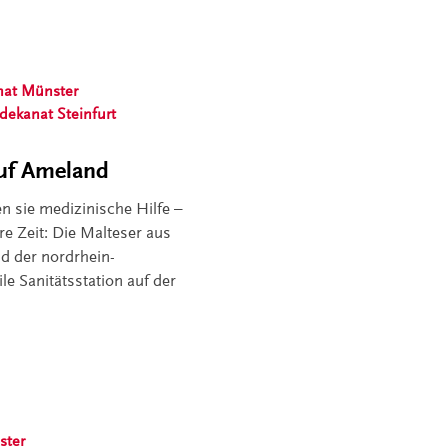
nat Münster
sdekanat Steinfurt
auf Ameland
n sie medizinische Hilfe –
re Zeit: Die Malteser aus
d der nordrhein-
e Sanitätsstation auf der
ster