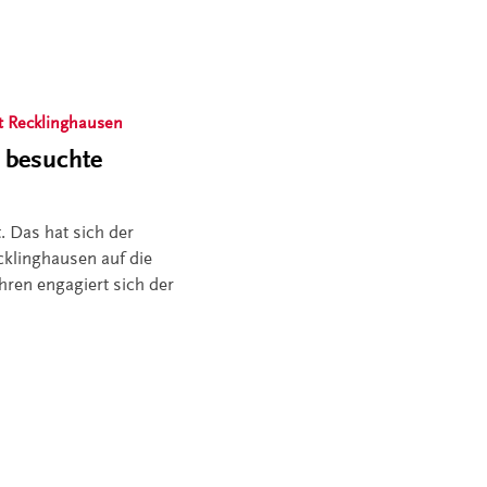
t Recklinghausen
 besuchte
. Das hat sich der
cklinghausen auf die
hren engagiert sich der