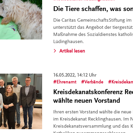
Die Tiere schaffen, was so
Die Caritas GemeinschaftsStiftung i
unterstützt das Angebot der tiergest
Maßnahme des Sozialdienstes katholis
Lüdinghausen.
Artikel lesen
16.05.2022, 14:12 Uhr
Ehrenamt
Verbände
Kreisdeka
Kreisdekanatskonferenz Re
wählte neuen Vorstand
Ihren ersten Vorstand wählte die neu
im Kreisdekanat Recklinghausen. Im N
Kreisdekanatsversammlung und das K