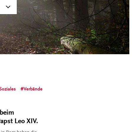
Soziales
Verbände
 beim
apst Leo XIV.