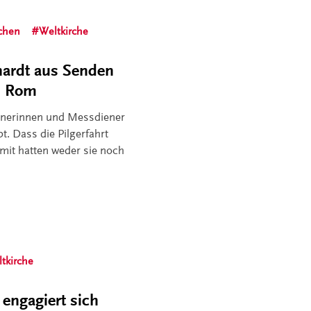
chen
Weltkirche
hardt aus Senden
in Rom
enerinnen und Messdiener
t. Dass die Pilgerfahrt
mit hatten weder sie noch
tkirche
engagiert sich