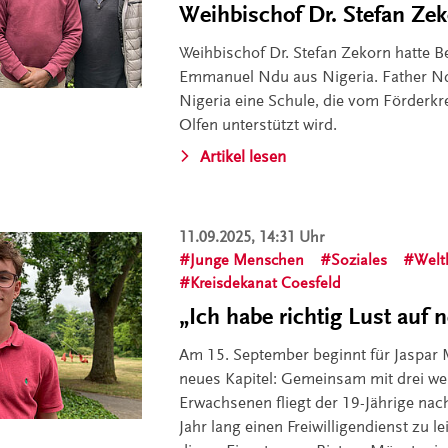
Weihbischof Dr. Stefan Ze
Weihbischof Dr. Stefan Zekorn hatte 
Emmanuel Ndu aus Nigeria. Father Ndu
Nigeria eine Schule, die vom Förderkrei
Olfen unterstützt wird.
Artikel lesen
11.09.2025, 14:31 Uhr
Junge Menschen
Soziales
Welt
Kreisdekanat Coesfeld
„Ich habe richtig Lust auf
Am 15. September beginnt für Jaspar 
neues Kapitel: Gemeinsam mit drei we
Erwachsenen fliegt der 19-Jährige nac
Jahr lang einen Freiwilligendienst zu le