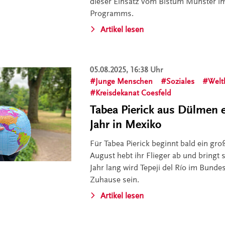
dieser Einsatz vom Bistum Münster i
Programms.
Artikel lesen
05.08.2025, 16:38 Uhr
Junge Menschen
Soziales
Welt
Kreisdekanat Coesfeld
Tabea Pierick aus Dülmen e
Jahr in Mexiko
Für Tabea Pierick beginnt bald ein gr
August hebt ihr Flieger ab und bringt 
Jahr lang wird Tepeji del Río im Bunde
Zuhause sein.
Artikel lesen