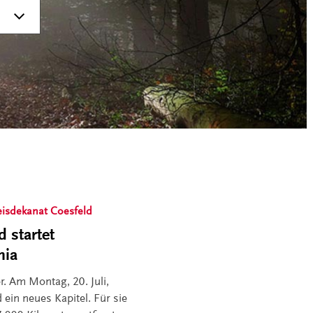
eisdekanat Coesfeld
 startet
nia
. Am Montag, 20. Juli,
 ein neues Kapitel. Für sie