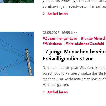
geht es als Freiwillige in das mehr als
Sumbawanga im Südwesten Tansanias
Artikel lesen
28.05.2026, 16:55 Uhr
Zusammengehtwas
Junge Mensc
Weltkirche
Kreisdekanat Coesfeld
17 junge Menschen bereiten
Freiwilligendienst vor
Noch sind es ein paar Wochen, bis sich
verschiedene Partnerprojekte des Bi
machen. Zur Vorbereitung gehört auc
Hochseilgarten.
Artikel lesen