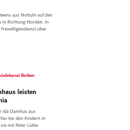
teens aus Nottuln auf den
e in Richtung Norden. In
Freiwilligendienst über
eisdekanat Borken
haus leisten
nia
en Ida Damhus aus
er bei den Kindern in
 sie mit Peter Lütke