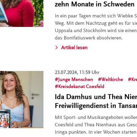
zehn Monate in Schweden
In ein paar Tagen macht sich Wiebke S
Weg. Mit dem Nachtzug geht es für si
Uppsala und Stockholm wird sie einen 
das Bonifatiuswerk absolvieren.
Artikel lesen
23.07.2024, 11:59 Uhr
Junge Menschen
Weltkirche
Kr
Kreisdekanat Coesfeld
Ida Damhus und Thea Nien
Freiwilligendienst in Tansa
Mit Sport- und Musikangeboten woll
Coesfeld und Thea Nienhaus aus Gesch
Iringa punkten. In vier Wochen starten