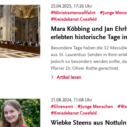
25.04.2025, 17:26 Uhr
Ministrantenwallfahrt
Junge Mens
Kreisdekanat Coesfeld
Mara Köbbing und Jan Ehr
erlebten historische Tage 
Besondere Tage haben die 32 Messdi
aus St. Laurentius Senden in Rom erleb
jedoch so besonders werden sollte, da
Pfarrer Dr. Oliver Rothe gerechnet.
Artikel lesen
21.08.2024, 11:08 Uhr
Ehrenamt
Junge Menschen
Wel
Kreisdekanat Coesfeld
Wiebke Steens aus Nottuln 