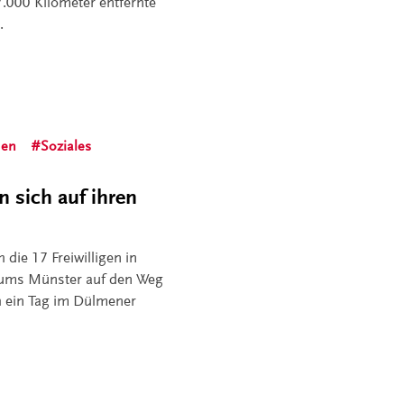
 7.000 Kilometer entfernte
.
hen
Soziales
 sich auf ihren
 die 17 Freiwilligen in
stums Münster auf den Weg
h ein Tag im Dülmener