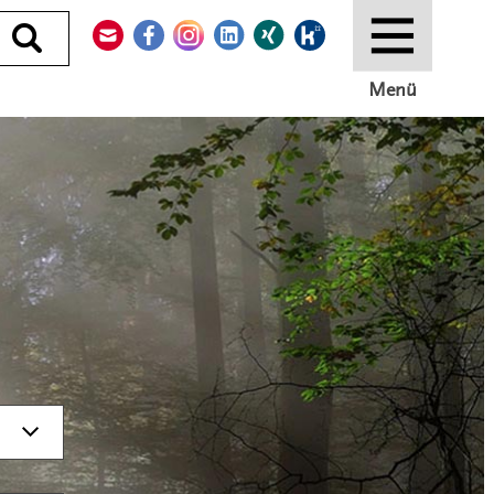
Kontakt
Facebook
Instagram
LinkedIn
Xing
Kununu
Durchsuchen
Menü