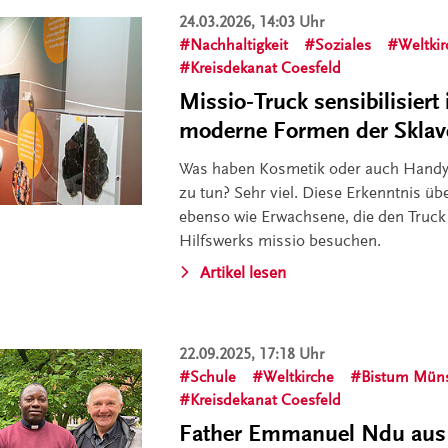
24.03.2026, 14:03 Uhr
Nachhaltigkeit
Soziales
Weltki
Kreisdekanat Coesfeld
Missio‑Truck sensibilisiert 
moderne Formen der Sklav
Was haben Kosmetik oder auch Handys
zu tun? Sehr viel. Diese Erkenntnis 
ebenso wie Erwachsene, die den Truck
Hilfswerks missio besuchen.
Artikel lesen
22.09.2025, 17:18 Uhr
Schule
Weltkirche
Bistum Müns
Kreisdekanat Coesfeld
Father Emmanuel Ndu aus 