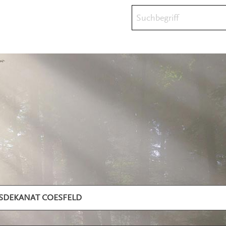
Suchbegriff
ISDEKANAT COESFELD