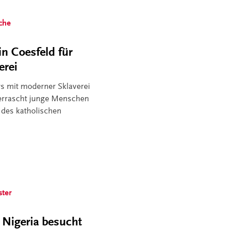
rche
in Coesfeld für
erei
 mit moderner Sklaverei
überrascht junge Menschen
 des katholischen
ter
Nigeria besucht