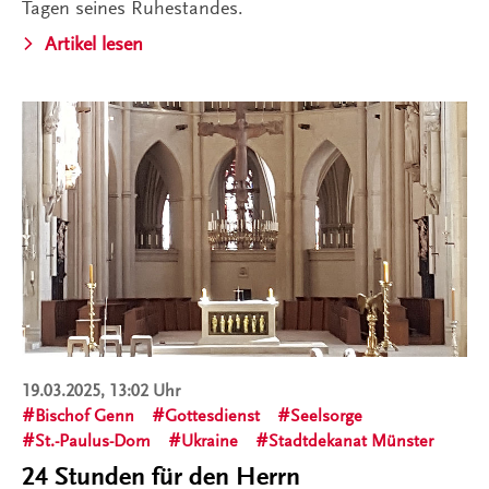
Tagen seines Ruhestandes.
Artikel lesen
19.03.2025, 13:02 Uhr
Bischof Genn
Gottesdienst
Seelsorge
St.-Paulus-Dom
Ukraine
Stadtdekanat Münster
24 Stunden für den Herrn