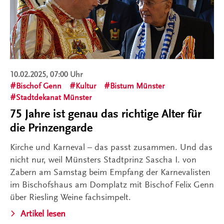
10.02.2025, 07:00 Uhr
Bischof Genn
Kultur
Bistum Münster
Stadtdekanat Münster
75 Jahre ist genau das richtige Alter für
die Prinzengarde
Kirche und Karneval – das passt zusammen. Und das
nicht nur, weil Münsters Stadtprinz Sascha I. von
Zabern am Samstag beim Empfang der Karnevalisten
im Bischofshaus am Domplatz mit Bischof Felix Genn
über Riesling Weine fachsimpelt.
Artikel lesen