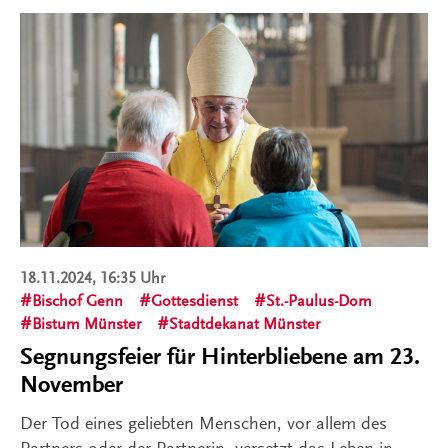
18.11.2024, 16:35 Uhr
Bischof Genn
Gottesdienst
St.-Paulus-Dom
Bistum Münster
Stadtdekanat Münster
Segnungsfeier für Hinterbliebene am 23.
November
Der Tod eines geliebten Menschen, vor allem des
Partners oder der Partnerin, versetzt das Leben in