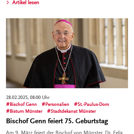
Artikel lesen
28.02.2025, 08:00 Uhr
Bischof Genn
Personalien
St.-Paulus-Dom
Bistum Münster
Stadtdekanat Münster
Bischof Genn feiert 75. Geburtstag
Am 9. März feiert der Bischof von Münster, Dr. Felix