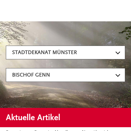
Artikel filtern
STADTDEKANAT MÜNSTER
BISCHOF GENN
Aktuelle Artikel