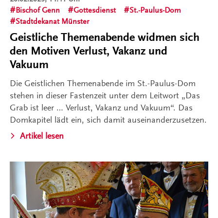
Bischof Genn
Gottesdienst
St.-Paulus-Dom
Stadtdekanat Münster
Geistliche Themenabende widmen sich
den Motiven Verlust, Vakanz und
Vakuum
Die Geistlichen Themenabende im St.-Paulus-Dom
stehen in dieser Fastenzeit unter dem Leitwort „Das
Grab ist leer … Verlust, Vakanz und Vakuum“. Das
Domkapitel lädt ein, sich damit auseinanderzusetzen.
Artikel lesen