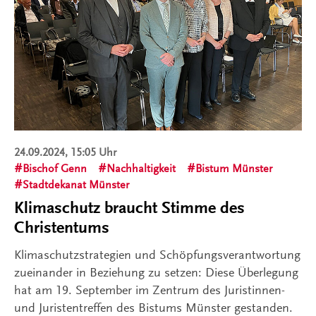
24.09.2024, 15:05 Uhr
Bischof Genn
Nachhaltigkeit
Bistum Münster
Stadtdekanat Münster
Klimaschutz braucht Stimme des
Christentums
Klimaschutzstrategien und Schöpfungsverantwortung
zueinander in Beziehung zu setzen: Diese Überlegung
hat am 19. September im Zentrum des Juristinnen-
und Juristentreffen des Bistums Münster gestanden.