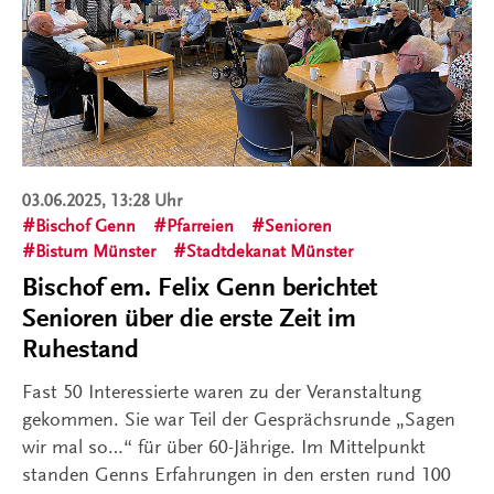
03.06.2025, 13:28 Uhr
Bischof Genn
Pfarreien
Senioren
Bistum Münster
Stadtdekanat Münster
Bischof em. Felix Genn berichtet
Senioren über die erste Zeit im
Ruhestand
Fast 50 Interessierte waren zu der Veranstaltung
gekommen. Sie war Teil der Gesprächsrunde „Sagen
wir mal so…“ für über 60-Jährige. Im Mittelpunkt
standen Genns Erfahrungen in den ersten rund 100