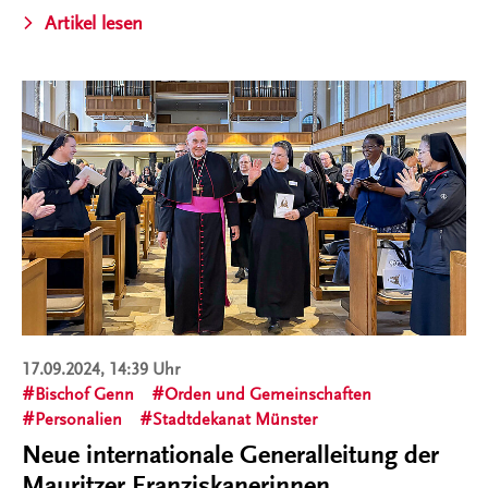
Artikel lesen
17.09.2024, 14:39 Uhr
Bischof Genn
Orden und Gemeinschaften
Personalien
Stadtdekanat Münster
Neue internationale Generalleitung der
Mauritzer Franziskanerinnen