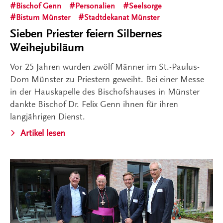
Bischof Genn
Personalien
Seelsorge
Bistum Münster
Stadtdekanat Münster
Sieben Priester feiern Silbernes
Weihejubiläum
Vor 25 Jahren wurden zwölf Männer im St.-Paulus-
Dom Münster zu Priestern geweiht. Bei einer Messe
in der Hauskapelle des Bischofshauses in Münster
dankte Bischof Dr. Felix Genn ihnen für ihren
langjährigen Dienst.
Artikel lesen