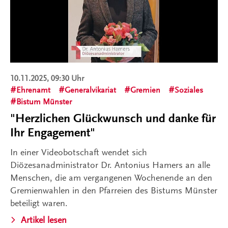
10.11.2025, 09:30 Uhr
Ehrenamt
Generalvikariat
Gremien
Soziales
Bistum Münster
"Herzlichen Glückwunsch und danke für
Ihr Engagement"
In einer Videobotschaft wendet sich
Diözesanadministrator Dr. Antonius Hamers an alle
Menschen, die am vergangenen Wochenende an den
Gremienwahlen in den Pfarreien des Bistums Münster
beteiligt waren.
Artikel lesen