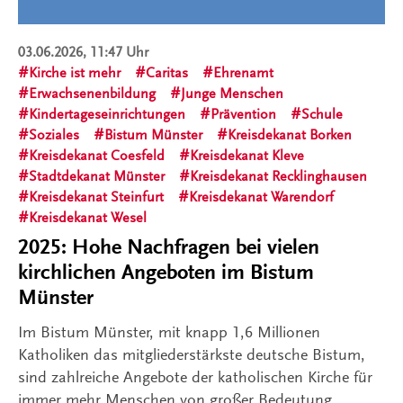
03.06.2026, 11:47 Uhr
Kirche ist mehr
Caritas
Ehrenamt
Erwachsenenbildung
Junge Menschen
Kindertageseinrichtungen
Prävention
Schule
Soziales
Bistum Münster
Kreisdekanat Borken
Kreisdekanat Coesfeld
Kreisdekanat Kleve
Stadtdekanat Münster
Kreisdekanat Recklinghausen
Kreisdekanat Steinfurt
Kreisdekanat Warendorf
Kreisdekanat Wesel
2025: Hohe Nachfragen bei vielen
kirchlichen Angeboten im Bistum
Münster
Im Bistum Münster, mit knapp 1,6 Millionen
Katholiken das mitgliederstärkste deutsche Bistum,
sind zahlreiche Angebote der katholischen Kirche für
immer mehr Menschen von großer Bedeutung.