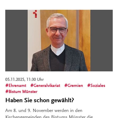
05.11.2025, 11:30 Uhr
Ehrenamt
Generalvikariat
Gremien
Soziales
Bistum Münster
Haben Sie schon gewählt?
Am 8. und 9. November werden in den
Kirchengemeinden des Bistums Münster die