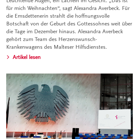
Leuchtende Augen, ein Lächeln im Gesicht. „Das ist
für mich Weihnachten“, sagt Alexandra Averbeck. Für
die Emsdettenerin strahlt die hoffnungsvolle
Botschaft von der Geburt des Gottessohnes weit über
die Tage im Dezember hinaus. Alexandra Averbeck
gehört zum Team des Herzenswunsch-
Krankenwagens des Malteser Hilfsdienstes.
Artikel lesen