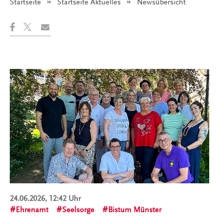
Startseite
Startseite Aktuelles
Angezeigt:
Newsübersicht
24.06.2026, 12:42 Uhr
Ehrenamt
Seelsorge
Bistum Münster