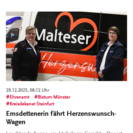
29.12.2025, 08:12 Uhr
Ehrenamt
Bistum Münster
Kreisdekanat Steinfurt
Emsdettenerin fährt Herzenswunsch-
Wagen