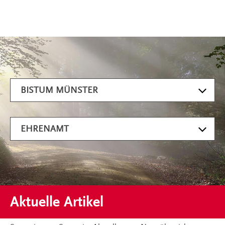
Artikel filtern
BISTUM MÜNSTER
EHRENAMT
Aktuelle Artikel