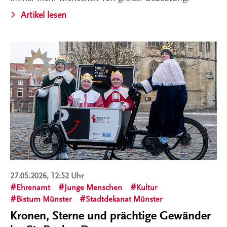
Artikel lesen
27.05.2026, 12:52 Uhr
Ehrenamt
Junge Menschen
Kultur
Bistum Münster
Stadtdekanat Münster
Kronen, Sterne und prächtige Gewänder