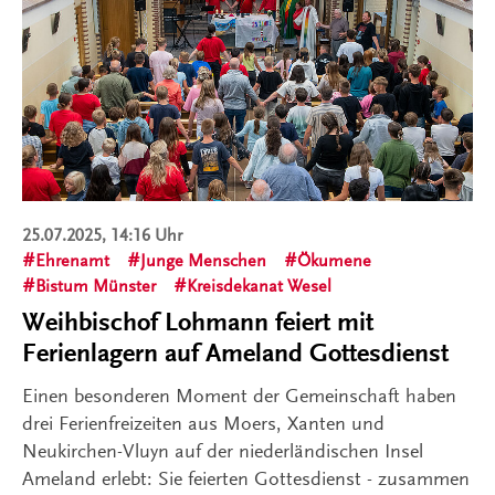
25.07.2025, 14:16 Uhr
Ehrenamt
Junge Menschen
Ökumene
Bistum Münster
Kreisdekanat Wesel
Weihbischof Lohmann feiert mit
Ferienlagern auf Ameland Gottesdienst
Einen besonderen Moment der Gemeinschaft haben
drei Ferienfreizeiten aus Moers, Xanten und
Neukirchen-Vluyn auf der niederländischen Insel
Ameland erlebt: Sie feierten Gottesdienst - zusammen