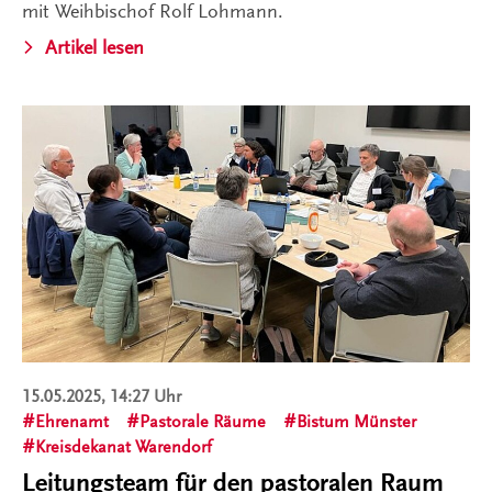
mit Weihbischof Rolf Lohmann.
Artikel lesen
15.05.2025, 14:27 Uhr
Ehrenamt
Pastorale Räume
Bistum Münster
Kreisdekanat Warendorf
Leitungsteam für den pastoralen Raum