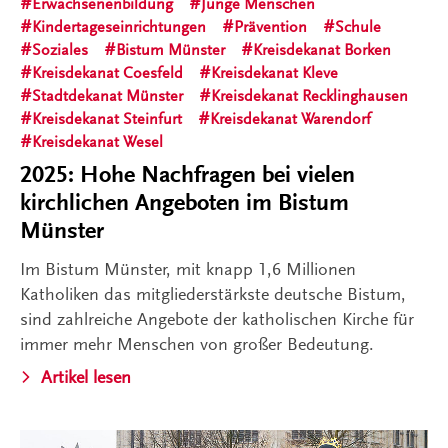
Erwachsenenbildung
Junge Menschen
Kindertageseinrichtungen
Prävention
Schule
Soziales
Bistum Münster
Kreisdekanat Borken
Kreisdekanat Coesfeld
Kreisdekanat Kleve
Stadtdekanat Münster
Kreisdekanat Recklinghausen
Kreisdekanat Steinfurt
Kreisdekanat Warendorf
Kreisdekanat Wesel
2025: Hohe Nachfragen bei vielen
kirchlichen Angeboten im Bistum
Münster
Im Bistum Münster, mit knapp 1,6 Millionen
Katholiken das mitgliederstärkste deutsche Bistum,
sind zahlreiche Angebote der katholischen Kirche für
immer mehr Menschen von großer Bedeutung.
Artikel lesen