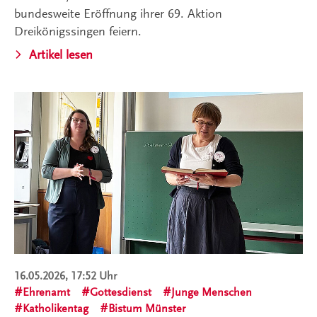
bundesweite Eröffnung ihrer 69. Aktion
Dreikönigssingen feiern.
Artikel lesen
16.05.2026, 17:52 Uhr
Ehrenamt
Gottesdienst
Junge Menschen
Katholikentag
Bistum Münster