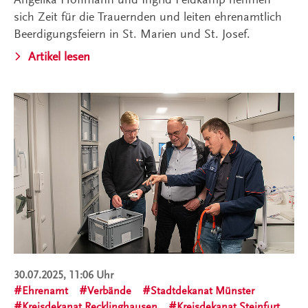
sich Zeit für die Trauernden und leiten ehrenamtlich
Beerdigungsfeiern in St. Marien und St. Josef.
Artikel lesen
30.07.2025, 11:06 Uhr
Ehrenamt
Verbände
Stadtdekanat Münster
Kreisdekanat Recklinghausen
Kreisdekanat Steinfurt