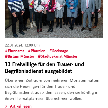
22.01.2024, 12:00 Uhr
Ehrenamt
Pfarreien
Seelsorge
Bistum Münster
Stadtdekanat Münster
13 Freiwillige für den Trauer- und
Begräbnisdienst ausgebildet
Über einen Zeitraum von mehreren Monaten hatten
sich die Freiwilligen für den Trauer- und
Begräbnisdienst ausbilden lassen, den sie künftig in
ihren Heimatpfarreien übernehmen wollen.
Artikel lesen