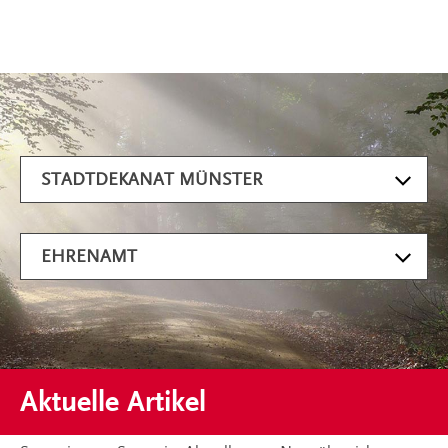
Artikel filtern
STADTDEKANAT MÜNSTER
EHRENAMT
Aktuelle Artikel