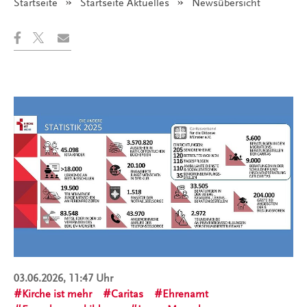
Startseite
Startseite Aktuelles
Angezeigt:
Newsübersicht
03.06.2026, 11:47 Uhr
Kirche ist mehr
Caritas
Ehrenamt