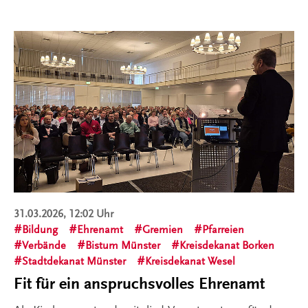
31.03.2026, 12:02 Uhr
Bildung
Ehrenamt
Gremien
Pfarreien
Verbände
Bistum Münster
Kreisdekanat Borken
Stadtdekanat Münster
Kreisdekanat Wesel
Fit für ein anspruchsvolles Ehrenamt