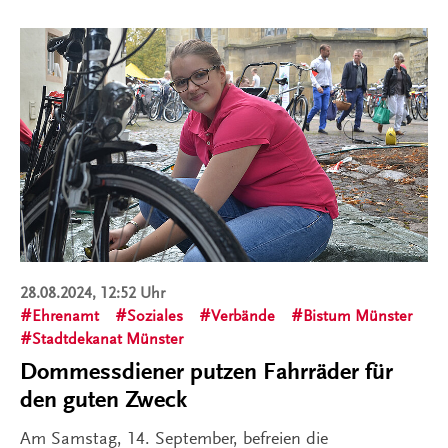
28.08.2024, 12:52 Uhr
Ehrenamt
Soziales
Verbände
Bistum Münster
Stadtdekanat Münster
Dommessdiener putzen Fahrräder für
den guten Zweck
Am Samstag, 14. September, befreien die