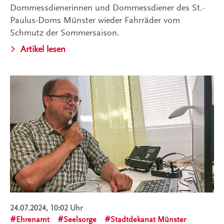
Dommessdienerinnen und Dommessdiener des St.-
Paulus-Doms Münster wieder Fahrräder vom
Schmutz der Sommersaison.
Artikel lesen
24.07.2024, 10:02 Uhr
Ehrenamt
Seelsorge
Stadtdekanat Münster