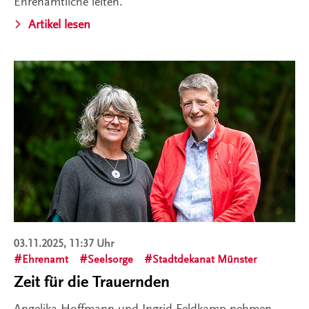
Ehrenamtliche leiten.
Artikel lesen
03.11.2025, 11:37 Uhr
Ehrenamt
Seelsorge
Stadtdekanat Münster
Zeit für die Trauernden
Angelika Hoffmann und Ingrid Feldkamp nehmen