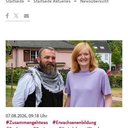
Startseite
Startseite Aktuelles
Angezeigt:
Newsübersicht
07.08.2026, 09:18 Uhr
Zusammengehtwas
Erwachsenenbildung