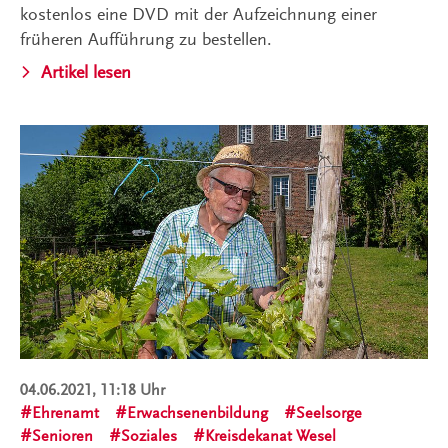
kostenlos eine DVD mit der Aufzeichnung einer
früheren Aufführung zu bestellen.
Artikel lesen
04.06.2021, 11:18 Uhr
Ehrenamt
Erwachsenenbildung
Seelsorge
Senioren
Soziales
Kreisdekanat Wesel