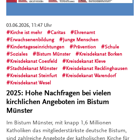
03.06.2026, 11:47 Uhr
Kirche ist mehr
Caritas
Ehrenamt
Erwachsenenbildung
Junge Menschen
Kindertageseinrichtungen
Prävention
Schule
Soziales
Bistum Münster
Kreisdekanat Borken
Kreisdekanat Coesfeld
Kreisdekanat Kleve
Stadtdekanat Münster
Kreisdekanat Recklinghausen
Kreisdekanat Steinfurt
Kreisdekanat Warendorf
Kreisdekanat Wesel
2025: Hohe Nachfragen bei vielen
kirchlichen Angeboten im Bistum
Münster
Im Bistum Münster, mit knapp 1,6 Millionen
Katholiken das mitgliederstärkste deutsche Bistum,
sind zahlreiche Angebote der katholischen Kirche für