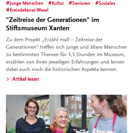
Junge Menschen
Kultur
Senioren
Soziales
Kreisdekanat Wesel
"Zeitreise der Generationen" im
Stiftsmuseum Xanten
Zu dem Projekt „Erzähl mal! – Zeitreise der
Generationen“ treffen sich junge und ältere Menschen
zu bestimmten Themen für 3,5 Stunden im Museum,
erzählen von ihren jeweiligen Erfahrungen und lernen
dabei auch noch die historischen Aspekte kennen.
Artikel lesen