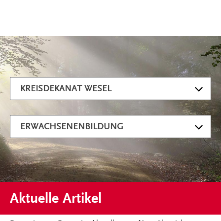
Artikel filtern
KREISDEKANAT WESEL
ERWACHSENENBILDUNG
Aktuelle Artikel