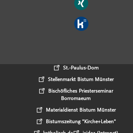
St.-Paulus-Dom
Stellenmarkt Bistum Münster
Bischöfliches Priesterseminar
Borromaeum
Materialdienst Bistum Münster
Bistumszeitung "Kirche+Leben"
katholisch.de
isidor (Intranet)