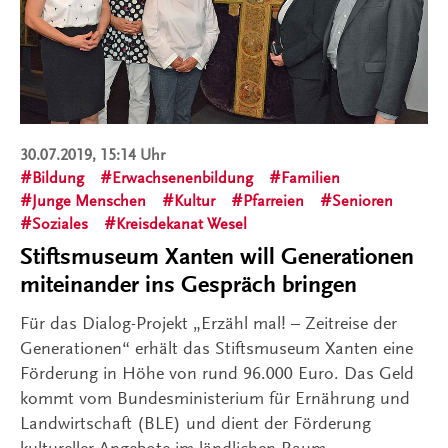
30.07.2019, 15:14 Uhr
Bildung
Erwachsenenbildung
Familien
Junge Menschen
Kultur
Pfarreien
Senioren
Soziales
Kreisdekanat Wesel
Stiftsmuseum Xanten will Generationen
miteinander ins Gespräch bringen
Für das Dialog-Projekt „Erzähl mal! – Zeitreise der
Generationen“ erhält das Stiftsmuseum Xanten eine
Förderung in Höhe von rund 96.000 Euro. Das Geld
kommt vom Bundesministerium für Ernährung und
Landwirtschaft (BLE) und dient der Förderung