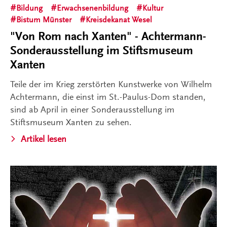
Bildung
Erwachsenenbildung
Kultur
Bistum Münster
Kreisdekanat Wesel
"Von Rom nach Xanten" - Achtermann-
Sonderausstellung im Stiftsmuseum
Xanten
Teile der im Krieg zerstörten Kunstwerke von Wilhelm
Achtermann, die einst im St.-Paulus-Dom standen,
sind ab April in einer Sonderausstellung im
Stiftsmuseum Xanten zu sehen.
Artikel lesen