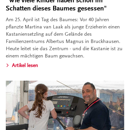
"Wie viele Kinder haben schon im
Schatten dieses Baumes gesessen"
Am 25. April ist Tag des Baumes: Vor 40 Jahren
pflanzte Martina van Laak als junge Erzieherin einen
Kastaniensetzling auf dem Gelände des
Familienzentrums Albertus Magnus in Bruckhausen.
Heute leitet sie das Zentrum - und die Kastanie ist zu
einem mächtigen Baum gewachsen.
Artikel lesen