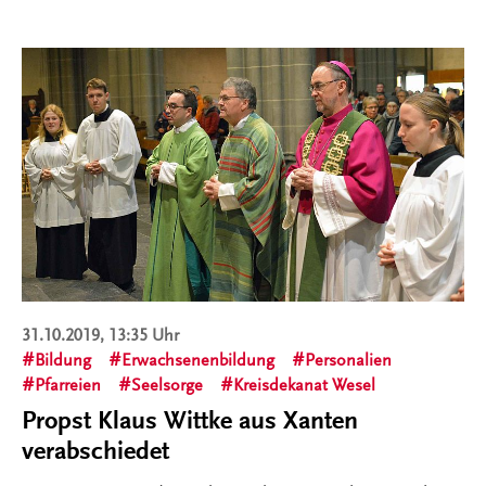
31.10.2019, 13:35 Uhr
Bildung
Erwachsenenbildung
Personalien
Pfarreien
Seelsorge
Kreisdekanat Wesel
Propst Klaus Wittke aus Xanten
verabschiedet