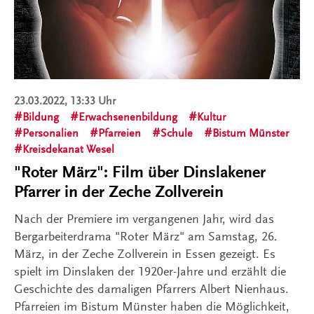
23.03.2022, 13:33 Uhr
Bildung
Erwachsenenbildung
Kultur
Personalien
Pfarreien
Schule
Bistum Münster
Kreisdekanat Wesel
"Roter März": Film über Dinslakener
Pfarrer in der Zeche Zollverein
Nach der Premiere im vergangenen Jahr, wird das
Bergarbeiterdrama "Roter März" am Samstag, 26.
März, in der Zeche Zollverein in Essen gezeigt. Es
spielt im Dinslaken der 1920er-Jahre und erzählt die
Geschichte des damaligen Pfarrers Albert Nienhaus.
Pfarreien im Bistum Münster haben die Möglichkeit,