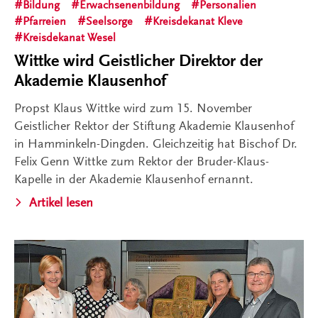
Bildung
Erwachsenenbildung
Personalien
Pfarreien
Seelsorge
Kreisdekanat Kleve
Kreisdekanat Wesel
Wittke wird Geistlicher Direktor der
Akademie Klausenhof
Propst Klaus Wittke wird zum 15. November
Geistlicher Rektor der Stiftung Akademie Klausenhof
in Hamminkeln-Dingden. Gleichzeitig hat Bischof Dr.
Felix Genn Wittke zum Rektor der Bruder-Klaus-
Kapelle in der Akademie Klausenhof ernannt.
Artikel lesen