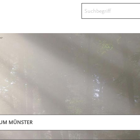
Suchbegriff
TUM MÜNSTER