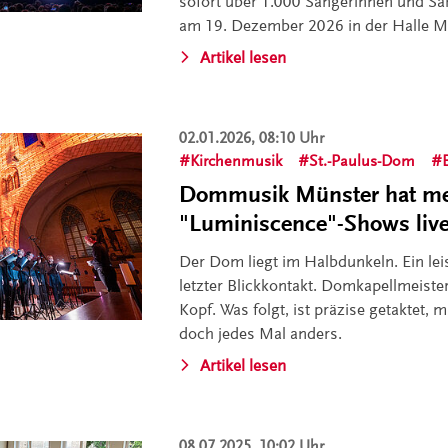
sofort über 1.000 Sängerinnen und Sä
am 19. Dezember 2026 in der Halle M
Artikel lesen
02.01.2026, 08:10 Uhr
Kirchenmusik
St.-Paulus-Dom
Dommusik Münster hat me
"Luminiscence"-Shows live
Der Dom liegt im Halbdunkeln. Ein le
letzter Blickkontakt. Domkapellmeiste
Kopf. Was folgt, ist präzise getaktet, 
doch jedes Mal anders.
Artikel lesen
08.07.2025, 10:02 Uhr