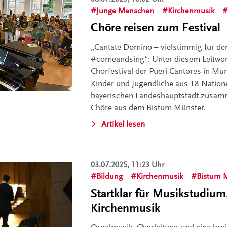
Junge Menschen
Kirchenmusik
Chöre reisen zum Festival
„Cantate Domino – vielstimmig für de
#comeandsing“: Unter diesem Leitwort
Chorfestival der Pueri Cantores in Mü
Kinder und Jugendliche aus 18 Natio
bayerischen Landeshauptstadt zusam
Chöre aus dem Bistum Münster.
Artikel lesen
03.07.2025, 11:23 Uhr
Bildung
Kirchenmusik
Bistum 
Startklar für Musikstudium
Kirchenmusik