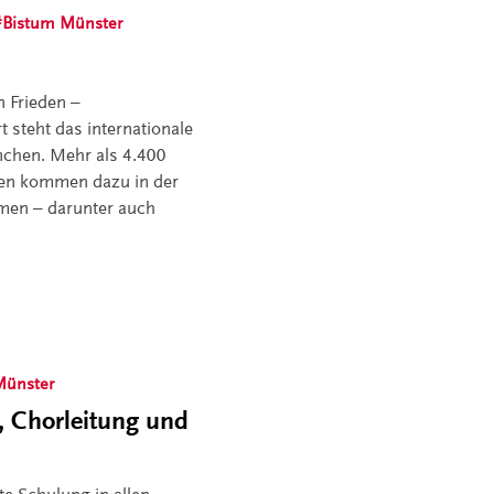
Bistum Münster
n Frieden –
 steht das internationale
nchen. Mehr als 4.400
nen kommen dazu in der
men – darunter auch
Münster
, Chorleitung und