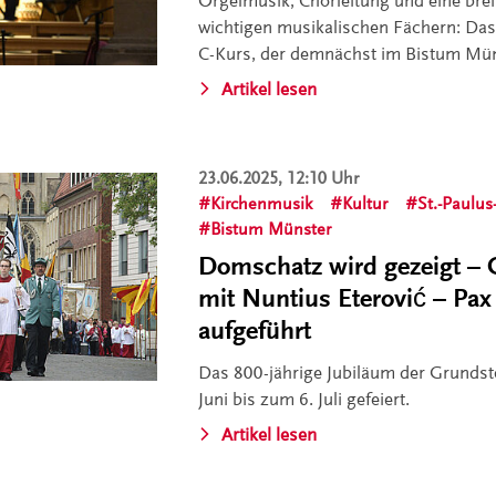
Orgelmusik, Chorleitung und eine brei
wichtigen musikalischen Fächern: Das
C-Kurs, der demnächst im Bistum Müns
Artikel lesen
23.06.2025, 12:10 Uhr
Kirchenmusik
Kultur
St.-Paulu
Bistum Münster
Domschatz wird gezeigt – 
mit Nuntius Eterović – Pa
aufgeführt
Das 800-jährige Jubiläum der Grundst
Juni bis zum 6. Juli gefeiert.
Artikel lesen