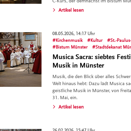
C-Kurs, der demnächst im Bistum Müns
Artikel lesen
08.05.2026, 14:17 Uhr
Kirchenmusik
Kultur
St.-Paulu
Bistum Münster
Stadtdekanat Mün
Musica Sacra: siebtes Festiv
Musik in Münster
Musik, die den Blick über alles Schwer
Welt hinaus hebt: Dazu lädt Musica sac
geistliche Musik in Münster, von Freit
31. Mai, ein.
Artikel lesen
26.02.2026, 15:47 Uhr