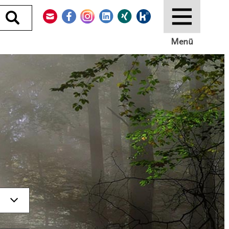
Kontakt
Facebook
Instagram
LinkedIn
Xing
Kununu
Durchsuchen
Menü