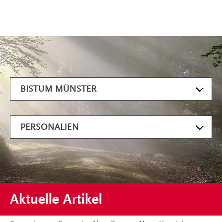
Artikel filtern
BISTUM MÜNSTER
PERSONALIEN
Aktuelle Artikel