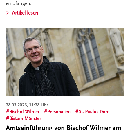
empfangen.
Artikel lesen
28.03.2026, 11:28 Uhr
Bischof Wilmer
Personalien
St.-Paulus-Dom
Bistum Münster
Amtseinführung von Bischof Wilmer am