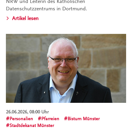
NRW und Leiterin des Katholischen
Datenschutzzentrums in Dortmund.
Artikel lesen
26.06.2026, 08:00 Uhr
Personalien
Pfarreien
Bistum Münster
Stadtdekanat Münster