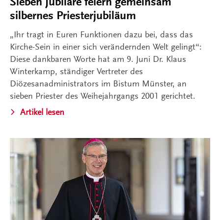
Sieben Jubilare feiern gemeinsam
silbernes Priesterjubiläum
„Ihr tragt in Euren Funktionen dazu bei, dass das
Kirche-Sein in einer sich verändernden Welt gelingt“:
Diese dankbaren Worte hat am 9. Juni Dr. Klaus
Winterkamp, ständiger Vertreter des
Diözesanadministrators im Bistum Münster, an
sieben Priester des Weihejahrgangs 2001 gerichtet.
Artikel lesen