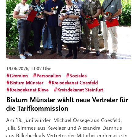
19.06.2026, 11:02 Uhr
Gremien
Personalien
Soziales
Bistum Münster
Kreisdekanat Coesfeld
Kreisdekanat Kleve
Kreisdekanat Steinfurt
Bistum Münster wählt neue Vertreter für
die Tarifkommission
Am 18. Juni wurden Michael Ossege aus Coesfeld,
Julia Simmes aus Kevelaer und Alexandra Damhus
aus Billerbeck als Vertreter der Mitarbeitendenseite in