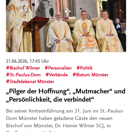
21.06.2026, 17:45 Uhr
Bischof Wilmer
Personalien
Politik
St.-Paulus-Dom
Verbände
Bistum Münster
Stadtdekanat Münster
„Pilger der Hoffnung“, „Mutmacher“ und
„Persönlichkeit, die verbindet“
Bei seiner Amtseinführung am 21. Juni im St.-Paulus-
Dom Münster haben geladene Gäste den neuen
Bischof von Münster, Dr. Heiner Wilmer SCJ, in