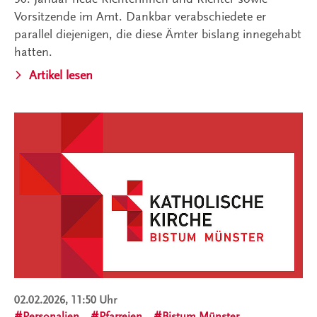
Vorsitzende im Amt. Dankbar verabschiedete er
parallel diejenigen, die diese Ämter bislang innegehabt
hatten.
Artikel lesen
02.02.2026, 11:50 Uhr
Personalien
Pfarreien
Bistum Münster