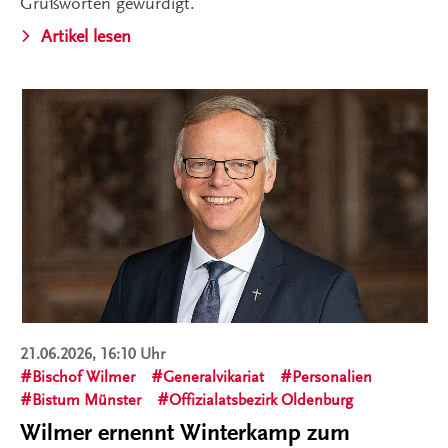
Grußworten gewürdigt.
Artikel lesen
21.06.2026, 16:10 Uhr
Bischof Wilmer
Generalvikariat
Personalien
Bistum Münster
Offizialatsbezirk Oldenburg
Wilmer ernennt Winterkamp zum