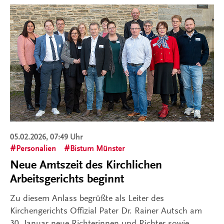
05.02.2026, 07:49 Uhr
Personalien
Bistum Münster
Neue Amtszeit des Kirchlichen
Arbeitsgerichts beginnt
Zu diesem Anlass begrüßte als Leiter des
Kirchengerichts Offizial Pater Dr. Rainer Autsch am
30. Januar neue Richterinnen und Richter sowie