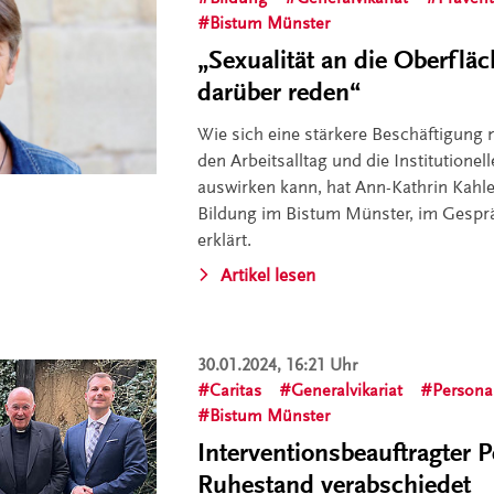
Bistum Münster
„Sexualität an die Oberflä
darüber reden“
Wie sich eine stärkere Beschäftigung m
den Arbeitsalltag und die Institutione
auswirken kann, hat Ann-Kathrin Kahle,
Bildung im Bistum Münster, im Gesprä
erklärt.
Artikel lesen
30.01.2024, 16:21 Uhr
Caritas
Generalvikariat
Persona
Bistum Münster
Interventionsbeauftragter P
Ruhestand verabschiedet