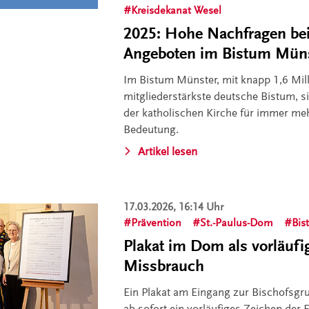
Kreisdekanat Wesel
2025: Hohe Nachfragen bei 
Angeboten im Bistum Mün
Im Bistum Münster, mit knapp 1,6 Mil
mitgliederstärkste deutsche Bistum, s
der katholischen Kirche für immer m
Bedeutung.
Artikel lesen
17.03.2026, 16:14 Uhr
Prävention
St.-Paulus-Dom
Bis
Plakat im Dom als vorläufi
Missbrauch
Ein Plakat am Eingang zur Bischofsgru
ab sofort ein vorläufiges Zeichen der