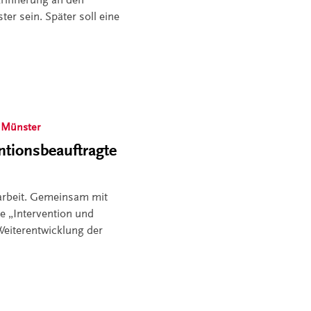
r sein. Später soll eine
 Münster
ntionsbeauftragte
sarbeit. Gemeinsam mit
le „Intervention und
Weiterentwicklung der