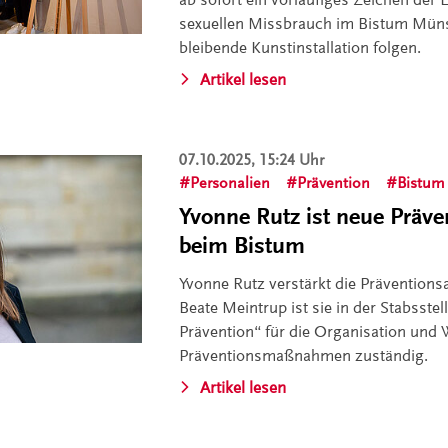
sexuellen Missbrauch im Bistum Münste
bleibende Kunstinstallation folgen.
Artikel lesen
07.10.2025, 15:24 Uhr
Personalien
Prävention
Bistum
Yvonne Rutz ist neue Präve
beim Bistum
Yvonne Rutz verstärkt die Prävention
Beate Meintrup ist sie in der Stabsstel
Prävention“ für die Organisation und 
Präventionsmaßnahmen zuständig.
Artikel lesen