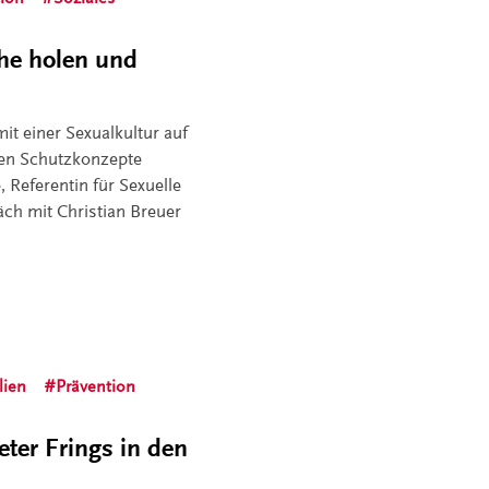
che holen und
it einer Sexualkultur auf
llen Schutzkonzepte
 Referentin für Sexuelle
ch mit Christian Breuer
lien
Prävention
eter Frings in den