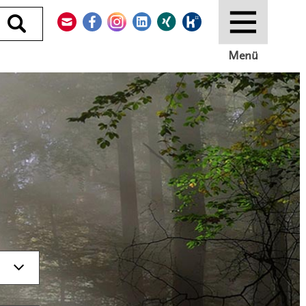
Kontakt
Facebook
Instagram
LinkedIn
Xing
Kununu
Durchsuchen
Menü