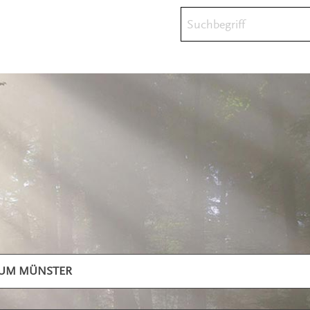
Suchbegriff
TUM MÜNSTER