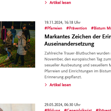
Artikel lesen
19.11.2024, 16:18 Uhr
Pfarreien
Prävention
Bistum M
Markantes Zeichen der Er
Auseinandersetzung
Zahlreiche Trauer-Blutbuchen wurden
November, den europäischen Tag zum 
sexueller Ausbeutung und sexuellem M
Pfarreien und Einrichtungen im Bistu
Erinnerung gepflanzt.
Artikel lesen
29.05.2024, 06:30 Uhr
Bildung
Generalvikariat
Präven