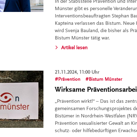
In der Stabsstelle Prävention und Int
Münster gibt es personelle Veränderu
Interventionsbeauftragten Stephan B
Kapteina verlassen das Bistum. Neue 
wird Svenja Bauland, die bisher als Pr
Bistum Münster tätig war.
Artikel lesen
21.11.2024, 11:00 Uhr
Prävention
Bistum Münster
Wirksame Präventionsarbei
„Prävention wirkt!“ – Das ist das zent
gemeinsamen Forschungsprojektes der
Bistümer in Nordrhein-Westfalen (NRW
Prävention sexualisierter Gewalt an K
schutz- oder hilfebedürftigen Erwachs