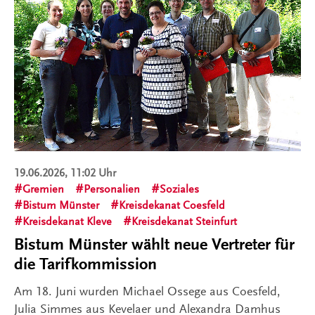
19.06.2026, 11:02 Uhr
Gremien
Personalien
Soziales
Bistum Münster
Kreisdekanat Coesfeld
Kreisdekanat Kleve
Kreisdekanat Steinfurt
Bistum Münster wählt neue Vertreter für
die Tarifkommission
Am 18. Juni wurden Michael Ossege aus Coesfeld,
Julia Simmes aus Kevelaer und Alexandra Damhus