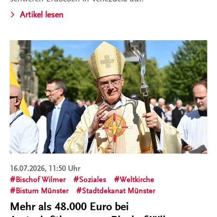
Artikel lesen
16.07.2026, 11:50 Uhr
Bischof Wilmer
Soziales
Weltkirche
Bistum Münster
Stadtdekanat Münster
Mehr als 48.000 Euro bei