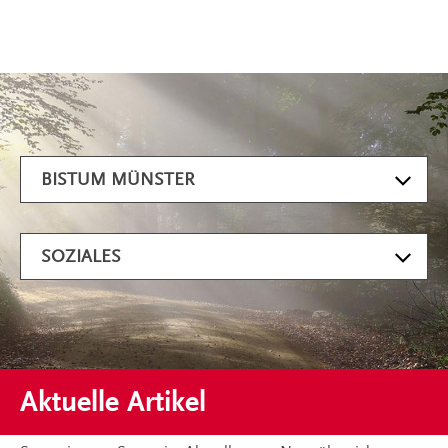
Artikel filtern
BISTUM MÜNSTER
SOZIALES
Aktuelle Artikel