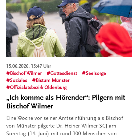
15.06.2026, 15:47 Uhr
Bischof Wilmer
Gottesdienst
Seelsorge
Soziales
Bistum Münster
Offizialatsbezirk Oldenburg
„Ich komme als Hörender“: Pilgern mit
Bischof Wilmer
Eine Woche vor seiner Amtseinführung als Bischof
von Münster pilgerte Dr. Heiner Wilmer SCJ am
Sonntag (14. Juni) mit rund 100 Menschen von