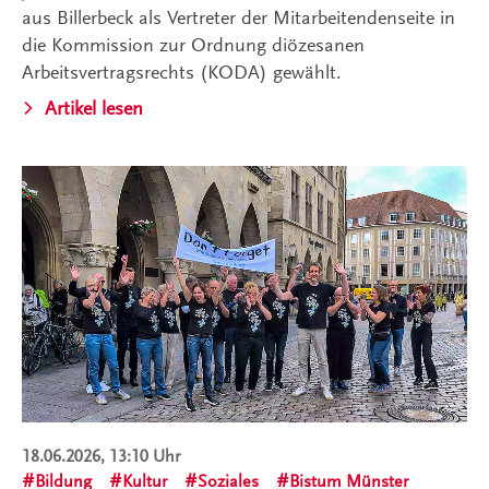
aus Billerbeck als Vertreter der Mitarbeitendenseite in
die Kommission zur Ordnung diözesanen
Arbeitsvertragsrechts (KODA) gewählt.
Artikel lesen
18.06.2026, 13:10 Uhr
Bildung
Kultur
Soziales
Bistum Münster