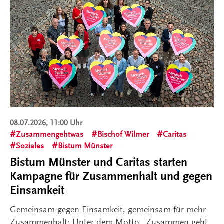
08.07.2026, 11:00 Uhr
Zusammengehtwas
Bischof Wilmer
Caritas
Soziales
Bistum Münster
Bistum Münster und Caritas starten
Kampagne für Zusammenhalt und gegen
Einsamkeit
Gemeinsam gegen Einsamkeit, gemeinsam für mehr
Zusammenhalt: Unter dem Motto „Zusammen geht