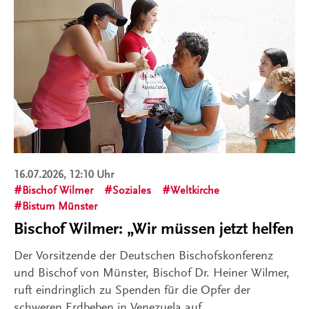
16.07.2026, 12:10 Uhr
Bischof Wilmer
Soziales
Weltkirche
Bistum Münster
Bischof Wilmer: „Wir müssen jetzt helfen
Der Vorsitzende der Deutschen Bischofskonferenz
und Bischof von Münster, Bischof Dr. Heiner Wilmer,
ruft eindringlich zu Spenden für die Opfer der
schweren Erdbeben in Venezuela auf.