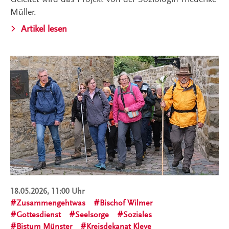
Müller.
Artikel lesen
18.05.2026, 11:00 Uhr
Zusammengehtwas
Bischof Wilmer
Gottesdienst
Seelsorge
Soziales
Bistum Münster
Kreisdekanat Kleve