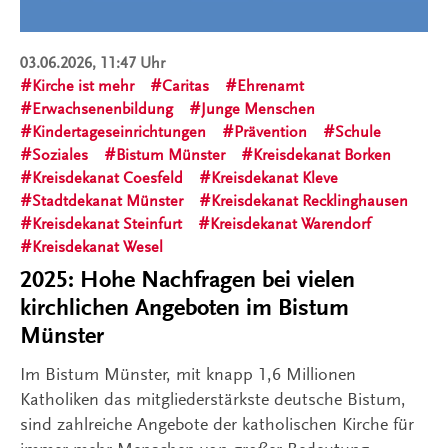
03.06.2026, 11:47 Uhr
Kirche ist mehr
Caritas
Ehrenamt
Erwachsenenbildung
Junge Menschen
Kindertageseinrichtungen
Prävention
Schule
Soziales
Bistum Münster
Kreisdekanat Borken
Kreisdekanat Coesfeld
Kreisdekanat Kleve
Stadtdekanat Münster
Kreisdekanat Recklinghausen
Kreisdekanat Steinfurt
Kreisdekanat Warendorf
Kreisdekanat Wesel
2025: Hohe Nachfragen bei vielen
kirchlichen Angeboten im Bistum
Münster
Im Bistum Münster, mit knapp 1,6 Millionen
Katholiken das mitgliederstärkste deutsche Bistum,
sind zahlreiche Angebote der katholischen Kirche für