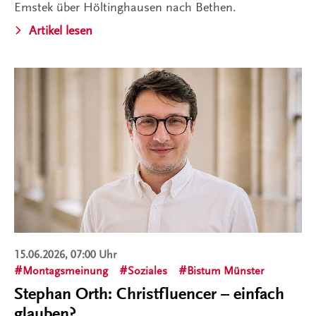
Emstek über Höltinghausen nach Bethen.
Artikel lesen
15.06.2026, 07:00 Uhr
Montagsmeinung
Soziales
Bistum Münster
Stephan Orth: Christfluencer – einfach
glauben?