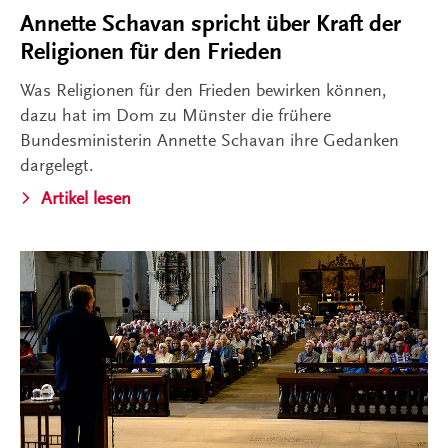
Annette Schavan spricht über Kraft der
Religionen für den Frieden
Was Religionen für den Frieden bewirken können,
dazu hat im Dom zu Münster die frühere
Bundesministerin Annette Schavan ihre Gedanken
dargelegt.
Artikel lesen