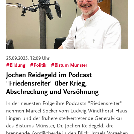
25.09.2025, 12:09 Uhr
Bildung
Politik
Bistum Münster
Jochen Reidegeld im Podcast
"Friedensreiter" über Krieg,
Abschreckung und Versöhnung
In der neuesten Folge ihre Podcasts "Friedensreiter"
nehmen Marcel Speker vom Ludwig-Windthorst-Haus
Lingen und der frühere stellvertretende Generalvikar
des Bistums Münster, Dr. Jochen Reidegeld, drei
brennende Konfliktherde in den Blick: Israels Vorgehen