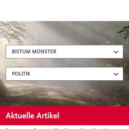
Artikel filtern
BISTUM MÜNSTER
POLITIK
Aktuelle Artikel