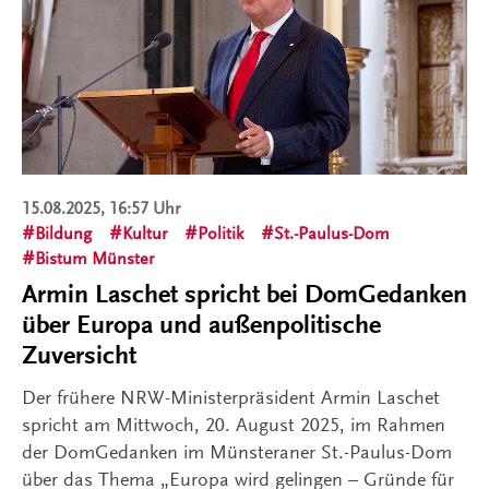
15.08.2025, 16:57 Uhr
Bildung
Kultur
Politik
St.-Paulus-Dom
Bistum Münster
Armin Laschet spricht bei DomGedanken
über Europa und außenpolitische
Zuversicht
Der frühere NRW-Ministerpräsident Armin Laschet
spricht am Mittwoch, 20. August 2025, im Rahmen
der DomGedanken im Münsteraner St.-Paulus-Dom
über das Thema „Europa wird gelingen – Gründe für