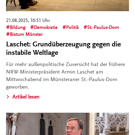
21.08.2025, 10:51 Uhr
Bildung
Demokratie
Politik
St.-Paulus-Dom
Bistum Münster
Laschet: Grundüberzeugung gegen die
instabile Weltlage
Für mehr außenpolitische Zuversicht hat der frühere
NRW-Ministerpräsident Armin Laschet am
Mittwochabend im Münsteraner St.-Paulus-Dom
geworben.
Artikel lesen