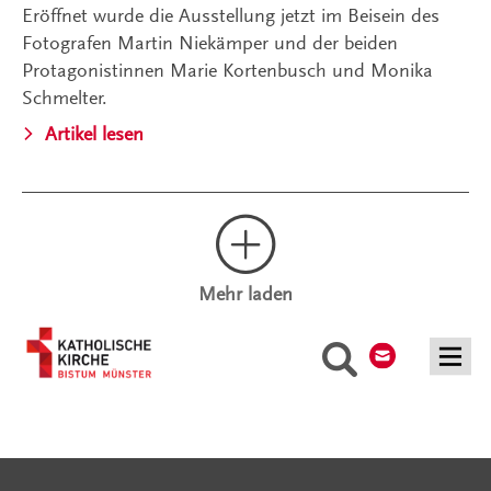
Eröffnet wurde die Ausstellung jetzt im Beisein des
Fotografen Martin Niekämper und der beiden
Protagonistinnen Marie Kortenbusch und Monika
Schmelter.
Artikel lesen
Mehr laden
Kontakt
Suche
Serviceangebote
Social Media Angebote
Externe Links