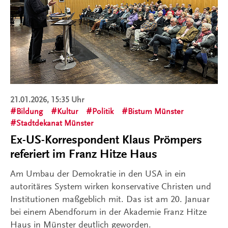
21.01.2026, 15:35 Uhr
Bildung
Kultur
Politik
Bistum Münster
Stadtdekanat Münster
Ex-US-Korrespondent Klaus Prömpers
referiert im Franz Hitze Haus
Am Umbau der Demokratie in den USA in ein
autoritäres System wirken konservative Christen und
Institutionen maßgeblich mit. Das ist am 20. Januar
bei einem Abendforum in der Akademie Franz Hitze
Haus in Münster deutlich geworden.