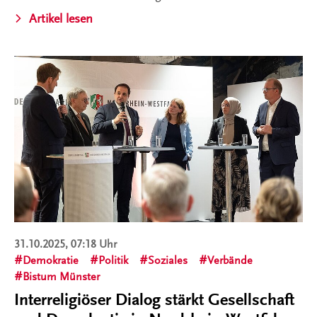
Artikel lesen
31.10.2025, 07:18 Uhr
Demokratie
Politik
Soziales
Verbände
Bistum Münster
Interreligiöser Dialog stärkt Gesellschaft