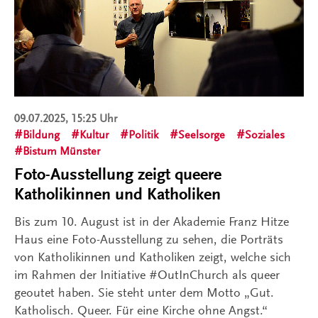
09.07.2025, 15:25 Uhr
Bildung
Kultur
Politik
Seelsorge
Soziales
Bistum Münster
Foto-Ausstellung zeigt queere
Katholikinnen und Katholiken
Bis zum 10. August ist in der Akademie Franz Hitze
Haus eine Foto-Ausstellung zu sehen, die Porträts
von Katholikinnen und Katholiken zeigt, welche sich
im Rahmen der Initiative #OutInChurch als queer
geoutet haben. Sie steht unter dem Motto „Gut.
Katholisch. Queer. Für eine Kirche ohne Angst.“