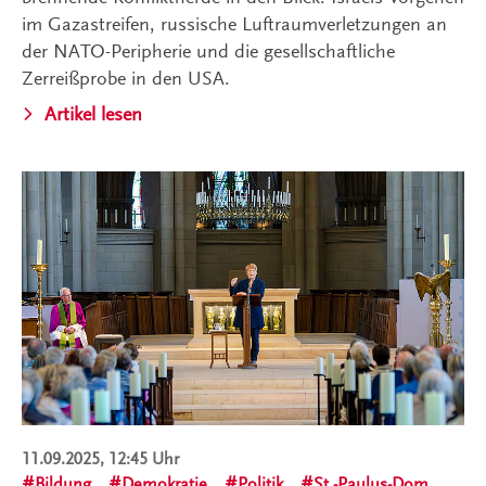
im Gazastreifen, russische Luftraumverletzungen an
der NATO-Peripherie und die gesellschaftliche
Zerreißprobe in den USA.
Artikel lesen
11.09.2025, 12:45 Uhr
Bildung
Demokratie
Politik
St.-Paulus-Dom