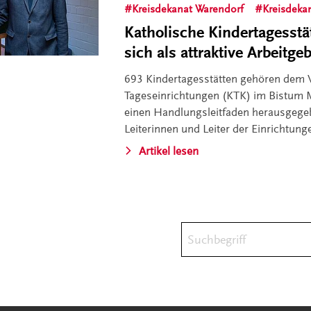
Kreisdekanat Warendorf
Kreisdeka
Katholische Kindertagesstä
sich als attraktive Arbeitge
693 Kindertagesstätten gehören dem 
Tageseinrichtungen (KTK) im Bistum M
einen Handlungsleitfaden herausgege
Leiterinnen und Leiter der Einrichtung
Artikel lesen
Suchbegriff