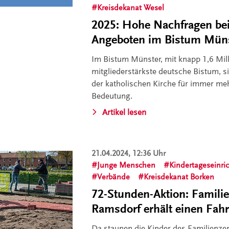
Kreisdekanat Wesel
2025: Hohe Nachfragen bei 
Angeboten im Bistum Mün
Im Bistum Münster, mit knapp 1,6 Mil
mitgliederstärkste deutsche Bistum, s
der katholischen Kirche für immer m
Bedeutung.
Artikel lesen
21.04.2024, 12:36 Uhr
Junge Menschen
Kindertageseinri
Verbände
Kreisdekanat Borken
72-Stunden-Aktion: Famili
Ramsdorf erhält einen Fah
Da staunen die Kinder des Familienze