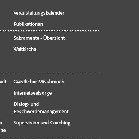
Veranstaltungskalender
Publikationen
Sakramente - Übersicht
Weltkirche
alt
Geistlicher Missbrauch
Internetseelsorge
Dialog- und
Beschwerdemanagement
ür
Supervision und Coaching
che