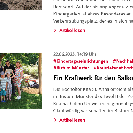
Ramsdorf. Auf der bislang ungenutzte
Kindergarten ist etwas Besonderes ent
Verkehrsübungsplatz, der es in sich ha
Artikel lesen
22.06.2023, 14:19 Uhr
Kindertageseinrichtungen
Nachhalt
Bistum Münster
Kreisdekanat Bor
Ein Kraftwerk für den Balk
Die Bocholter Kita St. Anna erreicht al
im Bistum Münster das Level II der Zer
Kita nach dem Umweltmanagementsys
Glaubwürdig wirtschaften im Bistum 
Artikel lesen