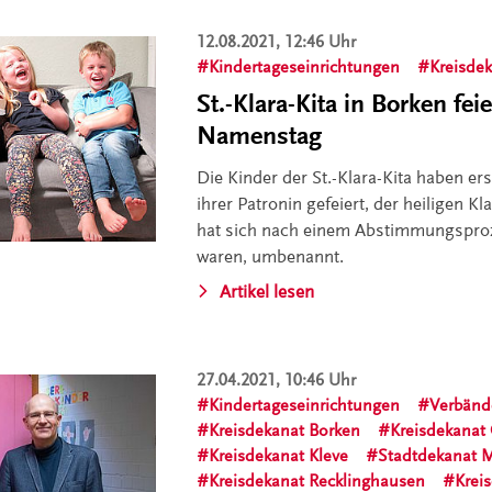
12.08.2021, 12:46 Uhr
Kindertageseinrichtungen
Kreisde
St.-Klara-Kita in Borken feie
Namenstag
Die Kinder der St.-Klara-Kita haben 
ihrer Patronin gefeiert, der heiligen K
hat sich nach einem Abstimmungsproze
waren, umbenannt.
Artikel lesen
27.04.2021, 10:46 Uhr
Kindertageseinrichtungen
Verbänd
Kreisdekanat Borken
Kreisdekanat
Kreisdekanat Kleve
Stadtdekanat 
Kreisdekanat Recklinghausen
Krei