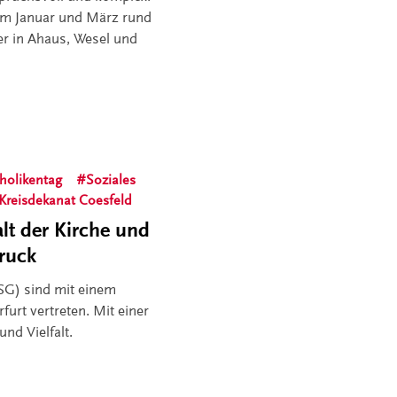
im Januar und März rund
er in Ahaus, Wesel und
holikentag
Soziales
Kreisdekanat Coesfeld
alt der Kirche und
ruck
PSG) sind mit einem
furt vertreten. Mit einer
nd Vielfalt.