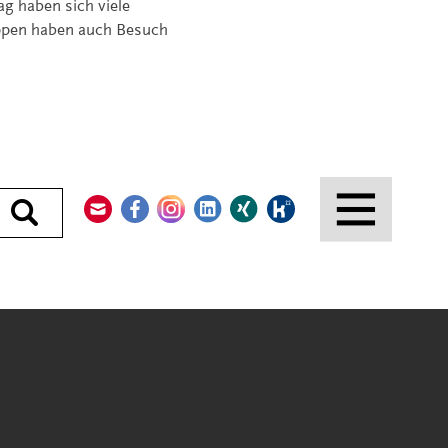
ag haben sich viele
uppen haben auch Besuch
Kontakt
Facebook
Instagram
LinkedIn
Xing
Kununu
Durchsuchen