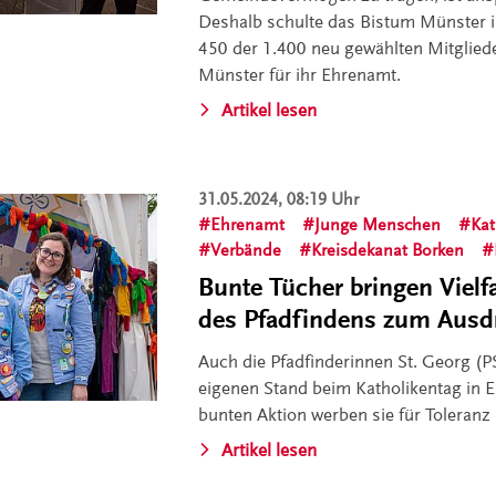
Deshalb schulte das Bistum Münster 
450 der 1.400 neu gewählten Mitglied
Münster für ihr Ehrenamt.
Artikel lesen
31.05.2024, 08:19 Uhr
Ehrenamt
Junge Menschen
Kat
Verbände
Kreisdekanat Borken
Bunte Tücher bringen Vielf
des Pfadfindens zum Ausd
Auch die Pfadfinderinnen St. Georg (
eigenen Stand beim Katholikentag in Er
bunten Aktion werben sie für Toleranz u
Artikel lesen