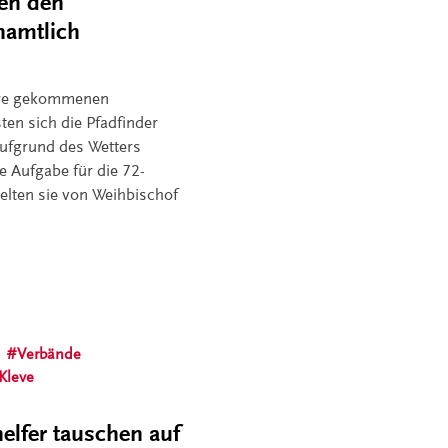
en den
namtlich
Jahre gekommenen
ten sich die Pfadfinder
aufgrund des Wetters
e Aufgabe für die 72-
elten sie von Weihbischof
Verbände
Kleve
elfer tauschen auf