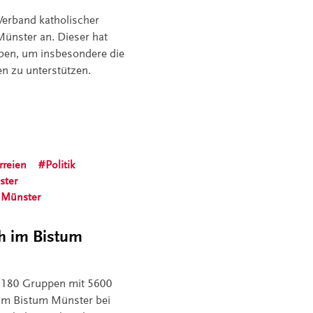
Verband katholischer
ünster an. Dieser hat
ben, um insbesondere die
en zu unterstützen.
rreien
Politik
ster
 Münster
ch im Bistum
d 180 Gruppen mit 5600
 im Bistum Münster bei