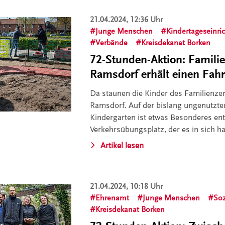
21.04.2024, 12:36 Uhr
Junge Menschen
Kindertageseinri
Verbände
Kreisdekanat Borken
72-Stunden-Aktion: Famili
Ramsdorf erhält einen Fah
Da staunen die Kinder des Familienze
Ramsdorf. Auf der bislang ungenutzte
Kindergarten ist etwas Besonderes ent
Verkehrsübungsplatz, der es in sich ha
Artikel lesen
21.04.2024, 10:18 Uhr
Ehrenamt
Junge Menschen
Soz
Kreisdekanat Borken