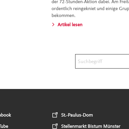
der 72-Stunden-Aktion dabei. Am Freit
ordentlich reingekniet und einige Gr
bekommen.
Artikel lesen
Suchbegriff
ebook
St.-Paulus-Dom
Tube
Stellenmarkt Bistum Münster