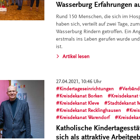
Wasserburg Erfahrungen a
Rund 150 Menschen, die sich im Hosp
haben sich, verteilt auf zwei Tage, zu
Wasserburg Rindern getroffen. Ein Ang
erstmals ins Leben gerufen wurde und
ist.
Artikel lesen
27.04.2021, 10:46 Uhr
Kindertageseinrichtungen
Verbänd
Kreisdekanat Borken
Kreisdekanat
Kreisdekanat Kleve
Stadtdekanat 
Kreisdekanat Recklinghausen
Krei
Kreisdekanat Warendorf
Kreisdeka
Katholische Kindertagesstä
sich als attraktive Arbeitge