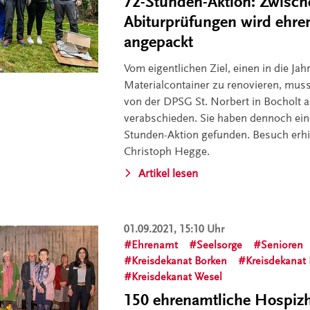
72-Stunden-Aktion: Zwisch
Abiturprüfungen wird ehre
angepackt
Vom eigentlichen Ziel, einen in die 
Materialcontainer zu renovieren, muss
von der DPSG St. Norbert in Bocholt 
verabschieden. Sie haben dennoch ein
Stunden-Aktion gefunden. Besuch erhi
Christoph Hegge.
Artikel lesen
01.09.2021, 15:10 Uhr
Ehrenamt
Seelsorge
Senioren
Kreisdekanat Borken
Kreisdekanat 
Kreisdekanat Wesel
150 ehrenamtliche Hospizh