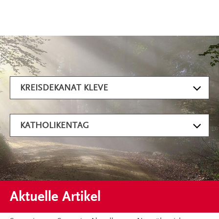
Artikel filtern
KREISDEKANAT KLEVE
KATHOLIKENTAG
Aktuelle Artikel