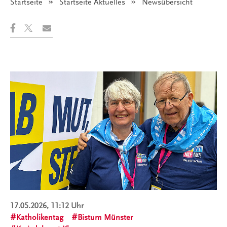
Startseite
Startseite Aktuelles
Angezeigt:
Newsübersicht
17.05.2026, 11:12 Uhr
Katholikentag
Bistum Münster