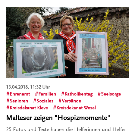
13.04.2018, 11:32 Uhr
Ehrenamt
Familien
Katholikentag
Seelsorge
Senioren
Soziales
Verbände
Kreisdekanat Kleve
Kreisdekanat Wesel
Malteser zeigen "Hospizmomente"
25 Fotos und Texte haben die Helferinnen und Helfer