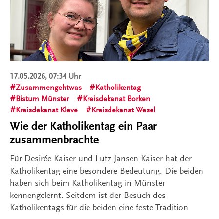
17.05.2026, 07:34 Uhr
Zusammengehtwas
Katholikentag
Bistum Münster
Kreisdekanat Borken
Kreisdekanat Kleve
Kreisdekanat Wesel
Wie der Katholikentag ein Paar
zusammenbrachte
Für Desirée Kaiser und Lutz Jansen-Kaiser hat der
Katholikentag eine besondere Bedeutung. Die beiden
haben sich beim Katholikentag in Münster
kennengelernt. Seitdem ist der Besuch des
Katholikentags für die beiden eine feste Tradition