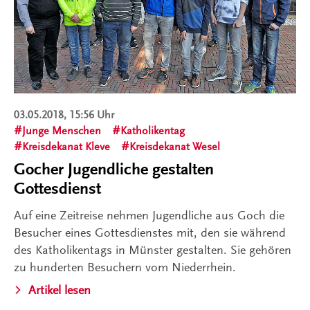
03.05.2018, 15:56 Uhr
Junge Menschen
Katholikentag
Kreisdekanat Kleve
Kreisdekanat Wesel
Gocher Jugendliche gestalten
Gottesdienst
Auf eine Zeitreise nehmen Jugendliche aus Goch die
Besucher eines Gottesdienstes mit, den sie während
des Katholikentags in Münster gestalten. Sie gehören
zu hunderten Besuchern vom Niederrhein.
Artikel lesen