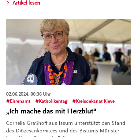
Artikel lesen
02.06.2024, 00:36 Uhr
Ehrenamt
Katholikentag
Kreisdekanat Kleve
„Ich mache das mit Herzblut“
Cornelia Graßhoff aus Issum unterstützt den Stand
des Diözesankomitees und des Bistums Münster