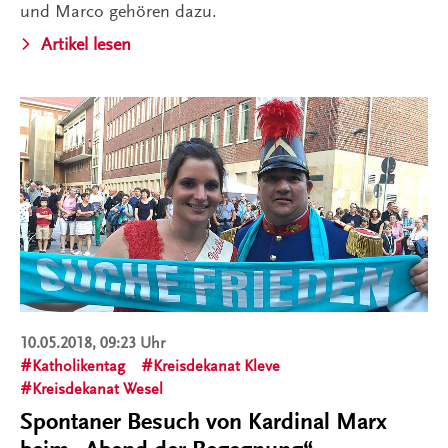
und Marco gehören dazu.
Artikel lesen
10.05.2018, 09:23 Uhr
Katholikentag
Kreisdekanat Kleve
Kreisdekanat Wesel
Spontaner Besuch von Kardinal Marx