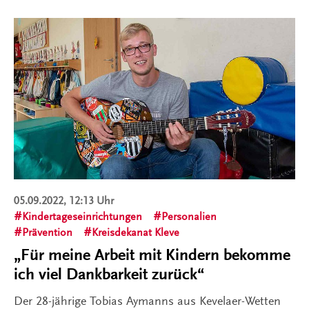
05.09.2022, 12:13 Uhr
Kindertageseinrichtungen
Personalien
Prävention
Kreisdekanat Kleve
„Für meine Arbeit mit Kindern bekomme
ich viel Dankbarkeit zurück“
Der 28-jährige Tobias Aymanns aus Kevelaer-Wetten