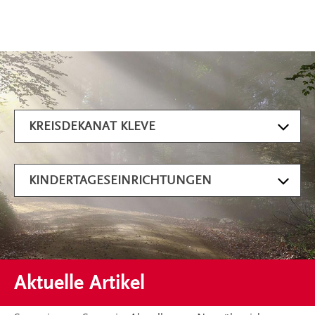
Artikel filtern
KREISDEKANAT KLEVE
KINDERTAGESEINRICHTUNGEN
Aktuelle Artikel