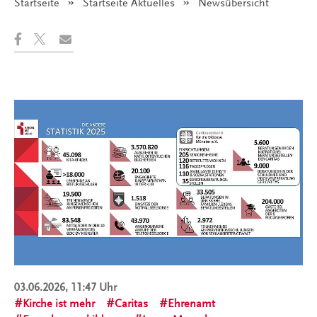
Startseite
Startseite Aktuelles
Angezeigt:
Newsübersicht
03.06.2026, 11:47 Uhr
Kirche ist mehr
Caritas
Ehrenamt