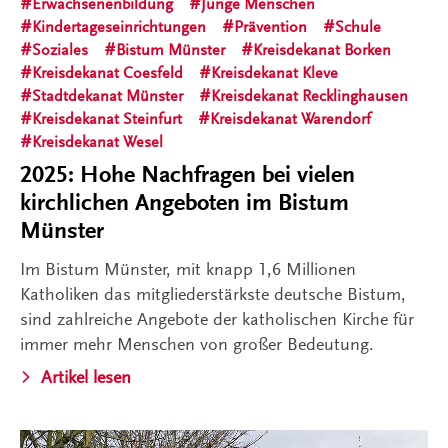
Erwachsenenbildung
Junge Menschen
Kindertageseinrichtungen
Prävention
Schule
Soziales
Bistum Münster
Kreisdekanat Borken
Kreisdekanat Coesfeld
Kreisdekanat Kleve
Stadtdekanat Münster
Kreisdekanat Recklinghausen
Kreisdekanat Steinfurt
Kreisdekanat Warendorf
Kreisdekanat Wesel
2025: Hohe Nachfragen bei vielen
kirchlichen Angeboten im Bistum
Münster
Im Bistum Münster, mit knapp 1,6 Millionen
Katholiken das mitgliederstärkste deutsche Bistum,
sind zahlreiche Angebote der katholischen Kirche für
immer mehr Menschen von großer Bedeutung.
Artikel lesen