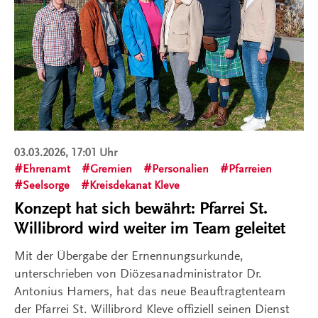
03.03.2026, 17:01 Uhr
Ehrenamt
Gremien
Personalien
Pfarreien
Seelsorge
Kreisdekanat Kleve
Konzept hat sich bewährt: Pfarrei St.
Willibrord wird weiter im Team geleitet
Mit der Übergabe der Ernennungsurkunde,
unterschrieben von Diözesanadministrator Dr.
Antonius Hamers, hat das neue Beauftragtenteam
der Pfarrei St. Willibrord Kleve offiziell seinen Dienst