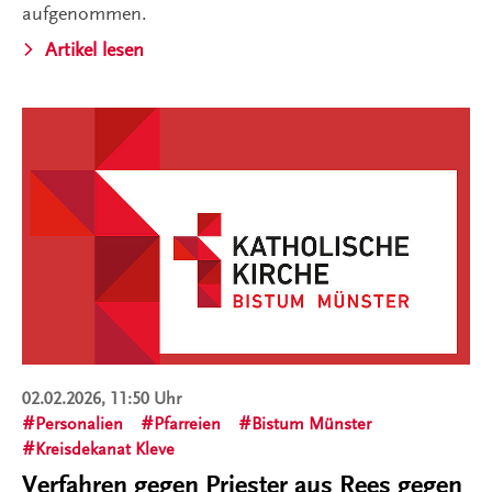
aufgenommen.
Artikel lesen
02.02.2026, 11:50 Uhr
Personalien
Pfarreien
Bistum Münster
Kreisdekanat Kleve
Verfahren gegen Priester aus Rees gegen