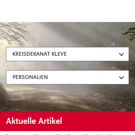
Artikel filtern
KREISDEKANAT KLEVE
PERSONALIEN
Aktuelle Artikel