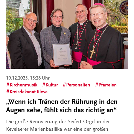
19.12.2025, 15:28 Uhr
Kirchenmusik
Kultur
Personalien
Pfarreien
Kreisdekanat Kleve
„Wenn ich Tränen der Rührung in den
Augen sehe, fühlt sich das richtig an“
Die große Renovierung der Seifert-Orgel in der
Kevelaerer Marienbasilika war eine der großen