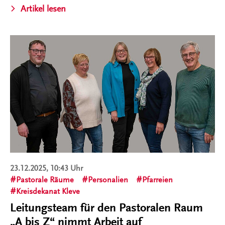
Artikel lesen
23.12.2025, 10:43 Uhr
Pastorale Räume
Personalien
Pfarreien
Kreisdekanat Kleve
Leitungsteam für den Pastoralen Raum
„A bis Z“ nimmt Arbeit auf