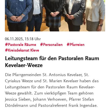
06.11.2025, 15:18 Uhr
Pastorale Räume
Personalien
Pfarreien
Kreisdekanat Kleve
Leitungsteam für den Pastoralen Raum
Kevelaer-Weeze
Die Pfarrgemeinden St. Antonius Kevelaer, St.
Cyriakus Weeze und St. Marien Kevelaer haben das
Leitungsteam für den Pastoralen Raum Kevelaer-
Weeze gewählt. Zum vierköpfigen Team gehören
Jessica Sieben, Johann Verhoeven, Pfarrer Stefan
Dördelmann und Pastoralreferent Frank Ingendae.