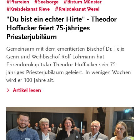
Pfarreien
Seelsorge
Bistum Münster
Kreisdekanat Kleve
Kreisdekanat Wesel
"Du bist ein echter Hirte" - Theodor
Hoffacker feiert 75-jähriges
Priesterjubiläum
Gemeinsam mit dem emeritierten Bischof Dr. Felix
Genn und Weihbischof Rolf Lohmann hat
Ehrendomkapitular Theodor Hoffacker sein 75-
jähriges Priesterjubiläum gefeiert. In wenigen Wochen
wird er 100 Jahre alt.
Artikel lesen