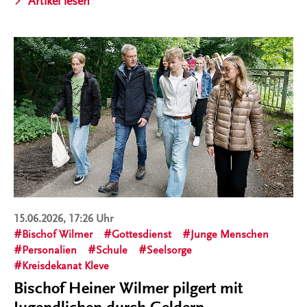
Artikel lesen
15.06.2026, 17:26 Uhr
Bischof Wilmer
Gottesdienst
Junge Menschen
Personalien
Schule
Seelsorge
Kreisdekanat Kleve
Bischof Heiner Wilmer pilgert mit