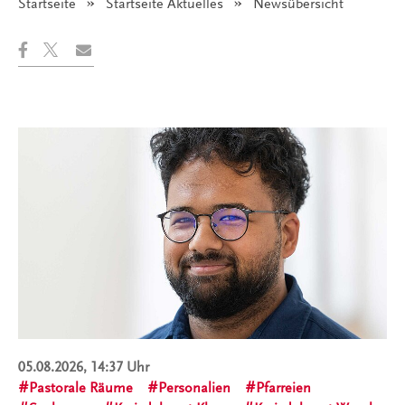
Startseite
Startseite Aktuelles
Angezeigt:
Newsübersicht
05.08.2026, 14:37 Uhr
Pastorale Räume
Personalien
Pfarreien