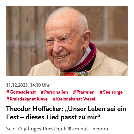
11.12.2025, 14:10 Uhr
Gottesdienst
Personalien
Pfarreien
Seelsorge
Kreisdekanat Kleve
Kreisdekanat Wesel
Theodor Hoffacker: „Unser Leben sei ein
Fest – dieses Lied passt zu mir“
Sein 75-jähriges Priesterjubiläum hat Theodor