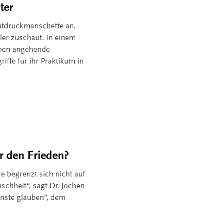
ter
lutdruckmanschette an,
ler zuschaut. In einem
üben angehende
iffe für ihr Praktikum in
r den Frieden?
e begrenzt sich nicht auf
schheit“, sagt Dr. Jochen
nnste glauben“, dem