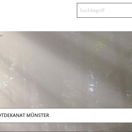
Suchbegriff
DTDEKANAT MÜNSTER