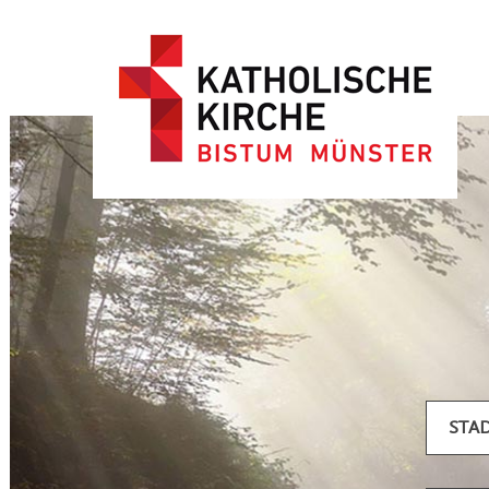
Artikel filtern
STA