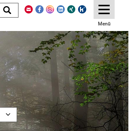
Kontakt
Facebook
Instagram
LinkedIn
Xing
Kununu
Durchsuchen
Menü