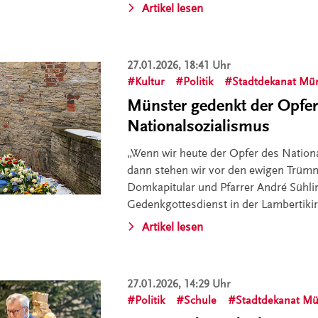
Artikel lesen
27.01.2026, 18:41 Uhr
Kultur
Politik
Stadtdekanat Mü
Münster gedenkt der Opfer
Nationalsozialismus
„Wenn wir heute der Opfer des Nation
dann stehen wir vor den ewigen Trümm
Domkapitular und Pfarrer André Sühl
Gedenkgottesdienst in der Lambertikir
Artikel lesen
27.01.2026, 14:29 Uhr
Politik
Schule
Stadtdekanat Mü