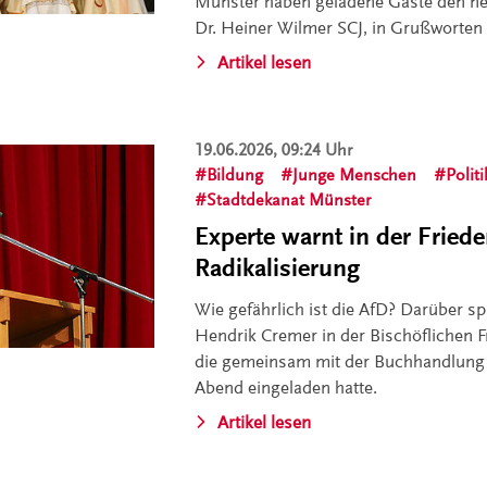
Münster haben geladene Gäste den ne
Dr. Heiner Wilmer SCJ, in Grußworten
Artikel lesen
19.06.2026, 09:24 Uhr
Bildung
Junge Menschen
Politi
Stadtdekanat Münster
Experte warnt in der Fried
Radikalisierung
Wie gefährlich ist die AfD? Darüber sp
Hendrik Cremer in der Bischöflichen F
die gemeinsam mit der Buchhandlung 
Abend eingeladen hatte.
Artikel lesen