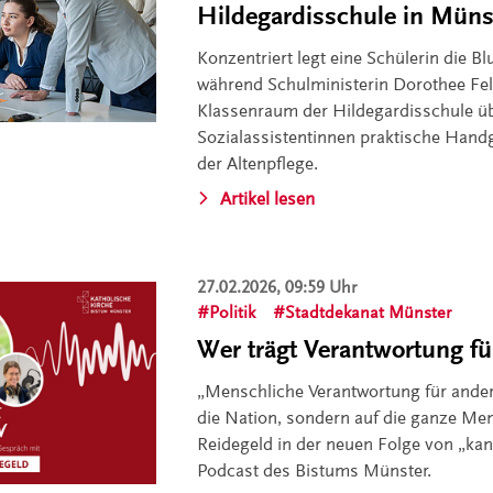
Hildegardisschule in Müns
Konzentriert legt eine Schülerin die B
während Schulministerin Dorothee Fel
Klassenraum der Hildegardisschule 
Sozialassistentinnen praktische Handgr
der Altenpflege.
Artikel lesen
27.02.2026, 09:59 Uhr
Politik
Stadtdekanat Münster
Wer trägt Verantwortung fü
„Menschliche Verantwortung für ander
die Nation, sondern auf die ganze Men
Reidegeld in der neuen Folge von „ka
Podcast des Bistums Münster.