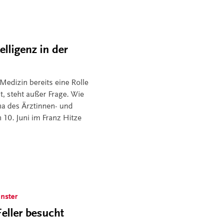
lligenz in der
 Medizin bereits eine Rolle
t, steht außer Frage. Wie
ema des Ärztinnen- und
10. Juni im Franz Hitze
nster
eller besucht