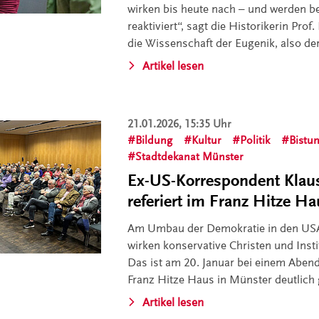
wirken bis heute nach – und werden be
reaktiviert“, sagt die Historikerin Pr
die Wissenschaft der Eugenik, also de
Artikel lesen
21.01.2026, 15:35 Uhr
Bildung
Kultur
Politik
Bistu
Stadtdekanat Münster
Ex-US-Korrespondent Klau
referiert im Franz Hitze H
Am Umbau der Demokratie in den USA 
wirken konservative Christen und Inst
Das ist am 20. Januar bei einem Aben
Franz Hitze Haus in Münster deutlich
Artikel lesen