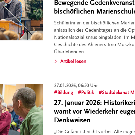
Bewegende Gedenkveransta
bischöflichen Marienschul
Schülerinnen der bischöflichen Marie
anlässlich des Gedenktages an die Op
Nationalsozialismus eingeladen: Im Mi
Geschichte des Ahleners Imo Moszko
Überlebenden.
Artikel lesen
27.01.2026, 06:50 Uhr
Bildung
Politik
Stadtdekanat M
27. Januar 2026: Historik
warnt vor Wiederkehr euge
Denkweisen
„Die Gefahr ist nicht vorbei: Alte eug