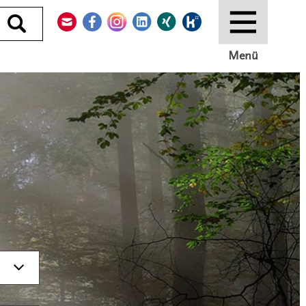
Kontakt
Facebook
Instagram
LinkedIn
Xing
Kununu
Durchsuchen
Menü