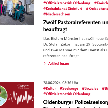
Offizialatsbezirk Oldenburg
Kreisd
Kreisdekanat Steinfurt
Kreisdekana
Niedersachsen
Zwölf Pastoralreferenten u
beauftragt
Das Bistum Münster hat zwölf neue S
Dr. Stefan Zekorn hat am 29. Septemb
und zwei Männer mit dem Dienst als P
referenten beauftragt.
Artikel lesen
28.06.2024, 08:36 Uhr
Kultur
Seelsorge
Soziales
B
Offizialatsbezirk Oldenburg
Oldenburger Polizeiseelsor