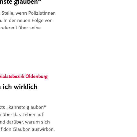
nste glauben“
r Stelle, wenn Polizistinnen
. In der neuen Folge von
referent über seine
zialatsbezirk Oldenburg
ich wirklich
sts „kannste glauben“
n über das Leben auf
und darüber, warum sich
uf den Glauben auswirken.