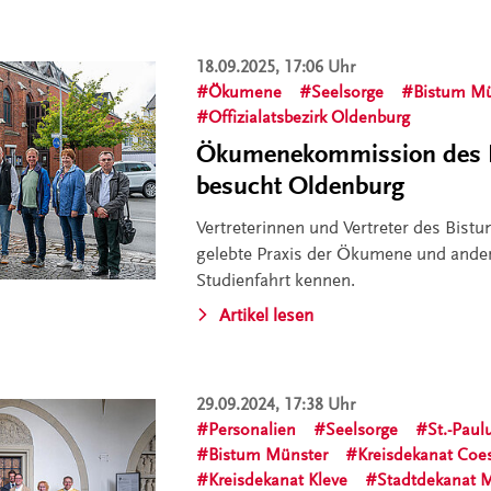
18.09.2025, 17:06 Uhr
Ökumene
Seelsorge
Bistum Mü
Offizialatsbezirk Oldenburg
Ökumenekommission des 
besucht Oldenburg
Vertreterinnen und Vertreter des Bist
gelebte Praxis der Ökumene und ander
Studienfahrt kennen.
Artikel lesen
29.09.2024, 17:38 Uhr
Personalien
Seelsorge
St.-Pau
Bistum Münster
Kreisdekanat Coe
Kreisdekanat Kleve
Stadtdekanat 