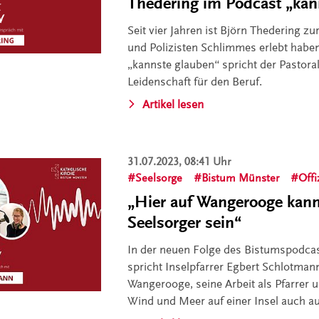
Thedering im Podcast „kan
Seit vier Jahren ist Björn Thedering zu
und Polizisten Schlimmes erlebt haben
„kannste glauben“ spricht der Pastoral
Leidenschaft für den Beruf.
Artikel lesen
31.07.2023, 08:41 Uhr
Seelsorge
Bistum Münster
Offi
„Hier auf Wangerooge kann 
Seelsorger sein“
In der neuen Folge des Bistumspodca
spricht Inselpfarrer Egbert Schlotman
Wangerooge, seine Arbeit als Pfarrer 
Wind und Meer auf einer Insel auch a