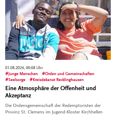
01.08.2024, 00:08 Uhr
Junge Menschen
Orden und Gemeinschaften
Seelsorge
Kreisdekanat Recklinghausen
Eine Atmosphäre der Offenheit und
Akzeptanz
Die Ordensgemeinschaft der Redemptoristen der
Provinz St. Clemens im Jugend-Kloster Kirchhellen