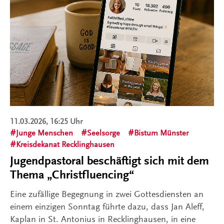
11.03.2026, 16:25 Uhr
Junge Menschen
Seelsorge
Bistum Münster
Kreisdekanat Recklinghausen
Jugendpastoral beschäftigt sich mit dem
Thema „Christfluencing“
Eine zufällige Begegnung in zwei Gottesdiensten an
einem einzigen Sonntag führte dazu, dass Jan Aleff,
Kaplan in St. Antonius in Recklinghausen, in eine