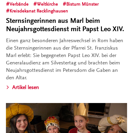
Verbände
Weltkirche
Bistum Münster
Kreisdekanat Recklinghausen
Sternsingerinnen aus Marl beim
Neujahrsgottesdienst mit Papst Leo XIV.
Einen ganz besonderen Jahreswechsel in Rom haben
die Sternsingerinnen aus der Pfarrei St. Franziskus
Marl erlebt: Sie begegneten Papst Leo XIV. bei der
Generalaudienz am Silvestertag und brachten beim
Neujahrsgottesdienst im Petersdom die Gaben an
den Altar.
Artikel lesen