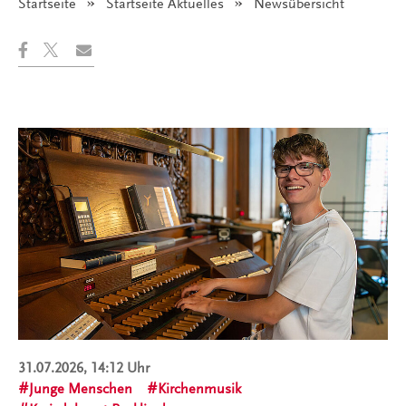
Startseite
Startseite Aktuelles
Angezeigt:
Newsübersicht
31.07.2026, 14:12 Uhr
Junge Menschen
Kirchenmusik