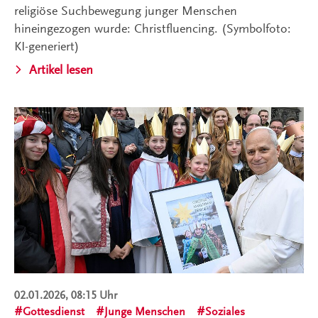
religiöse Suchbewegung junger Menschen
hineingezogen wurde: Christfluencing. (Symbolfoto:
KI-generiert)
Artikel lesen
02.01.2026, 08:15 Uhr
Gottesdienst
Junge Menschen
Soziales