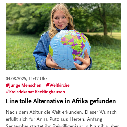
04.08.2025, 11:42 Uhr
Junge Menschen
Weltkirche
Kreisdekanat Recklinghausen
Eine tolle Alternative in Afrika gefunden
Nach dem Abitur die Welt erkunden. Dieser Wunsch
erfüllt sich für Anna Pütz aus Herten. Anfang
September startet ihr Freiwilligenjahr in Namibia über