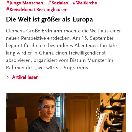
Junge Menschen
Soziales
Weltkirche
Kreisdekanat Recklinghausen
Die Welt ist größer als Europa
Clemens Große Erdmann möchte die Welt aus einer
neuen Perspektive entdecken. Am 15. September
beginnt für ihn ein besonderes Abenteuer: Ein Jahr
lang wird er in Ghana einen Freiwilligendienst
absolvieren, organisiert vom Bistum Münster im
Rahmen des „weltwärts“-Programms.
Artikel lesen