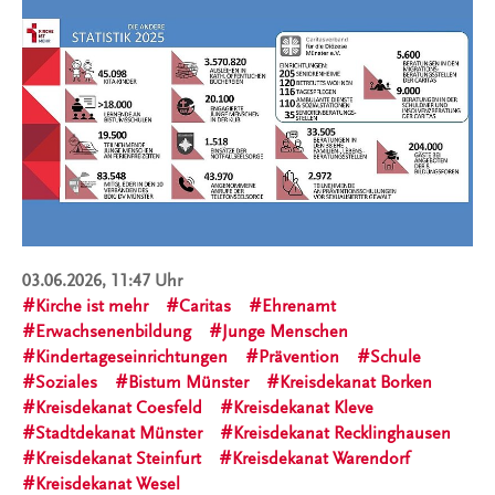
03.06.2026, 11:47 Uhr
Kirche ist mehr
Caritas
Ehrenamt
Erwachsenenbildung
Junge Menschen
Kindertageseinrichtungen
Prävention
Schule
Soziales
Bistum Münster
Kreisdekanat Borken
Kreisdekanat Coesfeld
Kreisdekanat Kleve
Stadtdekanat Münster
Kreisdekanat Recklinghausen
Kreisdekanat Steinfurt
Kreisdekanat Warendorf
Kreisdekanat Wesel