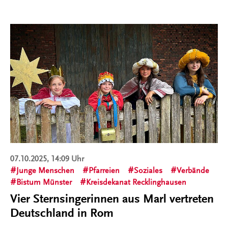
07.10.2025, 14:09 Uhr
Junge Menschen
Pfarreien
Soziales
Verbände
Bistum Münster
Kreisdekanat Recklinghausen
Vier Sternsingerinnen aus Marl vertreten
Deutschland in Rom