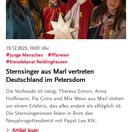
19.12.2025, 10:01 Uhr
Junge Menschen
Pfarreien
Kreisdekanat Recklinghausen
Sternsinger aus Marl vertreten
Deutschland im Petersdom
Die Vorfreude ist riesig: Theresa Simon, Anna
Hoffmann, Pia Grins und Mia Weiss aus Marl stehen
vor einem Erlebnis, das alles andere als alltäglich ist.
Die Sternsingerinnen feiern in Rom den
Neujahrsgottesdienst mit Papst Leo XIV..
Artikel lesen