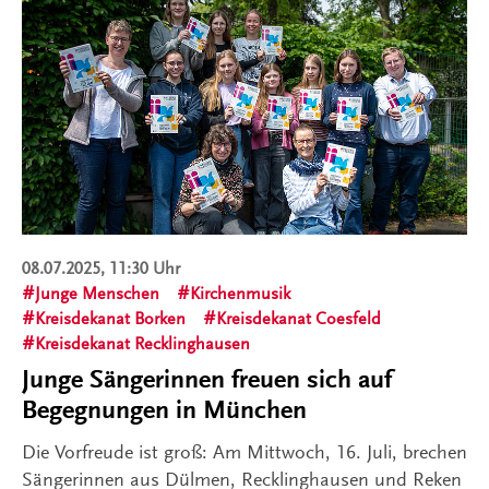
08.07.2025, 11:30 Uhr
Junge Menschen
Kirchenmusik
Kreisdekanat Borken
Kreisdekanat Coesfeld
Kreisdekanat Recklinghausen
Junge Sängerinnen freuen sich auf
Begegnungen in München
Die Vorfreude ist groß: Am Mittwoch, 16. Juli, brechen
Sängerinnen aus Dülmen, Recklinghausen und Reken