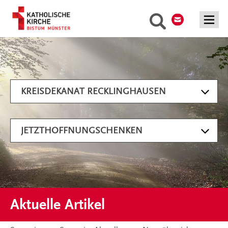
Kontakt
Suche
Artikel filtern
KREISDEKANAT RECKLINGHAUSEN
JETZTHOFFNUNGSCHENKEN
Aktuelle Artikel