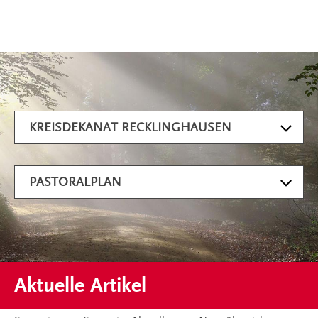
Artikel filtern
KREISDEKANAT RECKLINGHAUSEN
PASTORALPLAN
Aktuelle Artikel