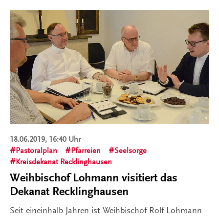
18.06.2019, 16:40 Uhr
Pastoralplan
Pfarreien
Seelsorge
Kreisdekanat Recklinghausen
Weihbischof Lohmann visitiert das
Dekanat Recklinghausen
Seit eineinhalb Jahren ist Weihbischof Rolf Lohmann