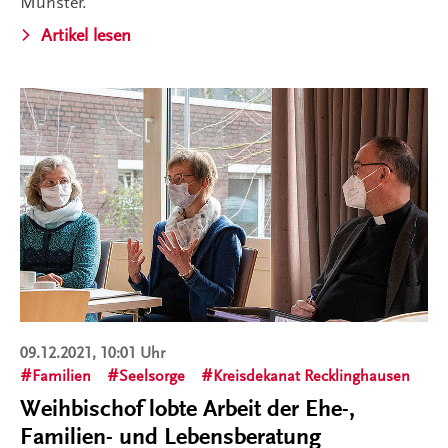
Münster.
Artikel lesen
09.12.2021, 10:01 Uhr
Familien
Seelsorge
Kreisdekanat Recklinghausen
Weihbischof lobte Arbeit der Ehe-,
Familien- und Lebensberatung