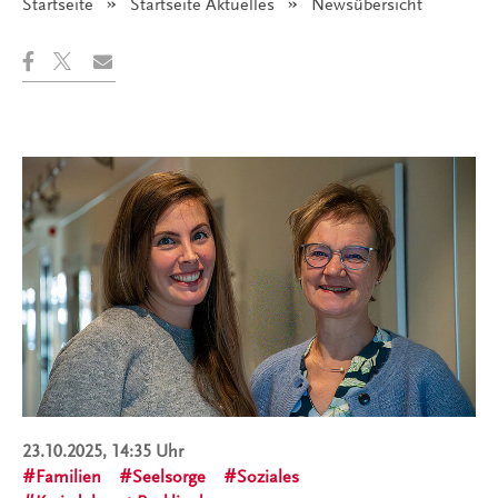
Startseite
Startseite Aktuelles
Angezeigt:
Newsübersicht
23.10.2025, 14:35 Uhr
Familien
Seelsorge
Soziales