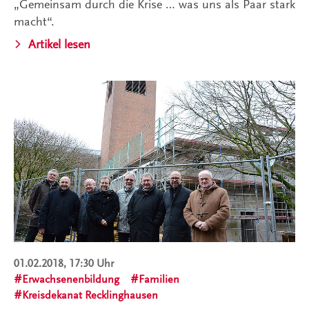
„Gemeinsam durch die Krise … was uns als Paar stark
macht“.
Artikel lesen
01.02.2018, 17:30 Uhr
Erwachsenenbildung
Familien
Kreisdekanat Recklinghausen