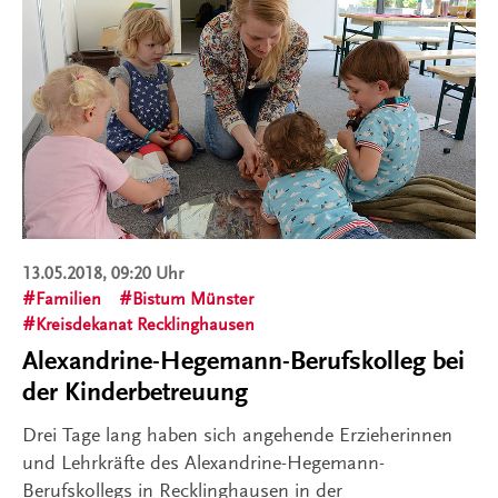
13.05.2018, 09:20 Uhr
Familien
Bistum Münster
Kreisdekanat Recklinghausen
Alexandrine-Hegemann-Berufskolleg bei
der Kinderbetreuung
Drei Tage lang haben sich angehende Erzieherinnen
und Lehrkräfte des Alexandrine-Hegemann-
Berufskollegs in Recklinghausen in der