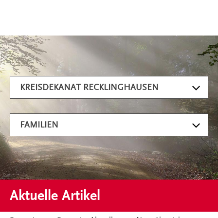
Artikel filtern
KREISDEKANAT RECKLINGHAUSEN
FAMILIEN
Aktuelle Artikel