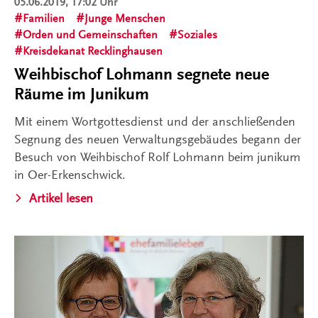
05.06.2019, 17:02 Uhr
Familien
Junge Menschen
Orden und Gemeinschaften
Soziales
Kreisdekanat Recklinghausen
Weihbischof Lohmann segnete neue
Räume im Junikum
Mit einem Wortgottesdienst und der anschließenden
Segnung des neuen Verwaltungsgebäudes begann der
Besuch von Weihbischof Rolf Lohmann beim junikum
in Oer-Erkenschwick.
Artikel lesen