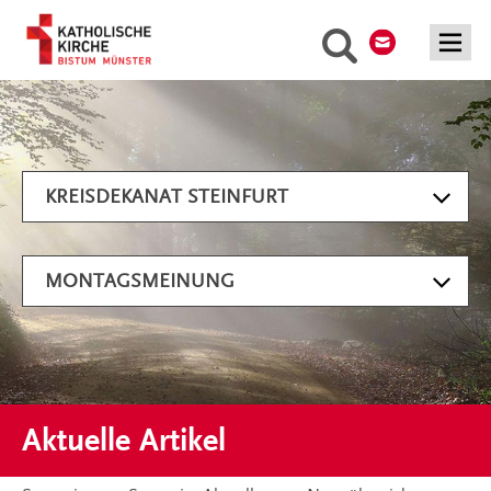
Kontakt
Suche
Artikel filtern
KREISDEKANAT STEINFURT
MONTAGSMEINUNG
Aktuelle Artikel