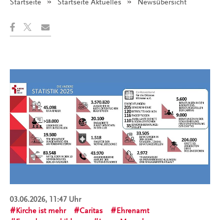
Startseite
Startseite Aktuelles
Angezeigt:
Newsübersicht
03.06.2026, 11:47 Uhr
Kirche ist mehr
Caritas
Ehrenamt