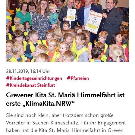
28.11.2019, 16:14 Uhr
Kindertageseinrichtungen
Pfarreien
Kreisdekanat Steinfurt
Grevener Kita St. Mariä Himmelfahrt ist
erste „KlimaKita.NRW“
Sie sind noch klein, aber trotzdem schon große
Vorreiter in Sachen Klimaschutz. Für ihr Engagement
haben hat die Kita St. Mariä Himmelfahrt in Greven