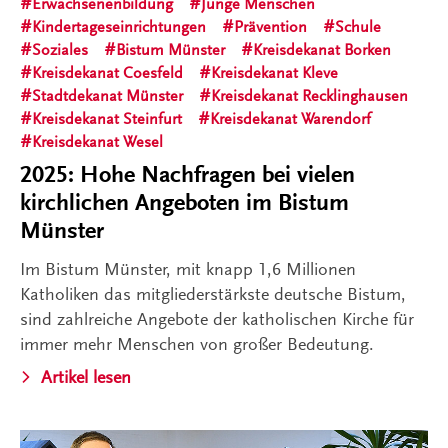
Erwachsenenbildung
Junge Menschen
Kindertageseinrichtungen
Prävention
Schule
Soziales
Bistum Münster
Kreisdekanat Borken
Kreisdekanat Coesfeld
Kreisdekanat Kleve
Stadtdekanat Münster
Kreisdekanat Recklinghausen
Kreisdekanat Steinfurt
Kreisdekanat Warendorf
Kreisdekanat Wesel
2025: Hohe Nachfragen bei vielen
kirchlichen Angeboten im Bistum
Münster
Im Bistum Münster, mit knapp 1,6 Millionen
Katholiken das mitgliederstärkste deutsche Bistum,
sind zahlreiche Angebote der katholischen Kirche für
immer mehr Menschen von großer Bedeutung.
Artikel lesen