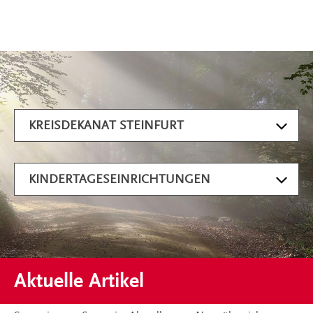
Artikel filtern
KREISDEKANAT STEINFURT
KINDERTAGESEINRICHTUNGEN
Aktuelle Artikel