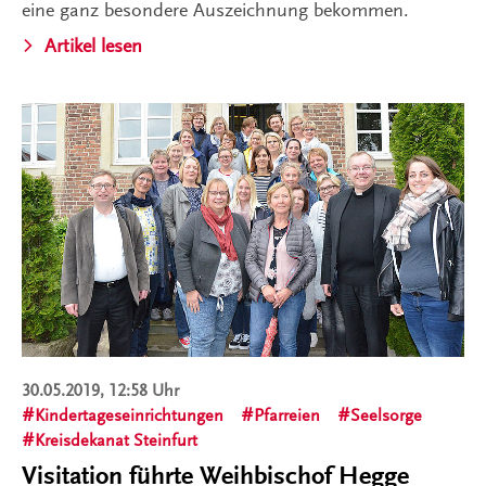
eine ganz besondere Auszeichnung bekommen.
Artikel lesen
30.05.2019, 12:58 Uhr
Kindertageseinrichtungen
Pfarreien
Seelsorge
Kreisdekanat Steinfurt
Visitation führte Weihbischof Hegge