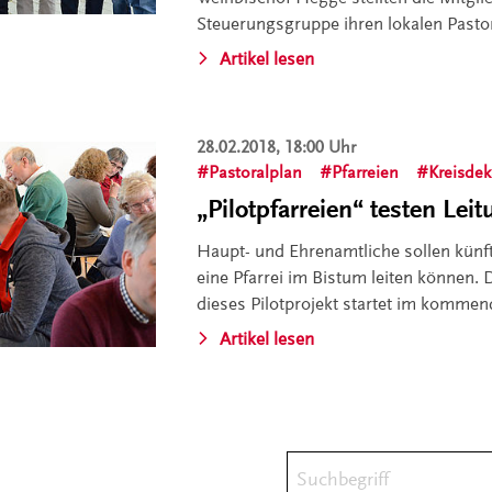
Steuerungsgruppe ihren lokalen Pastor
Artikel lesen
28.02.2018, 18:00 Uhr
Pastoralplan
Pfarreien
Kreisdek
„Pilotpfarreien“ testen Le
Haupt- und Ehrenamtliche sollen kün
eine Pfarrei im Bistum leiten können. D
dieses Pilotprojekt startet im komme
Artikel lesen
Suchbegriff