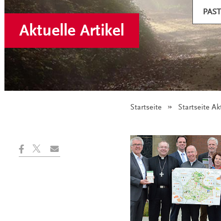
PAS
Aktuelle Artikel
Startseite
Startseite Ak