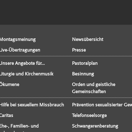
Montagsmeinung
Newsübersicht
Live-Übertragungen
Presse
Unsere Angebote für...
Pastoralplan
Liturgie und Kirchenmusik
Besinnung
Ökumene
Orden und geistliche
Gemeinschaften
Hilfe bei sexuellem Missbrauch
Prävention sexualisierter Gew
Caritas
Telefonseelsorge
Ehe-, Familien- und
Schwangerenberatung