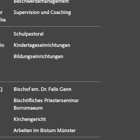
Beschwerdemanagement
ür
Supervision und Coaching
che
Schulpastoral
io
Kindertageseinrichtungen
Bildungseinrichtungen
CJ
Bischof em. Dr. Felix Genn
Bischöfliches Priesterseminar
Borromaeum
Kirchengericht
Arbeiten im Bistum Münster