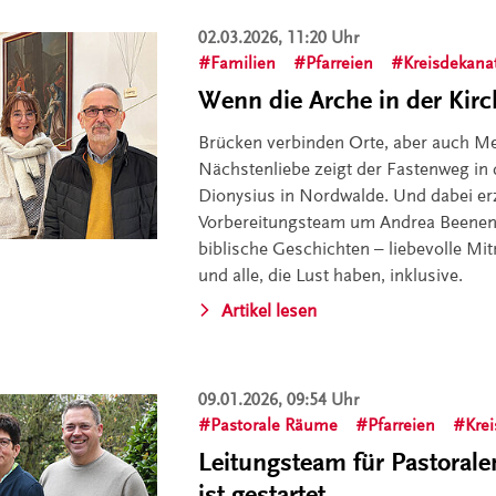
02.03.2026, 11:20 Uhr
Familien
Pfarreien
Kreisdekanat
Wenn die Arche in der Ki
Brücken verbinden Orte, aber auch M
Nächstenliebe zeigt der Fastenweg in d
Dionysius in Nordwalde. Und dabei er
Vorbereitungsteam um Andrea Beenen 
biblische Geschichten – liebevolle Mi
und alle, die Lust haben, inklusive.
Artikel lesen
09.01.2026, 09:54 Uhr
Pastorale Räume
Pfarreien
Krei
Leitungsteam für Pastoral
ist gestartet