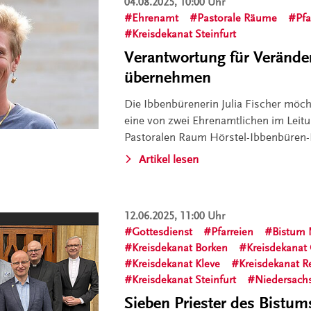
04.08.2025, 10:00 Uhr
Ehrenamt
Pastorale Räume
Pfa
Kreisdekanat Steinfurt
Verantwortung für Veränd
übernehmen
Die Ibbenbürenerin Julia Fischer möch
eine von zwei Ehrenamtlichen im Leit
Pastoralen Raum Hörstel-Ibbenbüren-
Artikel lesen
12.06.2025, 11:00 Uhr
Gottesdienst
Pfarreien
Bistum 
Kreisdekanat Borken
Kreisdekanat
Kreisdekanat Kleve
Kreisdekanat R
Kreisdekanat Steinfurt
Niedersach
Sieben Priester des Bistum