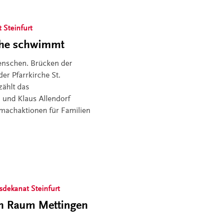
 Steinfurt
rche schwimmt
enschen. Brücken der
er Pfarrkirche St.
zählt das
und Klaus Allendorf
tmachaktionen für Familien
sdekanat Steinfurt
en Raum Mettingen