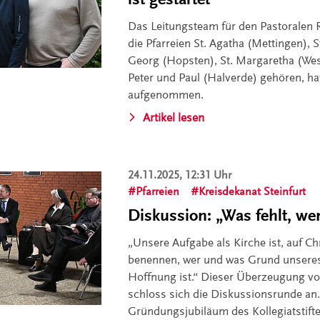
Das Leitungsteam für den Pastoralen
die Pfarreien St. Agatha (Mettingen), S
Georg (Hopsten), St. Margaretha (Wes
Peter und Paul (Halverde) gehören, hat
aufgenommen.
Artikel lesen
24.11.2025, 12:31 Uhr
Pfarreien
Kreisdekanat Steinfurt
Diskussion: „Was fehlt, we
„Unsere Aufgabe als Kirche ist, auf Ch
benennen, wer und was Grund unseres
Hoffnung ist.“ Dieser Überzeugung v
schloss sich die Diskussionsrunde an
Gründungsjubiläum des Kollegiatstift