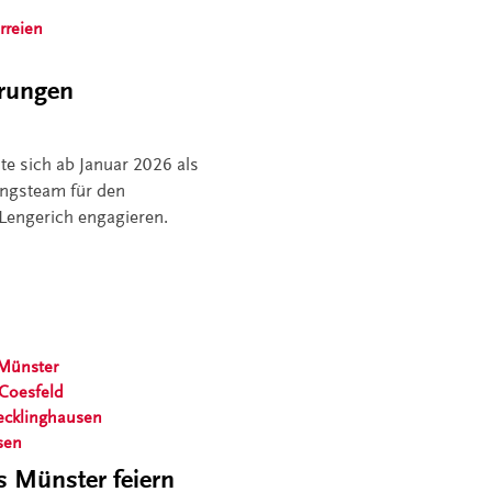
rreien
erungen
te sich ab Januar 2026 als
ungsteam für den
Lengerich engagieren.
Münster
 Coesfeld
ecklinghausen
sen
s Münster feiern