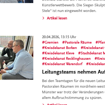
Künstlerwettbewerb. Die Sieger-Skulpt
Stele“ ist nun eingeweiht worden.
Artikel lesen
20.04.2026, 13:15 Uhr
Gremien
Pastorale Räume
Pfar
Kreisdekanat Borken
Kreisdekanat
Kreisdekanat Kleve
Stadtdekanat 
Kreisdekanat Recklinghausen
Krei
Kreisdekanat Warendorf
Kreisdeka
Leitungsteams nehmen Auf
Bei den Teamtagen für die neuen Leit
Pastoralen Räumen im nordrhein-westf
Münster war trotz der Veränderungen 
allem Aufbruchstimmung zu spüren.