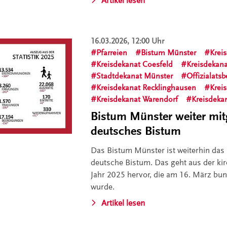
Artikel lesen
16.03.2026, 12:00 Uhr
Pfarreien
Bistum Münster
Krei
Kreisdekanat Coesfeld
Kreisdekana
Stadtdekanat Münster
Offizialats
Kreisdekanat Recklinghausen
Krei
Kreisdekanat Warendorf
Kreisdeka
Bistum Münster weiter mitg
deutsches Bistum
Das Bistum Münster ist weiterhin das 
deutsche Bistum. Das geht aus der kirc
Jahr 2025 hervor, die am 16. März bun
wurde.
Artikel lesen