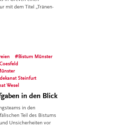
ur mit dem Titel „Tränen-
reien
Bistum Münster
 Coesfeld
Münster
sdekanat Steinfurt
nat Wesel
gaben in den Blick
ungsteams in den
älischen Teil des Bistums
und Unsicherheiten vor