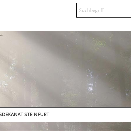
Suchbegriff
ISDEKANAT STEINFURT