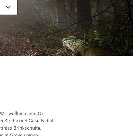
„Wir wollten einen Ort
n Kirche und Gesellschaft
tthias Brinkschulte.
nus in Greven einen