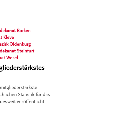
sdekanat Borken
t Kleve
bezirk Oldenburg
sdekanat Steinfurt
nat Wesel
liederstärkstes
mitgliederstärkste
hlichen Statistik für das
desweit veröffentlicht