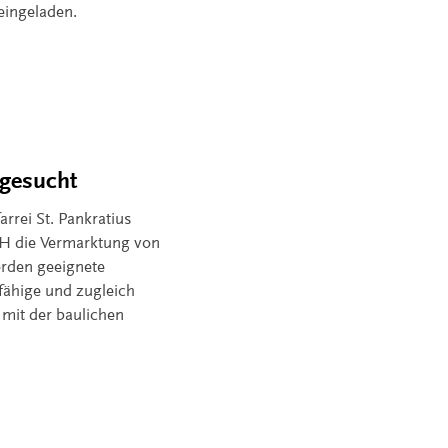
 eingeladen.
 gesucht
farrei St. Pankratius
 die Vermarktung von
erden geeignete
gfähige und zugleich
mit der baulichen