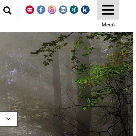
Kontakt
Facebook
Instagram
LinkedIn
Xing
Kununu
Durchsuchen
Menü