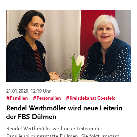
21.01.2020, 12:19 Uhr
Familien
Personalien
Kreisdekanat Coesfeld
Rendel Werthmöller wird neue Leiterin
der FBS Dülmen
Rendel Werthmöller wird neue Leiterin der
Familienbildungsstätte Dülmen. Sie folgt Irmgard