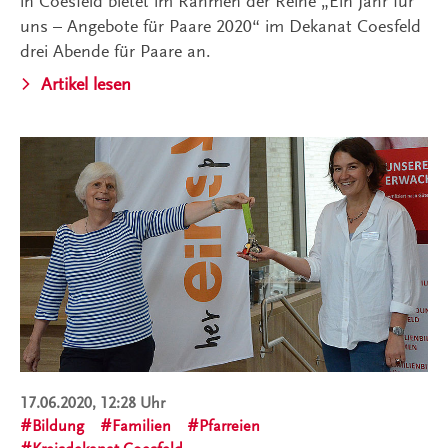
in Coesfeld bietet im Rahmen der Reihe „Ein Jahr für
uns – Angebote für Paare 2020“ im Dekanat Coesfeld
drei Abende für Paare an.
Artikel lesen
17.06.2020, 12:28 Uhr
Bildung
Familien
Pfarreien