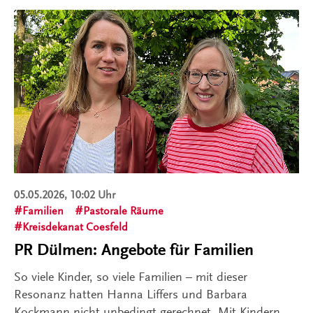
05.05.2026, 10:02 Uhr
Familien
Pastorale Räume
Kreisdekanat Coesfeld
PR Dülmen: Angebote für Familien
So viele Kinder, so viele Familien – mit dieser
Resonanz hatten Hanna Liffers und Barbara
Kockmann nicht unbedingt gerechnet. Mit Kindern