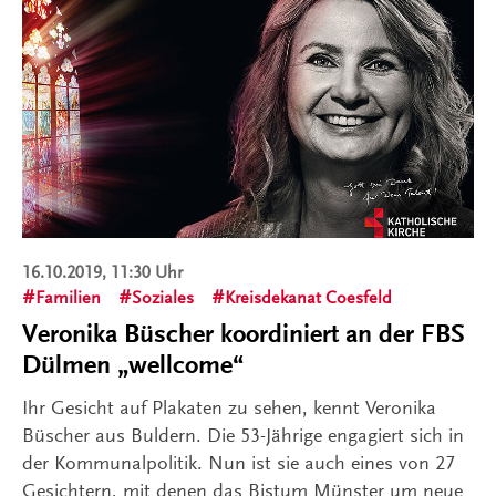
16.10.2019, 11:30 Uhr
Familien
Soziales
Kreisdekanat Coesfeld
Veronika Büscher koordiniert an der FBS
Dülmen „wellcome“
Ihr Gesicht auf Plakaten zu sehen, kennt Veronika
Büscher aus Buldern. Die 53-Jährige engagiert sich in
der Kommunalpolitik. Nun ist sie auch eines von 27
Gesichtern, mit denen das Bistum Münster um neue