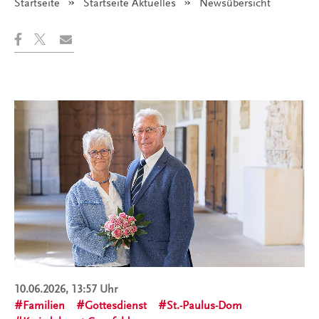
Startseite
Startseite Aktuelles
Angezeigt:
Newsübersicht
10.06.2026, 13:57 Uhr
Familien
Gottesdienst
St.-Paulus-Dom