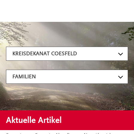
Artikel filtern
KREISDEKANAT COESFELD
FAMILIEN
Aktuelle Artikel