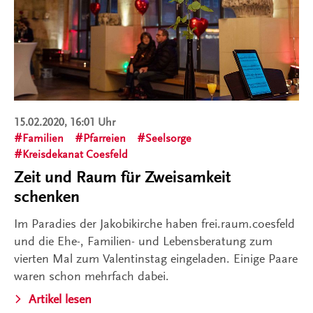
15.02.2020, 16:01 Uhr
Familien
Pfarreien
Seelsorge
Kreisdekanat Coesfeld
Zeit und Raum für Zweisamkeit
schenken
Im Paradies der Jakobikirche haben frei.raum.coesfeld
und die Ehe-, Familien- und Lebensberatung zum
vierten Mal zum Valentinstag eingeladen. Einige Paare
waren schon mehrfach dabei.
Artikel lesen