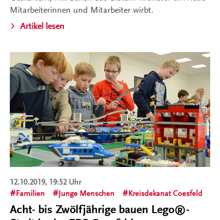
Mitarbeiterinnen und Mitarbeiter wirbt.
Artikel lesen
12.10.2019, 19:52 Uhr
Familien
Junge Menschen
Kreisdekanat Coesfeld
Acht- bis Zwölfjährige bauen Lego®-