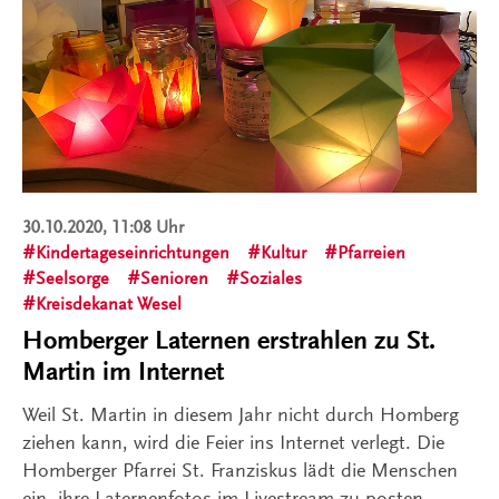
30.10.2020, 11:08 Uhr
Kindertageseinrichtungen
Kultur
Pfarreien
Seelsorge
Senioren
Soziales
Kreisdekanat Wesel
Homberger Laternen erstrahlen zu St.
Martin im Internet
Weil St. Martin in diesem Jahr nicht durch Homberg
ziehen kann, wird die Feier ins Internet verlegt. Die
Homberger Pfarrei St. Franziskus lädt die Menschen
ein, ihre Laternenfotos im Livestream zu posten.