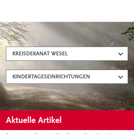
Artikel filtern
KREISDEKANAT WESEL
KINDERTAGESEINRICHTUNGEN
Aktuelle Artikel