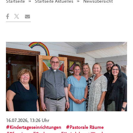
Startseite
Startseite Aktuelles
Angezeigt:
Newsübersicht
16.07.2026, 13:26 Uhr
Kindertageseinrichtungen
Pastorale Räume