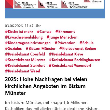
03.06.2026, 11:47 Uhr
Kirche ist mehr
Caritas
Ehrenamt
Erwachsenenbildung
Junge Menschen
Kindertageseinrichtungen
Prävention
Schule
Soziales
Bistum Münster
Kreisdekanat Borken
Kreisdekanat Coesfeld
Kreisdekanat Kleve
Stadtdekanat Münster
Kreisdekanat Recklinghausen
Kreisdekanat Steinfurt
Kreisdekanat Warendorf
Kreisdekanat Wesel
2025: Hohe Nachfragen bei vielen
kirchlichen Angeboten im Bistum
Münster
Im Bistum Münster, mit knapp 1,6 Millionen
Katholiken das mitgliederstärkste deutsche Bistum,