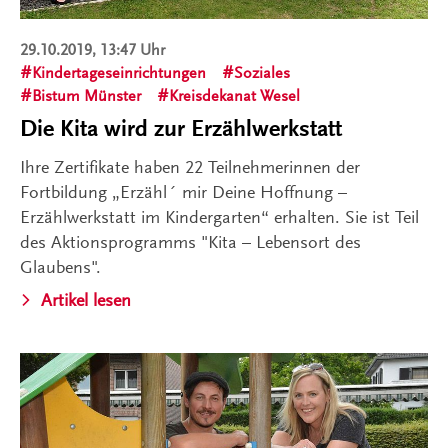
29.10.2019, 13:47 Uhr
Kindertageseinrichtungen
Soziales
Bistum Münster
Kreisdekanat Wesel
Die Kita wird zur Erzählwerkstatt
Ihre Zertifikate haben 22 Teilnehmerinnen der
Fortbildung „Erzähl´ mir Deine Hoffnung –
Erzählwerkstatt im Kindergarten“ erhalten. Sie ist Teil
des Aktionsprogramms "Kita – Lebensort des
Glaubens".
Artikel lesen