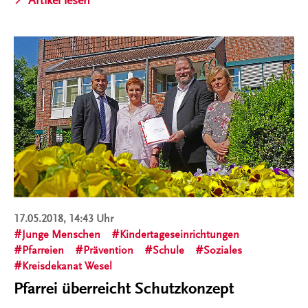
17.05.2018, 14:43 Uhr
Junge Menschen
Kindertageseinrichtungen
Pfarreien
Prävention
Schule
Soziales
Kreisdekanat Wesel
Pfarrei überreicht Schutzkonzept