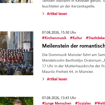
Tamilen-Wallfahrt in Kevelaer gefüllt.
leuchteten an der Kerzenkapelle.
Artikel lesen
07.08.2026, 15:30 Uhr
Kirchenmusik
Kultur
Stadtdeka
Meilenstein der romantisc
Die Dommusik Münster führt am Samst
Mendelssohn Bartholdys Oratorium „P
17 Uhr in der Mutterhauskirche der Fr
Mauritz-Freiheit 44, in Münster.
Artikel lesen
07.08.2026, 13:43 Uhr
Junge Menschen
Soziales
Welt