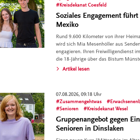
Kreisdekanat Coesfeld
Soziales Engagement führt
Mexiko
Rund 9.600 Kilometer von ihrer Heima
wird sich Mia Mesenhöller aus Senden 
engagieren. Ihren Freiwilligendienst im
die 18-Jährige über das Bistum Münste
Artikel lesen
07.08.2026, 09:18 Uhr
Zusammengehtwas
Erwachsenenb
Senioren
Kreisdekanat Wesel
Gruppenangebot gegen Ein
Senioren in Dinslaken