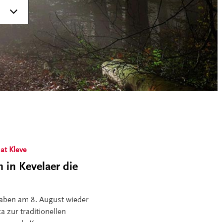
at Kleve
 in Kevelaer die
haben am 8. August wieder
a zur traditionellen