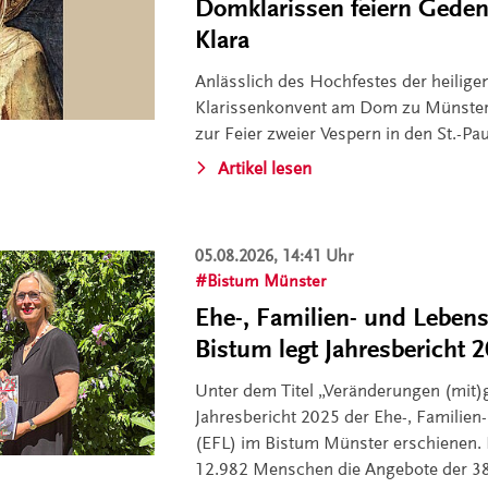
Domklarissen feiern Gedenk
Klara
Anlässlich des Hochfestes der heiligen
Klarissenkonvent am Dom zu Münster
zur Feier zweier Vespern in den St.-P
Artikel lesen
05.08.2026, 14:41 Uhr
Bistum Münster
Ehe-, Familien- und Leben
Bistum legt Jahresbericht 
Unter dem Titel „Veränderungen (mit)g
Jahresbericht 2025 der Ehe-, Familie
(EFL) im Bistum Münster erschienen. 
12.982 Menschen die Angebote der 38