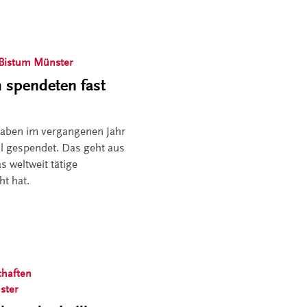
Bistum Münster
spendeten fast
aben im vergangenen Jahr
al gespendet. Das geht aus
s weltweit tätige
ht hat.
haften
ster