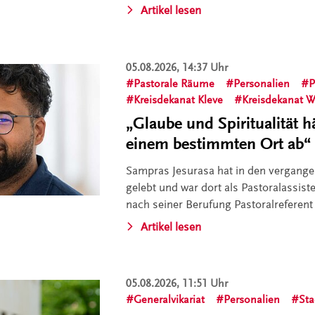
Artikel lesen
05.08.2026, 14:37 Uhr
Pastorale Räume
Personalien
P
Kreisdekanat Kleve
Kreisdekanat W
„Glaube und Spiritualität 
einem bestimmten Ort ab“
Sampras Jesurasa hat in den vergange
gelebt und war dort als Pastoralassist
nach seiner Berufung Pastoralreferent
Artikel lesen
05.08.2026, 11:51 Uhr
Generalvikariat
Personalien
St