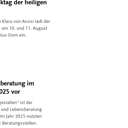
tag der heiligen
 Klara von Assisi lädt der
 am 10. und 11. August
aulus-Dom ein.
sberatung im
2025 vor
estalten“ ist der
n- und Lebensberatung
Im Jahr 2025 nutzten
 Beratungsstellen.