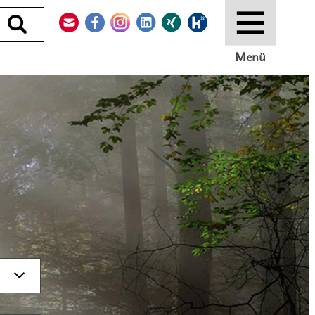
Kontakt
Facebook
Instagram
LinkedIn
Xing
Kununu
Durchsuchen
Menü