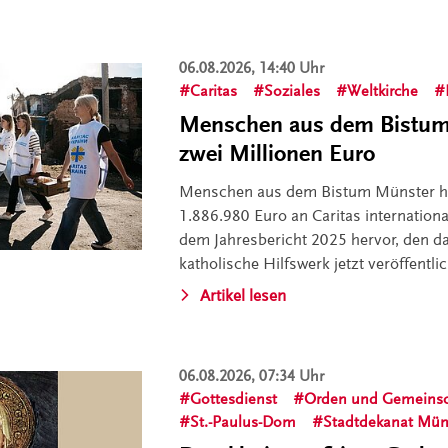
06.08.2026, 14:40 Uhr
Caritas
Soziales
Weltkirche
Menschen aus dem Bistum 
zwei Millionen Euro
Menschen aus dem Bistum Münster h
1.886.980 Euro an Caritas internation
dem Jahresbericht 2025 hervor, den da
katholische Hilfswerk jetzt veröffentlic
Artikel lesen
06.08.2026, 07:34 Uhr
Gottesdienst
Orden und Gemeinsc
St.-Paulus-Dom
Stadtdekanat Mün