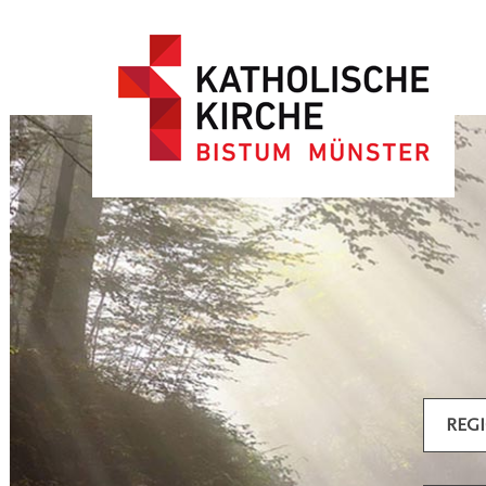
Artikel filtern
REG