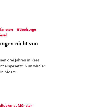
farreien
Seelsorge
esel
hängen nicht von
nen drei Jahren in Rees
ent eingesetzt. Nun wird er
 in Moers.
adtdekanat Münster