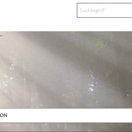
Suchbegriff
ION