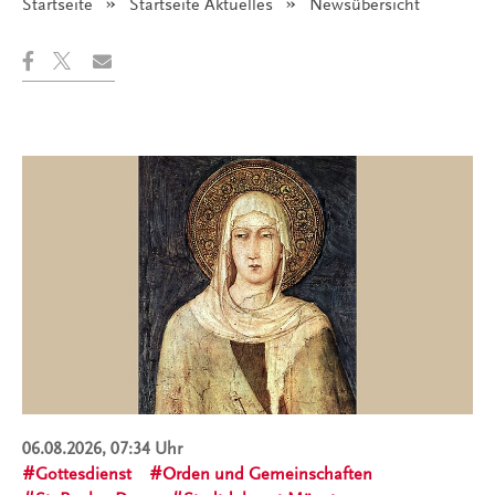
Startseite
Startseite Aktuelles
Angezeigt:
Newsübersicht
06.08.2026, 07:34 Uhr
Gottesdienst
Orden und Gemeinschaften