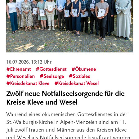
16.07.2026, 13:12 Uhr
Ehrenamt
Gottesdienst
Ökumene
Personalien
Seelsorge
Soziales
Kreisdekanat Kleve
Kreisdekanat Wesel
Zwölf neue Notfallseelsorgende für die
Kreise Kleve und Wesel
Während eines ökumenischen Gottesdienstes in der
St.-Walburgis-Kirche in Alpen-Menzelen sind am 11.
Juli zwölf Frauen und Männer aus den Kreisen Kleve
und Wesel als Notfallseelsorgende beauftragt worden.