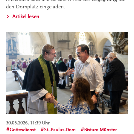
den Domplatz eingeladen.
Artikel lesen
30.05.2026, 11:39 Uhr
Gottesdienst
St.-Paulus-Dom
Bistum Münster