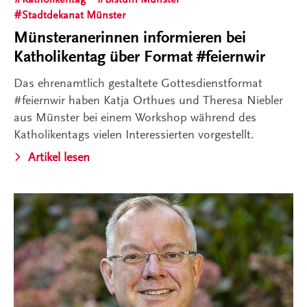
Stadtdekanat Münster
Münsteranerinnen informieren bei
Katholikentag über Format #feiernwir
Das ehrenamtlich gestaltete Gottesdienstformat
#feiernwir haben Katja Orthues und Theresa Niebler
aus Münster bei einem Workshop während des
Katholikentags vielen Interessierten vorgestellt.
Artikel lesen