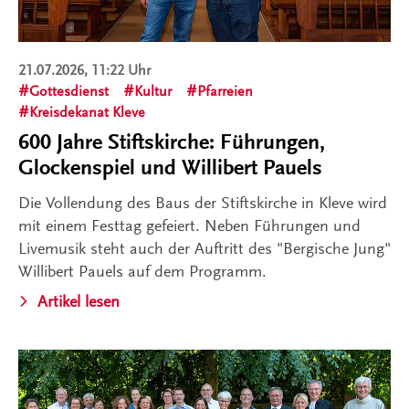
21.07.2026, 11:22 Uhr
Gottesdienst
Kultur
Pfarreien
Kreisdekanat Kleve
600 Jahre Stiftskirche: Führungen,
Glockenspiel und Willibert Pauels
Die Vollendung des Baus der Stiftskirche in Kleve wird
mit einem Festtag gefeiert. Neben Führungen und
Livemusik steht auch der Auftritt des "Bergische Jung"
Willibert Pauels auf dem Programm.
Artikel lesen