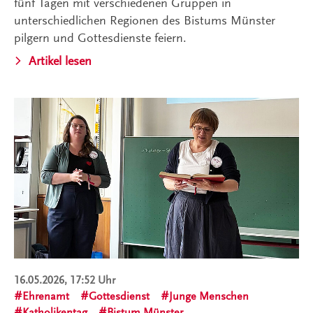
fünf Tagen mit verschiedenen Gruppen in
unterschiedlichen Regionen des Bistums Münster
pilgern und Gottesdienste feiern.
Artikel lesen
16.05.2026, 17:52 Uhr
Ehrenamt
Gottesdienst
Junge Menschen
Katholikentag
Bistum Münster