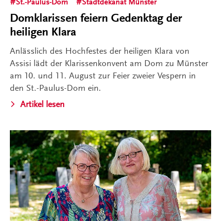
St.-Paulus-Dom
Stadtdekanat Münster
Domklarissen feiern Gedenktag der
heiligen Klara
Anlässlich des Hochfestes der heiligen Klara von
Assisi lädt der Klarissenkonvent am Dom zu Münster
am 10. und 11. August zur Feier zweier Vespern in
den St.-Paulus-Dom ein.
Artikel lesen