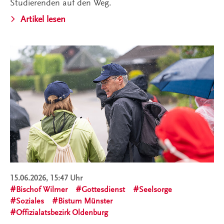
Studierenden auf den Weg.
Artikel lesen
15.06.2026, 15:47 Uhr
Bischof Wilmer
Gottesdienst
Seelsorge
Soziales
Bistum Münster
Offizialatsbezirk Oldenburg