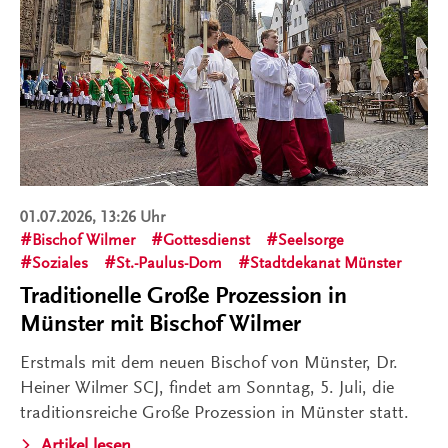
01.07.2026, 13:26 Uhr
Bischof Wilmer
Gottesdienst
Seelsorge
Soziales
St.-Paulus-Dom
Stadtdekanat Münster
Traditionelle Große Prozession in
Münster mit Bischof Wilmer
Erstmals mit dem neuen Bischof von Münster, Dr.
Heiner Wilmer SCJ, findet am Sonntag, 5. Juli, die
traditionsreiche Große Prozession in Münster statt.
Artikel lesen