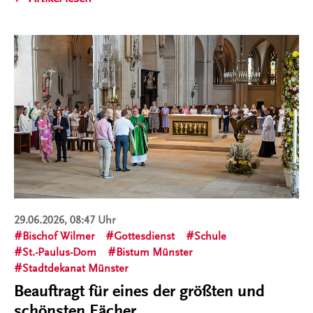
29.06.2026, 08:47 Uhr
Bischof Wilmer
Gottesdienst
Schule
St.-Paulus-Dom
Bistum Münster
Stadtdekanat Münster
Beauftragt für eines der größten und
schönsten Fächer