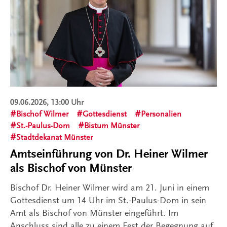
09.06.2026, 13:00 Uhr
Bischof Wilmer
Gottesdienst
Personalien
St.-Paulus-Dom
Bistum Münster
Stadtdekanat Münster
Amtseinführung von Dr. Heiner Wilmer
als Bischof von Münster
Bischof Dr. Heiner Wilmer wird am 21. Juni in einem
Gottesdienst um 14 Uhr im St.-Paulus-Dom in sein
Amt als Bischof von Münster eingeführt. Im
Anschluss sind alle zu einem Fest der Begegnung auf