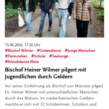
15.06.2026, 17:26 Uhr
Bischof Wilmer
Gottesdienst
Junge Menschen
Personalien
Schule
Seelsorge
Kreisdekanat Kleve
Bischof Heiner Wilmer pilgert mit
Jugendlichen durch Geldern
Vor seiner Einführung als Bischof von Münster pilgert
Dr. Heiner Wilmer mit unterschiedlichen Menschen
durch das Bistum. Im niederrheinischen Geldern
machte er sich mit 72 Schülerinnen, Schülern und